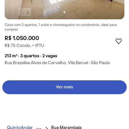
Casa com 3 quartos, 1 suíte e churrasqueira no condomínio, ideal para
comprar.
R$ 1.050.000
R$ 75 Condo. + IPTU
213 m² · 3 quartos · 2 vagas
Rua Brazelisa Alves de Carvalho, Vila Baruel · São Paulo
Ver mais
QuintoAndar
Rua Marambaia