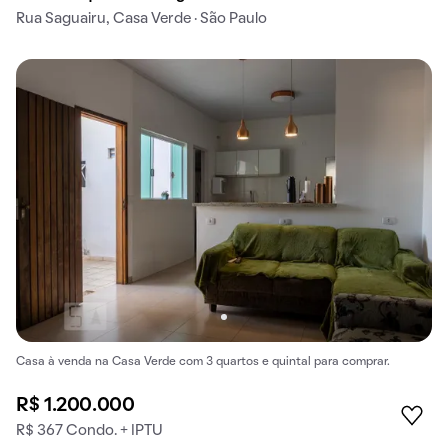
Rua Saguairu, Casa Verde · São Paulo
Casa à venda na Casa Verde com 3 quartos e quintal para comprar.
R$ 1.200.000
R$ 367 Condo. + IPTU