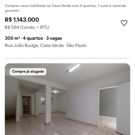
Comprar casa mobiliada na Casa Verde com 4 quartos, 1 suíte e varanda
gourmet.
R$ 1.143.000
R$ 584 Condo. + IPTU
300 m² · 4 quartos · 3 vagas
Rua João Rudge, Casa Verde · São Paulo
Compre já alugado