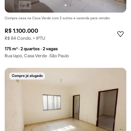
Compra casa na Casa Verde com 2 suítes e varanda para vender.
R$ 1.100.000
R$ 84 Condo. + IPTU
175 m² · 2 quartos · 2 vagas
Rua Iapó, Casa Verde · São Paulo
Compre já alugado