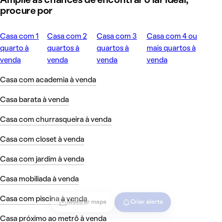
Amplie as chances de encontrar o lar ideal,
procure por
Casa com 1
Casa com 2
Casa com 3
Casa com 4 ou
quarto à
quartos à
quartos à
mais quartos à
venda
venda
venda
venda
Casa com academia à venda
Casa barata à venda
Casa com churrasqueira à venda
Casa com closet à venda
Casa com jardim à venda
Casa mobiliada à venda
Casa com piscina à venda
Mostrar mapa
Criar alerta
Casa próximo ao metrô à venda