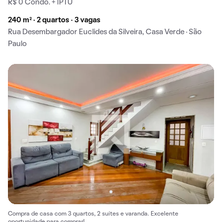
R$ 0 Condo. + IPTU
240 m² · 2 quartos · 3 vagas
Rua Desembargador Euclides da Silveira, Casa Verde · São
Paulo
Compra de casa com 3 quartos, 2 suítes e varanda. Excelente