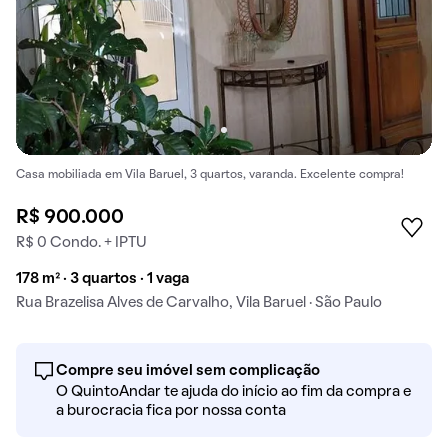
Casa mobiliada em Vila Baruel, 3 quartos, varanda. Excelente compra!
R$ 900.000
R$ 0 Condo. + IPTU
178 m² · 3 quartos · 1 vaga
Rua Brazelisa Alves de Carvalho, Vila Baruel · São Paulo
Compre seu imóvel sem complicação
O QuintoAndar te ajuda do início ao fim da compra e
a burocracia fica por nossa conta