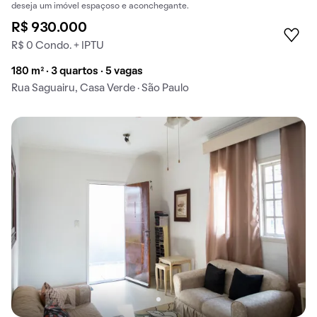
deseja um imóvel espaçoso e aconchegante.
R$ 930.000
R$ 0 Condo. + IPTU
180 m² · 3 quartos · 5 vagas
Rua Saguairu, Casa Verde · São Paulo