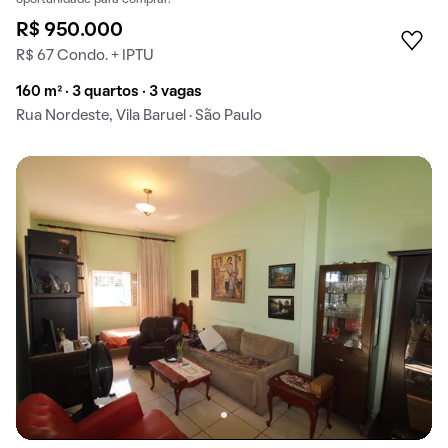
oportunidade para comprar!
R$ 950.000
R$ 67 Condo. + IPTU
160 m² · 3 quartos · 3 vagas
Rua Nordeste, Vila Baruel · São Paulo