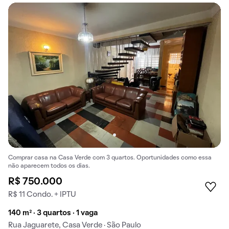
Comprar casa na Casa Verde com 3 quartos. Oportunidades como essa
não aparecem todos os dias.
R$ 750.000
R$ 11 Condo. + IPTU
140 m² · 3 quartos · 1 vaga
Rua Jaguarete, Casa Verde · São Paulo