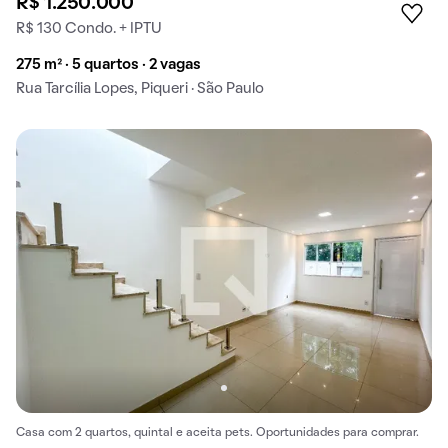
R$ 1.250.000
R$ 130 Condo. + IPTU
275 m² · 5 quartos · 2 vagas
Rua Tarcília Lopes, Piqueri · São Paulo
Casa com 2 quartos, quintal e aceita pets. Oportunidades para comprar.