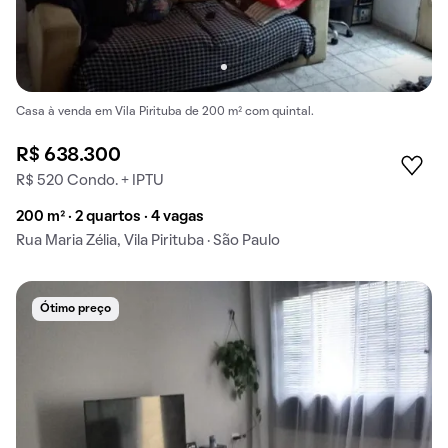
Casa à venda em Vila Pirituba de 200 m² com quintal.
R$ 638.300
R$ 520 Condo. + IPTU
200 m² · 2 quartos · 4 vagas
Rua Maria Zélia, Vila Pirituba · São Paulo
Ótimo preço