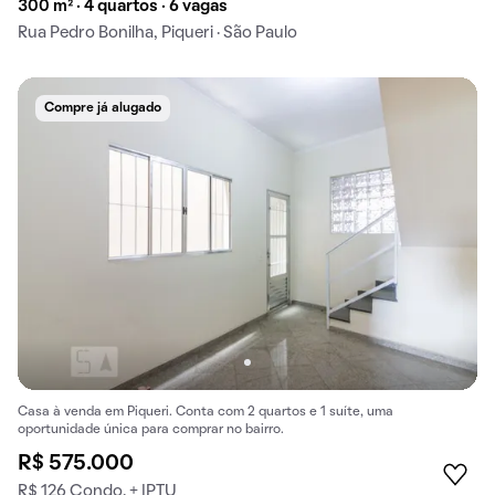
300 m² · 4 quartos · 6 vagas
Rua Pedro Bonilha, Piqueri · São Paulo
Compre já alugado
Casa à venda em Piqueri. Conta com 2 quartos e 1 suíte, uma
oportunidade única para comprar no bairro.
R$ 575.000
R$ 126 Condo. + IPTU