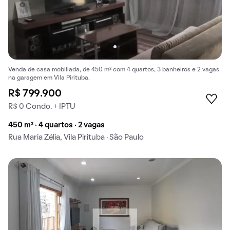
Venda de casa mobiliada, de 450 m² com 4 quartos, 3 banheiros e 2 vagas
na garagem em Vila Pirituba.
R$ 799.900
R$ 0 Condo. + IPTU
450 m² · 4 quartos · 2 vagas
Rua Maria Zélia, Vila Pirituba · São Paulo