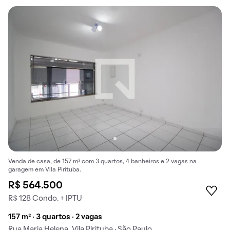
Venda de casa, de 157 m² com 3 quartos, 4 banheiros e 2 vagas na
garagem em Vila Pirituba.
R$ 564.500
R$ 128 Condo. + IPTU
157 m² · 3 quartos · 2 vagas
Rua Maria Helena, Vila Pirituba · São Paulo