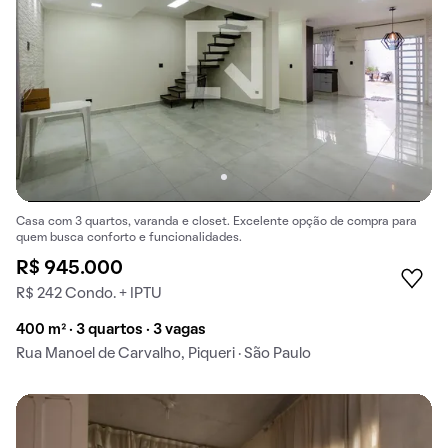
Casa com 3 quartos, varanda e closet. Excelente opção de compra para
quem busca conforto e funcionalidades.
R$ 945.000
R$ 242 Condo. + IPTU
400 m² · 3 quartos · 3 vagas
Rua Manoel de Carvalho, Piqueri · São Paulo