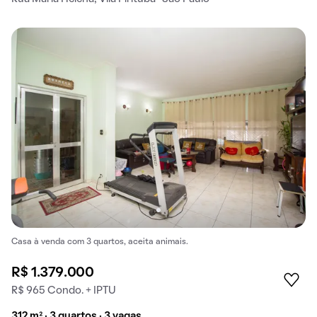
Casa à venda com 3 quartos, aceita animais.
R$ 1.379.000
R$ 965 Condo. + IPTU
312 m² · 3 quartos · 3 vagas