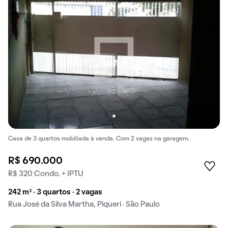
Casa de 3 quartos mobiliada à venda. Com 2 vagas na garagem.
R$ 690.000
R$ 320 Condo. + IPTU
242 m² · 3 quartos · 2 vagas
Rua José da Silva Martha, Piqueri · São Paulo