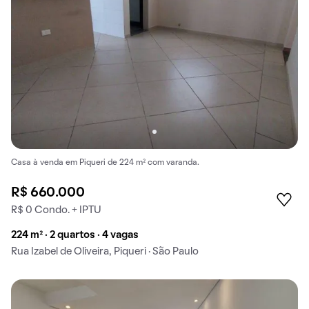
Casa à venda em Piqueri de 224 m² com varanda.
R$ 660.000
R$ 0 Condo. + IPTU
224 m² · 2 quartos · 4 vagas
Rua Izabel de Oliveira, Piqueri · São Paulo