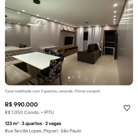
Casa mobiliada com 3 quartos, varanda. Ótima compra!
R$ 990.000
R$ 1.050 Condo. + IPTU
123 m² · 3 quartos · 2 vagas
Rua Tarcília Lopes, Piqueri · São Paulo