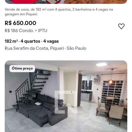
Venda de casa, de 182 m² com 4 quartos, 2 banheiros e 4 vagas na
garagem em Piqueri.
R$ 650.000
R$ 186 Condo. + IPTU
182 m² · 4 quartos · 4 vagas
Rua Serafim da Costa, Piqueri · São Paulo
Ótimo preço