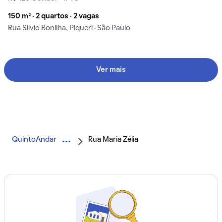
150 m² · 2 quartos · 2 vagas
Rua Silvio Bonilha, Piqueri · São Paulo
Ver mais
QuintoAndar
Rua Maria Zélia