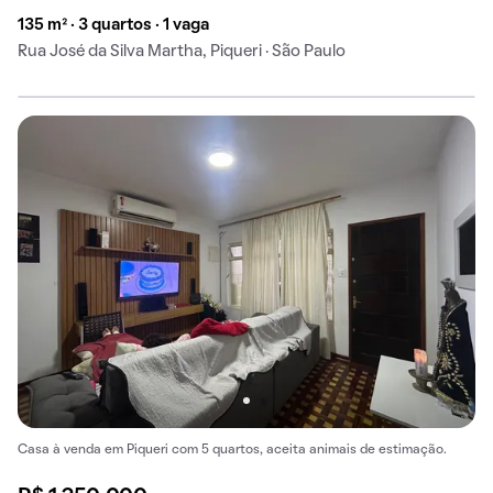
135 m² · 3 quartos · 1 vaga
Rua José da Silva Martha, Piqueri · São Paulo
Casa à venda em Piqueri com 5 quartos, aceita animais de estimação.