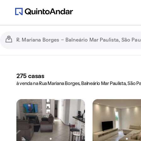
275
casas
à venda na Rua Mariana Borges, Balneário Mar Paulista, São Pa