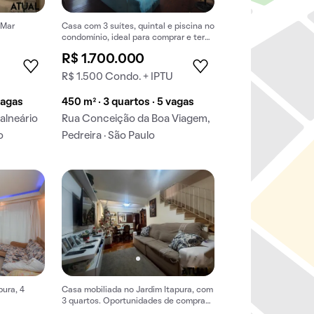
 Mar
Casa com 3 suítes, quintal e piscina no
condomínio, ideal para comprar e ter
animais.
R$ 1.700.000
R$ 1.500 Condo. + IPTU
vagas
450 m² · 3 quartos · 5 vagas
alneário
Rua Conceição da Boa Viagem,
o
Pedreira · São Paulo
pura, 4
Casa mobiliada no Jardim Itapura, com
3 quartos. Oportunidades de compra
imperdíveis.