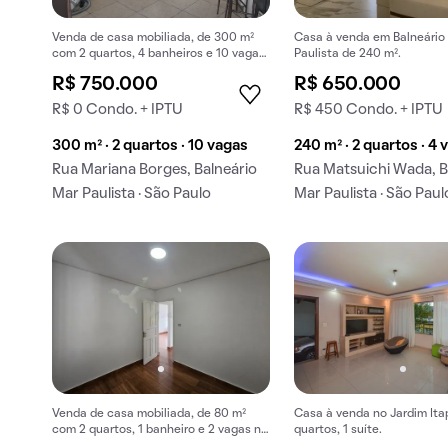
Venda de casa mobiliada, de 300 m²
Casa à venda em Balneário
com 2 quartos, 4 banheiros e 10 vagas
Paulista de 240 m².
na garagem em Balneário Mar Paulista.
R$ 750.000
R$ 650.000
R$ 0 Condo. + IPTU
R$ 450 Condo. + IPTU
300 m² · 2 quartos · 10 vagas
240 m² · 2 quartos · 4 
Rua Mariana Borges, Balneário
Rua Matsuichi Wada, B
Mar Paulista · São Paulo
Mar Paulista · São Paul
Venda de casa mobiliada, de 80 m²
Casa à venda no Jardim Ita
com 2 quartos, 1 banheiro e 2 vagas na
quartos, 1 suíte.
garagem em Balneário Mar Paulista.