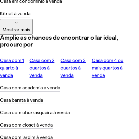
Casa em condomínio à venda
Kitnet à venda
Mostrar mais
Amplie as chances de encontrar o lar ideal,
procure por
Casa com 1
Casa com 2
Casa com 3
Casa com 4 ou
quarto à
quartos à
quartos à
mais quartos à
venda
venda
venda
venda
Casa com academia à venda
Casa barata à venda
Casa com churrasqueira à venda
Casa com closet à venda
Casa com jardim à venda