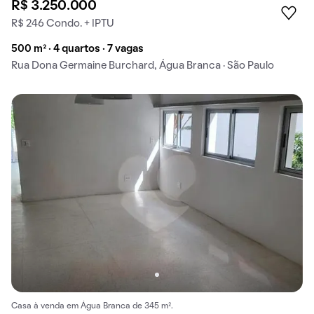
R$ 3.250.000
R$ 246 Condo. + IPTU
500 m² · 4 quartos · 7 vagas
Rua Dona Germaine Burchard, Água Branca · São Paulo
Casa à venda em Água Branca de 345 m².