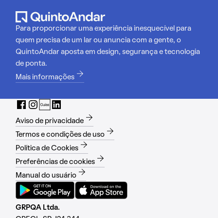
Para proporcionar uma experiência inesquecível para
quem precisa de um lar ou anuncia com a gente, o
QuintoAndar aposta em design, segurança e tecnologia
de ponta.
Mais informações
Aviso de privacidade
Termos e condições de uso
Política de Cookies
Preferências de cookies
Manual do usuário
GRPQA Ltda.