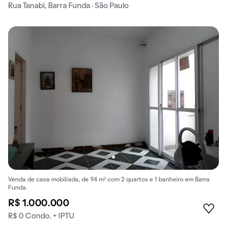
Rua Tanabi, Barra Funda · São Paulo
Venda de casa mobiliada, de 94 m² com 2 quartos e 1 banheiro em Barra
Funda.
R$ 1.000.000
R$ 0 Condo. + IPTU