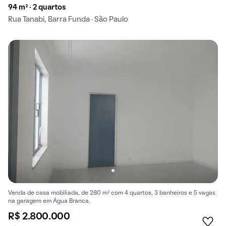
94 m² · 2 quartos
Rua Tanabi, Barra Funda · São Paulo
Venda de casa mobiliada, de 280 m² com 4 quartos, 3 banheiros e 5 vagas
na garagem em Água Branca.
R$ 2.800.000