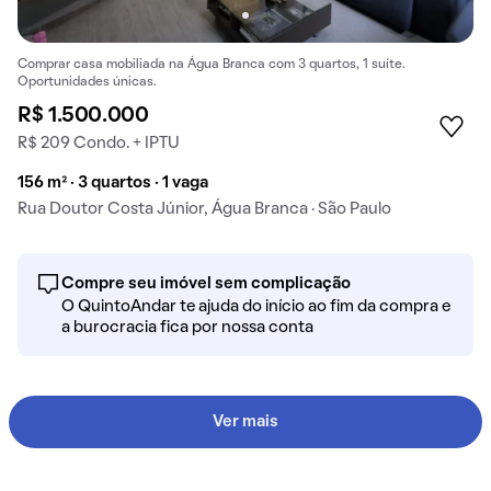
Comprar casa mobiliada na Água Branca com 3 quartos, 1 suíte.
Oportunidades únicas.
R$ 1.500.000
R$ 209 Condo. + IPTU
156 m² · 3 quartos · 1 vaga
Rua Doutor Costa Júnior, Água Branca · São Paulo
Compre seu imóvel sem complicação
O QuintoAndar te ajuda do início ao fim da compra e
a burocracia fica por nossa conta
Ver mais