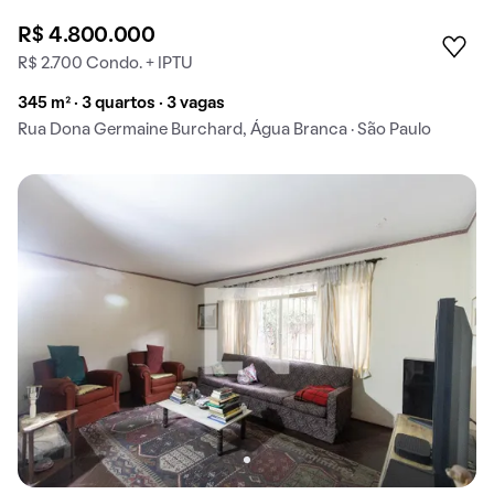
R$ 4.800.000
R$ 2.700 Condo. + IPTU
345 m² · 3 quartos · 3 vagas
Rua Dona Germaine Burchard, Água Branca · São Paulo