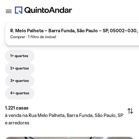
R. Melo Palheta - Barra Funda, São Paulo - SP, 05002-030, 
Comprar · 1 filtro de imóvel
1+ quartos
2+ quartos
3+ quartos
4+ quartos
1.221
casas
à venda na Rua Melo Palheta, Barra Funda, São Paulo, SP
e arredores