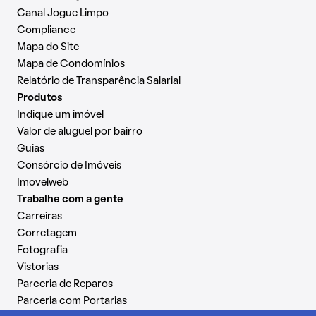
Canal Jogue Limpo
Compliance
Mapa do Site
Mapa de Condomínios
Relatório de Transparência Salarial
Produtos
Indique um imóvel
Valor de aluguel por bairro
Guias
Consórcio de Imóveis
Imovelweb
Trabalhe com a gente
Carreiras
Corretagem
Fotografia
Vistorias
Parceria de Reparos
Parceria com Portarias