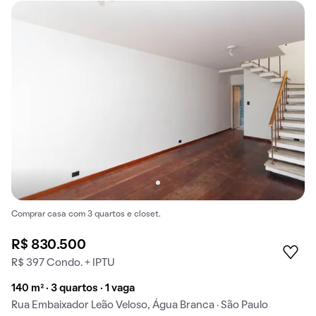
Comprar casa com 3 quartos e closet.
R$ 830.500
R$ 397 Condo. + IPTU
140 m² · 3 quartos · 1 vaga
Rua Embaixador Leão Veloso, Água Branca · São Paulo