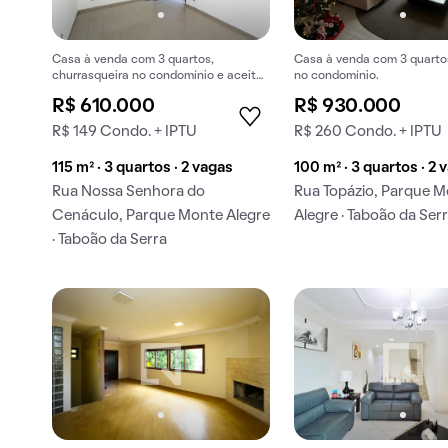
Casa à venda com 3 quartos,
Casa à venda com 3 quartos
churrasqueira no condomínio e aceita
no condomínio.
animais de estimação.
R$ 610.000
R$ 930.000
R$ 149 Condo. + IPTU
R$ 260 Condo. + IPTU
115 m² · 3 quartos · 2 vagas
100 m² · 3 quartos · 2 
Rua Nossa Senhora do
Rua Topázio, Parque 
Cenáculo, Parque Monte Alegre
Alegre · Taboão da Ser
· Taboão da Serra