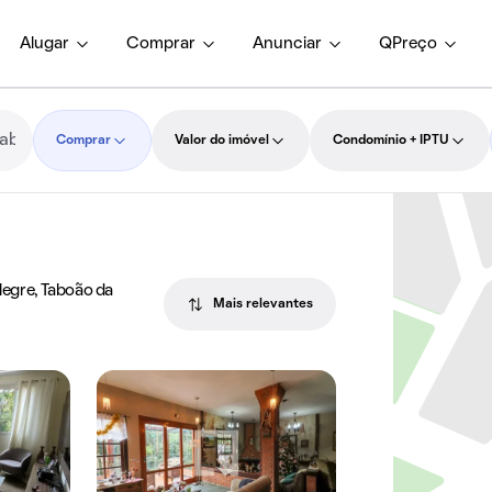
Alugar
Comprar
Anunciar
QPreço
Comprar
Valor do imóvel
Condomínio + IPTU
egre, Taboão da
Mais relevantes