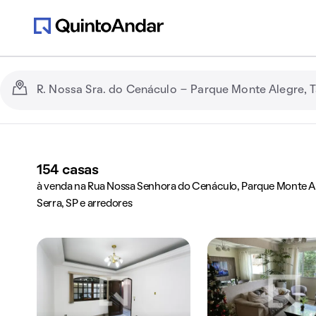
154
casas
à venda na Rua Nossa Senhora do Cenáculo, Parque Monte Al
Serra, SP e arredores