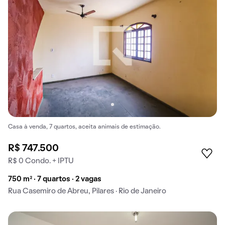
Casa à venda, 7 quartos, aceita animais de estimação.
R$ 747.500
R$ 0 Condo. + IPTU
750 m² · 7 quartos · 2 vagas
Rua Casemiro de Abreu, Pilares · Rio de Janeiro