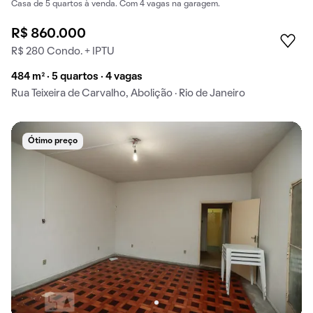
Casa de 5 quartos à venda. Com 4 vagas na garagem.
R$ 860.000
R$ 280 Condo. + IPTU
484 m² · 5 quartos · 4 vagas
Rua Teixeira de Carvalho, Abolição · Rio de Janeiro
Ótimo preço