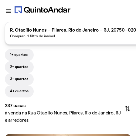
R. Otacílio Nunes - Pilares, Rio de Janeiro - RJ, 20750-020,
Comprar · 1 filtro de imóvel
1+ quartos
2+ quartos
3+ quartos
4+ quartos
237
casas
à venda na Rua Otacílio Nunes, Pilares, Rio de Janeiro, RJ
e arredores