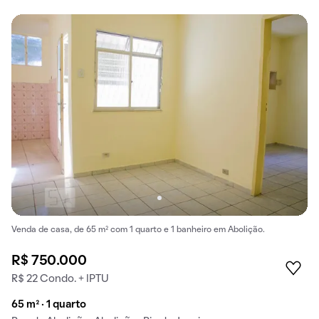
Venda de casa, de 65 m² com 1 quarto e 1 banheiro em Abolição.
R$ 750.000
R$ 22 Condo. + IPTU
65 m² · 1 quarto