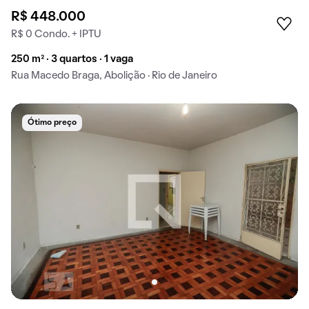
R$ 448.000
R$ 0 Condo. + IPTU
250 m² · 3 quartos · 1 vaga
Rua Macedo Braga, Abolição · Rio de Janeiro
Ótimo preço