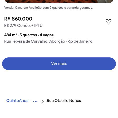
Venda: Casa em Abolição com 5 quartos e varanda gourmet.
R$ 860.000
R$ 279 Condo. + IPTU
484 m² · 5 quartos · 4 vagas
Rua Teixeira de Carvalho, Abolição · Rio de Janeiro
Ver mais
QuintoAndar
Rua Otacílio Nunes