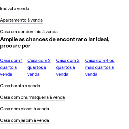
Imóvel à venda
Apartamento à venda
Casa em condomínio à venda
Amplie as chances de encontrar o lar ideal,
procure por
Casa com 1
Casa com 2
Casa com 3
Casa com 4 ou
quarto à
quartos à
quartos à
mais quartos à
venda
venda
venda
venda
Casa barata à venda
Casa com churrasqueira à venda
Casa com closet à venda
Casa com jardim à venda