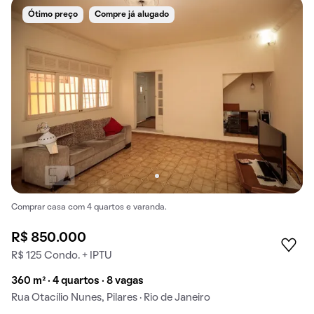
Ótimo preço
Compre já alugado
Comprar casa com 4 quartos e varanda.
R$ 850.000
R$ 125 Condo. + IPTU
360 m² · 4 quartos · 8 vagas
Rua Otacílio Nunes, Pilares · Rio de Janeiro