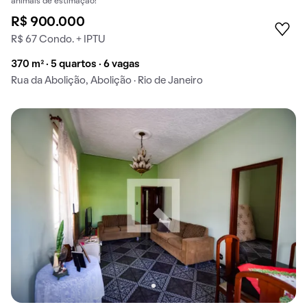
animais de estimação!
R$ 900.000
R$ 67 Condo. + IPTU
370 m² · 5 quartos · 6 vagas
Rua da Abolição, Abolição · Rio de Janeiro