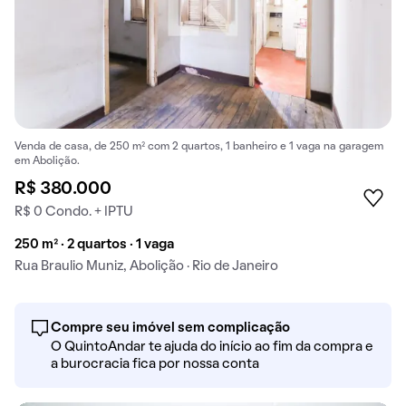
Venda de casa, de 250 m² com 2 quartos, 1 banheiro e 1 vaga na garagem
em Abolição.
R$ 380.000
R$ 0 Condo. + IPTU
250 m² · 2 quartos · 1 vaga
Rua Braulio Muniz, Abolição · Rio de Janeiro
Compre seu imóvel sem complicação
O QuintoAndar te ajuda do início ao fim da compra e
a burocracia fica por nossa conta