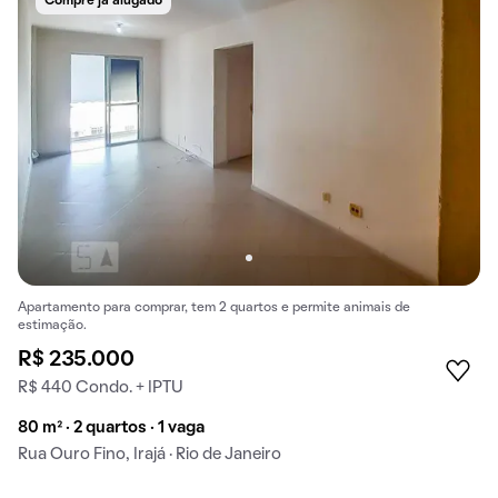
Compre já alugado
Apartamento para comprar, tem 2 quartos e permite animais de
estimação.
R$ 235.000
R$ 440 Condo. + IPTU
80 m² · 2 quartos · 1 vaga
Rua Ouro Fino, Irajá · Rio de Janeiro