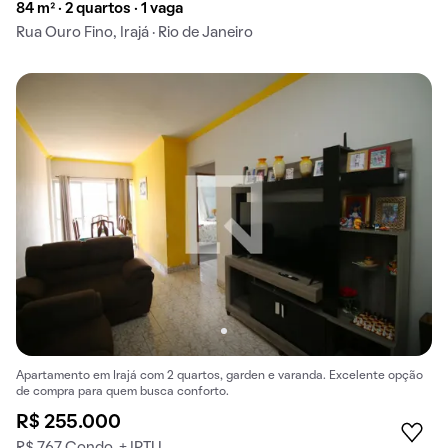
84 m² · 2 quartos · 1 vaga
Rua Ouro Fino, Irajá · Rio de Janeiro
Apartamento em Irajá com 2 quartos, garden e varanda. Excelente opção
de compra para quem busca conforto.
R$ 255.000