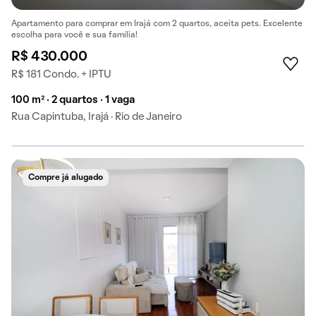
Apartamento para comprar em Irajá com 2 quartos, aceita pets. Excelente
escolha para você e sua família!
R$ 430.000
R$ 181 Condo. + IPTU
100 m² · 2 quartos · 1 vaga
Rua Capintuba, Irajá · Rio de Janeiro
Compre já alugado