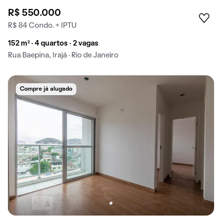
R$ 550.000
R$ 84 Condo. + IPTU
152 m² · 4 quartos · 2 vagas
Rua Baepina, Irajá · Rio de Janeiro
Compre já alugado