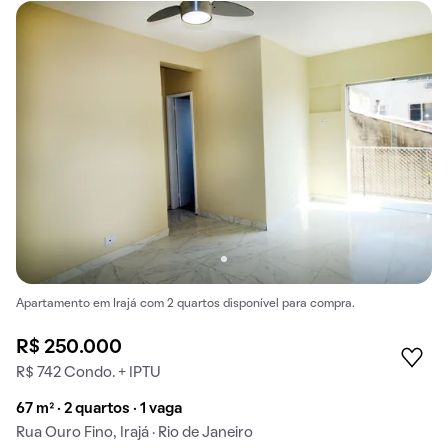
Apartamento em Irajá com 2 quartos disponível para compra.
R$ 250.000
R$ 742 Condo. + IPTU
67 m² · 2 quartos · 1 vaga
Rua Ouro Fino, Irajá · Rio de Janeiro