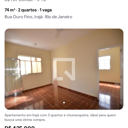
R$ 767 Condo. + IPTU
74 m² · 2 quartos · 1 vaga
Rua Ouro Fino, Irajá · Rio de Janeiro
Apartamento em Irajá com 3 quartos e churrasqueira. Ideal para quem
busca uma ótima compra.