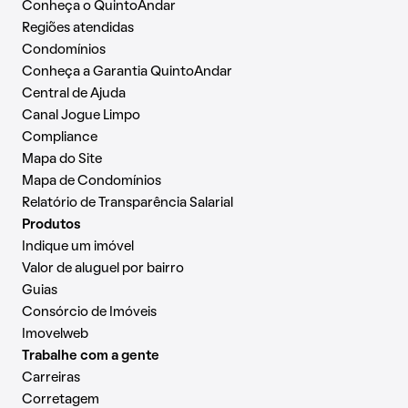
Conheça o QuintoAndar
Regiões atendidas
Condomínios
Conheça a Garantia QuintoAndar
Central de Ajuda
Canal Jogue Limpo
Compliance
Mapa do Site
Mapa de Condomínios
Relatório de Transparência Salarial
Produtos
Indique um imóvel
Valor de aluguel por bairro
Guias
Consórcio de Imóveis
Imovelweb
Trabalhe com a gente
Carreiras
Corretagem