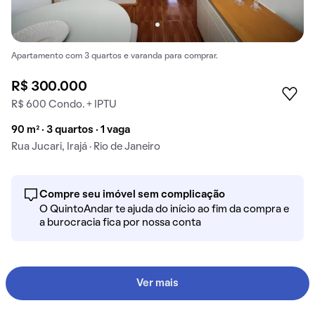
Apartamento com 3 quartos e varanda para comprar.
R$ 300.000
R$ 600 Condo. + IPTU
90 m² · 3 quartos · 1 vaga
Rua Jucari, Irajá · Rio de Janeiro
Compre seu imóvel sem complicação
O QuintoAndar te ajuda do início ao fim da compra e
a burocracia fica por nossa conta
Ver mais