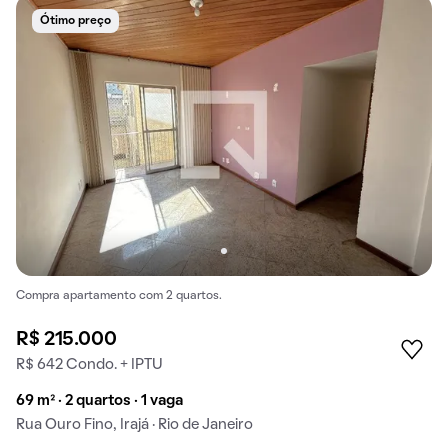
Ótimo preço
Compra apartamento com 2 quartos.
R$ 215.000
R$ 642 Condo. + IPTU
69 m² · 2 quartos · 1 vaga
Rua Ouro Fino, Irajá · Rio de Janeiro