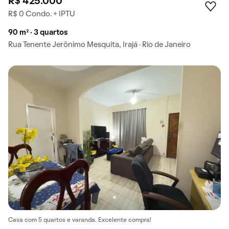
R$ 425.000
R$ 0 Condo. + IPTU
90 m² · 3 quartos
Rua Tenente Jerônimo Mesquita, Irajá · Rio de Janeiro
Casa com 5 quartos e varanda. Excelente compra!