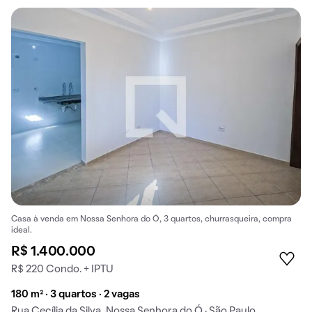
Casa à venda em Nossa Senhora do Ó, 3 quartos, churrasqueira, compra
ideal.
R$ 1.400.000
R$ 220 Condo. + IPTU
180 m² · 3 quartos · 2 vagas
Rua Cecília da Silva, Nossa Senhora do Ó · São Paulo