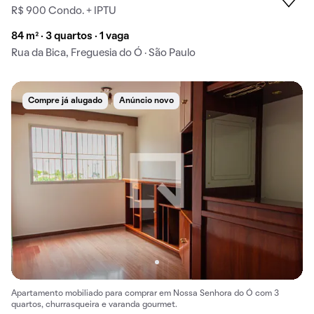
R$ 900 Condo. + IPTU
84 m² · 3 quartos · 1 vaga
Rua da Bica, Freguesia do Ó · São Paulo
Compre já alugado
Anúncio novo
Apartamento mobiliado para comprar em Nossa Senhora do Ó com 3
quartos, churrasqueira e varanda gourmet.