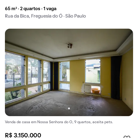
65 m² · 2 quartos · 1 vaga
Rua da Bica, Freguesia do Ó · São Paulo
Venda de casa em Nossa Senhora do O, 9 quartos, aceita pets.
R$ 3.150.000