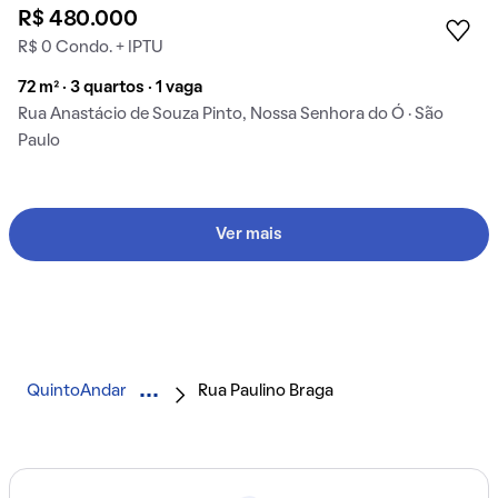
R$ 480.000
R$ 0 Condo. + IPTU
72 m² · 3 quartos · 1 vaga
Rua Anastácio de Souza Pinto, Nossa Senhora do Ó · São
Paulo
Ver mais
QuintoAndar
Rua Paulino Braga