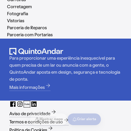
Corretagem
Fotografia
Vistorias
Parceria de Reparos
Parceria com Portarias
Para proporcionar uma experiência inesquecível para
quem precisa de um lar ou anuncia com a gente, o
QuintoAndar aposta em design, segurança e tecnologia
de ponta.
Mais informações
Aviso de privacidade
Mostrar mapa
Criar alerta
Termos e condições de uso
Política de Cookies