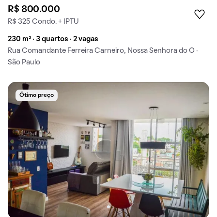
R$ 800.000
R$ 325 Condo. + IPTU
230 m² · 3 quartos · 2 vagas
Rua Comandante Ferreira Carneiro, Nossa Senhora do O ·
São Paulo
Ótimo preço