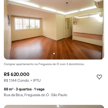
Comprar apartamento na Freguesia do Ó com 3 dormitórios.
R$ 620.000
R$ 1.144 Condo. + IPTU
88 m² · 3 quartos · 1 vaga
Rua da Bica, Freguesia do Ó · São Paulo