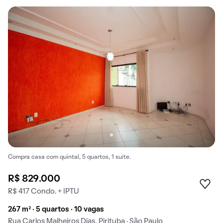
Compra casa com quintal, 5 quartos, 1 suíte.
R$ 829.000
R$ 417 Condo. + IPTU
267 m² · 5 quartos · 10 vagas
Rua Carlos Malheiros Dias, Pirituba · São Paulo