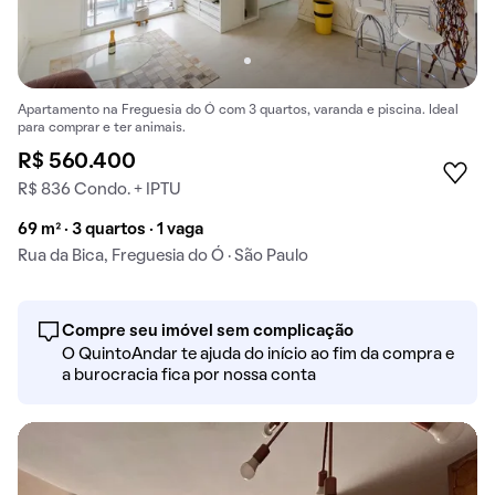
Apartamento na Freguesia do Ó com 3 quartos, varanda e piscina. Ideal
para comprar e ter animais.
R$ 560.400
R$ 836 Condo. + IPTU
69 m² · 3 quartos · 1 vaga
Rua da Bica, Freguesia do Ó · São Paulo
Compre seu imóvel sem complicação
O QuintoAndar te ajuda do início ao fim da compra e
a burocracia fica por nossa conta