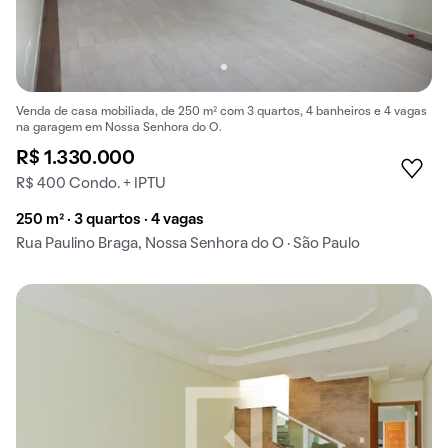
Venda de casa mobiliada, de 250 m² com 3 quartos, 4 banheiros e 4 vagas
na garagem em Nossa Senhora do O.
R$ 1.330.000
R$ 400 Condo. + IPTU
250 m² · 3 quartos · 4 vagas
Rua Paulino Braga, Nossa Senhora do O · São Paulo