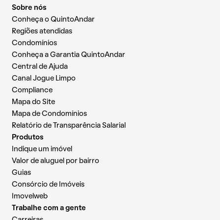
Sobre nós
Conheça o QuintoAndar
Regiões atendidas
Condomínios
Conheça a Garantia QuintoAndar
Central de Ajuda
Canal Jogue Limpo
Compliance
Mapa do Site
Mapa de Condomínios
Relatório de Transparência Salarial
Produtos
Indique um imóvel
Valor de aluguel por bairro
Guias
Consórcio de Imóveis
Imovelweb
Trabalhe com a gente
Carreiras