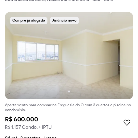
Compre já alugado
Anúncio novo
Apartamento para comprar na Freguesia do Ó com 3 quartos e piscina no
condomínio.
R$ 600.000
R$ 1.157 Condo. + IPTU