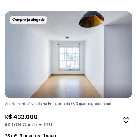
Compre já alugado
Apartamento à venda na Freguesia do Ó, 3 quartos, aceita pets.
R$ 433.000
R$ 1.014 Condo. + IPTU
78 m² · 3 quartos · 1 vaga