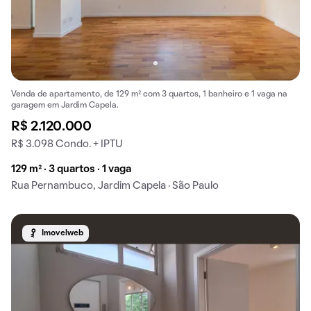
Venda de apartamento, de 129 m² com 3 quartos, 1 banheiro e 1 vaga na
garagem em Jardim Capela.
R$ 2.120.000
R$ 3.098 Condo. + IPTU
129 m² · 3 quartos · 1 vaga
Rua Pernambuco, Jardim Capela · São Paulo
Imovelweb