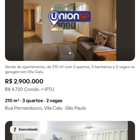
Venda de apartamento, de 210 m² com 3 quartos, 5 banheiros e 2 vagas na
garagem em Vila Calu.
R$ 2.900.000
R$ 4.720 Condo. + IPTU
210 m² · 3 quartos · 2 vagas
Rua Pernambuco, Vila Calu · São Paulo
Imovelweb