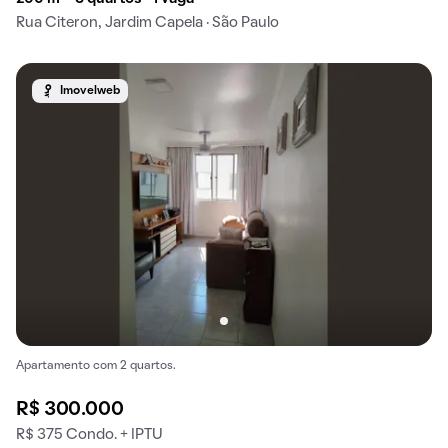
Rua Citeron, Jardim Capela · São Paulo
Imovelweb
Apartamento com 2 quartos.
R$ 300.000
R$ 375 Condo. + IPTU