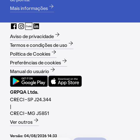
de ponta.
Mais informações
Aviso de privacidade
Termos e condições de uso
Política de Cookies
Preferências de cookies
Manual do usuário
GRPQA Ltda.
CRECI-SP J24.344
|
CRECI-MG J5851
Ver outros
Versão:
04/08/2026 14:33