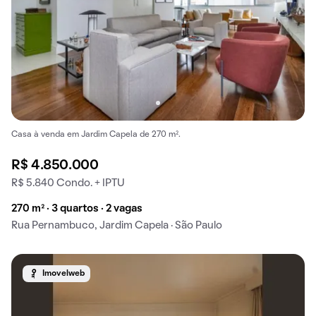
Casa à venda em Jardim Capela de 270 m².
R$ 4.850.000
R$ 5.840 Condo. + IPTU
270 m² · 3 quartos · 2 vagas
Rua Pernambuco, Jardim Capela · São Paulo
Imovelweb