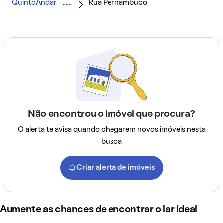
QuintoAndar
Rua Pernambuco
Não encontrou o imóvel que procura?
O alerta te avisa quando chegarem novos imóveis nesta
busca
Criar alerta de imóveis
Aumente as chances de encontrar o lar ideal