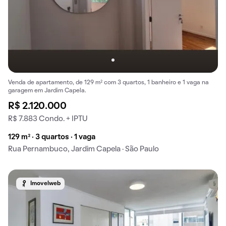
Venda de apartamento, de 129 m² com 3 quartos, 1 banheiro e 1 vaga na
garagem em Jardim Capela.
R$ 2.120.000
R$ 7.883 Condo. + IPTU
129 m² · 3 quartos · 1 vaga
Rua Pernambuco, Jardim Capela · São Paulo
Imovelweb