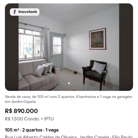
Imovelweb
Venda de casa, de 105 m² com 2 quartos, 4 banheiros e 1 vaga na garagem
em Jardim Capela.
R$ 890.000
R$ 1.500 Condo. + IPTU
105 m² · 2 quartos · 1 vaga
Rua Luís Alberto Caldas de Oliveira, Jardim Capela · São Paulo