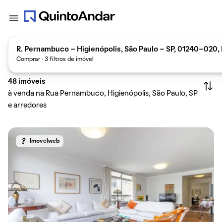
R. Pernambuco - Higienópolis, São Paulo - SP, 01240-020, 
Comprar · 3 filtros de imóvel
48
imóveis
à venda na Rua Pernambuco, Higienópolis, São Paulo, SP
e arredores
Imovelweb