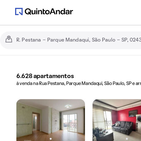
6.628
apartamentos
à venda na Rua Pestana, Parque Mandaqui, São Paulo, SP e ar