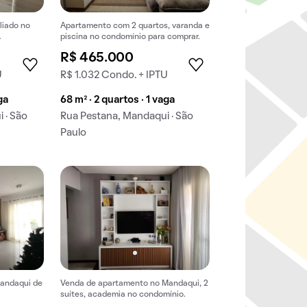
liado no
Apartamento com 2 quartos, varanda e
piscina no condomínio para comprar.
o.
R$ 465.000
U
R$ 1.032 Condo. + IPTU
ga
68 m² · 2 quartos · 1 vaga
 · São
Rua Pestana, Mandaqui · São
Paulo
andaqui de
Venda de apartamento no Mandaqui, 2
suítes, academia no condomínio.