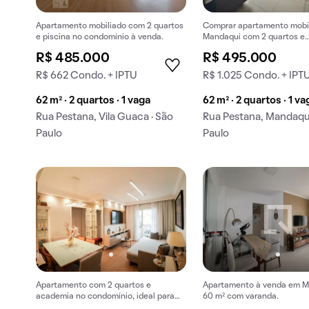
Apartamento mobiliado com 2 quartos
Comprar apartamento mobi
e piscina no condomínio à venda.
Mandaqui com 2 quartos e
churrasqueira no condomíni
R$ 485.000
R$ 495.000
R$ 662 Condo. + IPTU
R$ 1.025 Condo. + IPT
62 m² · 2 quartos · 1 vaga
62 m² · 2 quartos · 1 va
Rua Pestana, Vila Guaca · São
Rua Pestana, Mandaqui
Paulo
Paulo
Apartamento com 2 quartos e
Apartamento à venda em M
academia no condomínio, ideal para
60 m² com varanda.
comprar.