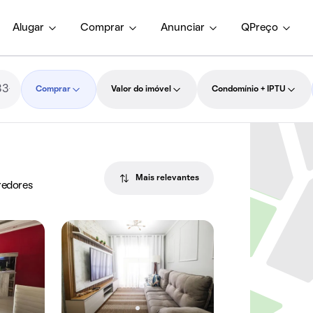
Alugar
Comprar
Anunciar
QPreço
Comprar
Valor do imóvel
Condomínio + IPTU
Mais relevantes
redores