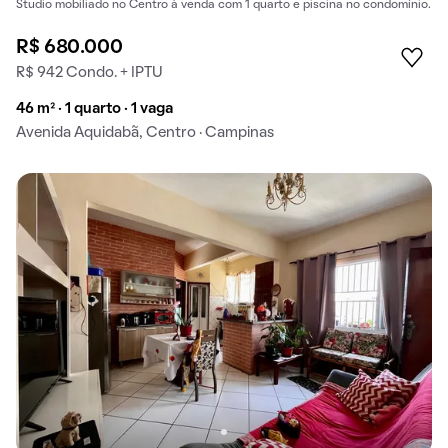
Studio mobiliado no Centro à venda com 1 quarto e piscina no condomínio.
R$ 680.000
R$ 942 Condo. + IPTU
46 m² · 1 quarto · 1 vaga
Avenida Aquidabã, Centro · Campinas