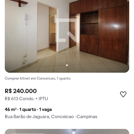
Comprar kitnet em Conceicao, 1 quarto.
R$ 240.000
R$ 613 Condo. + IPTU
46 m² · 1 quarto · 1 vaga
Rua Barão de Jaguara, Conceicao · Campinas