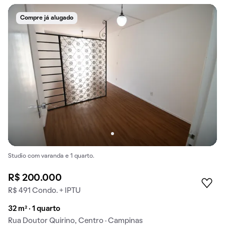
Compre já alugado
Studio com varanda e 1 quarto.
R$ 200.000
R$ 491 Condo. + IPTU
32 m² · 1 quarto
Rua Doutor Quirino, Centro · Campinas