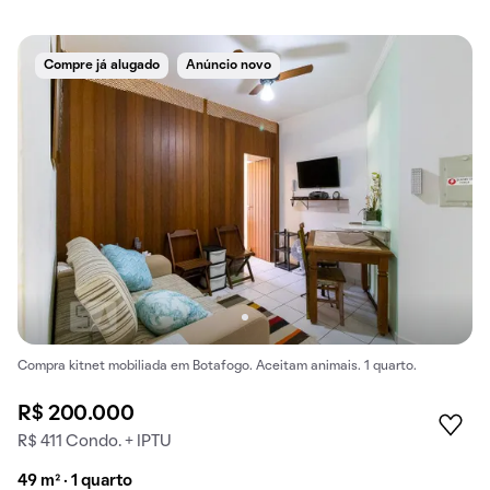
Compre já alugado
Anúncio novo
Compra kitnet mobiliada em Botafogo. Aceitam animais. 1 quarto.
R$ 200.000
R$ 411 Condo. + IPTU
49 m² · 1 quarto