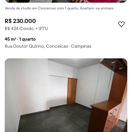
Venda de studio em Conceicao com 1 quarto. Aceitam-se animais.
R$ 230.000
R$ 424 Condo. + IPTU
45 m² · 1 quarto
Rua Doutor Quirino, Conceicao · Campinas