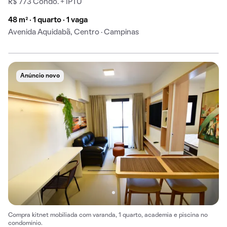
R$ 773 Condo. + IPTU
48 m² · 1 quarto · 1 vaga
Avenida Aquidabã, Centro · Campinas
Anúncio novo
Compra kitnet mobiliada com varanda, 1 quarto, academia e piscina no
condomínio.