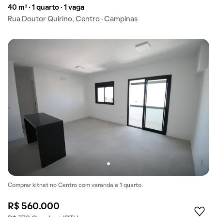
40 m² · 1 quarto · 1 vaga
Rua Doutor Quirino, Centro · Campinas
Comprar kitnet no Centro com varanda e 1 quarto.
R$ 560.000