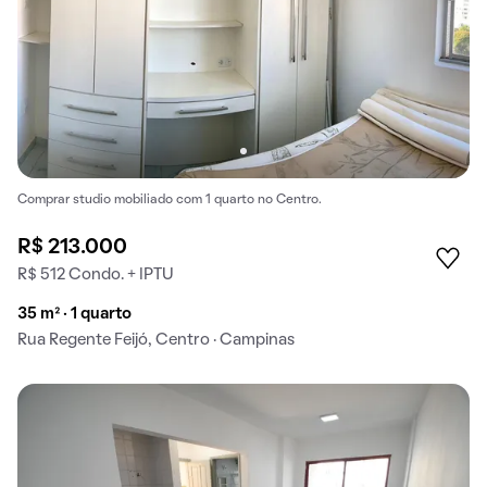
Comprar studio mobiliado com 1 quarto no Centro.
R$ 213.000
R$ 512 Condo. + IPTU
35 m² · 1 quarto
Rua Regente Feijó, Centro · Campinas