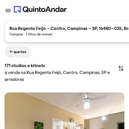
Rua Regente Feijó - Centro, Campinas - SP, 16480-025, Br
Comprar · 1 filtro de imóvel
1+ quartos
171
studios e kitnets
à venda na Rua Regente Feijó, Centro, Campinas, SP e
arredores