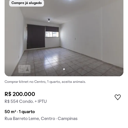
Compre já alugado
Comprar kitnet no Centro, 1 quarto, aceita animais.
R$ 200.000
R$ 554 Condo. + IPTU
50 m² · 1 quarto
Rua Barreto Leme, Centro · Campinas