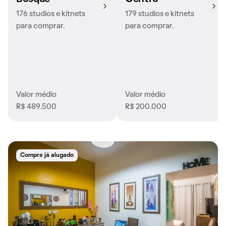
176 studios e kitnets
179 studios e kitnets
para comprar.
para comprar.
Valor médio
Valor médio
R$ 489.500
R$ 200.000
Compre já alugado