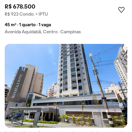
R$ 678.500
R$ 923 Condo. + IPTU
45 m² · 1 quarto · 1 vaga
Avenida Aquidabã, Centro · Campinas