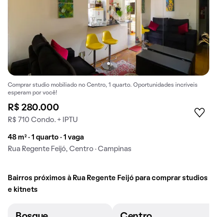
Comprar studio mobiliado no Centro, 1 quarto. Oportunidades incríveis
esperam por você!
R$ 280.000
R$ 710 Condo. + IPTU
48 m² · 1 quarto · 1 vaga
Rua Regente Feijó, Centro · Campinas
Bairros próximos à Rua Regente Feijó para comprar studios
e kitnets
Bosque
Centro