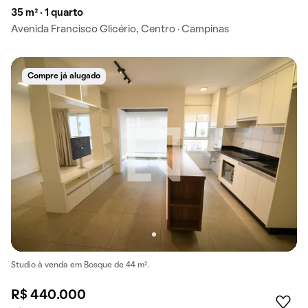
35 m² · 1 quarto
Avenida Francisco Glicério, Centro · Campinas
Compre já alugado
Studio à venda em Bosque de 44 m².
R$ 440.000