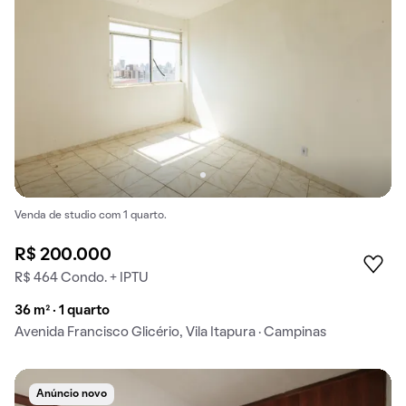
Venda de studio com 1 quarto.
R$ 200.000
R$ 464 Condo. + IPTU
36 m² · 1 quarto
Avenida Francisco Glicério, Vila Itapura · Campinas
Anúncio novo