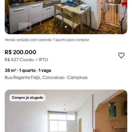
Venda: estúdio com varanda. 1 quarto para comprar.
R$ 200.000
R$ 437 Condo. + IPTU
38 m² · 1 quarto · 1 vaga
Rua Regente Feijó, Conceicao · Campinas
Compre já alugado