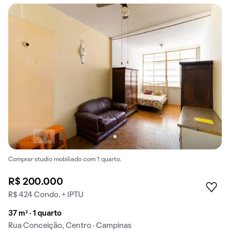
Comprar studio mobiliado com 1 quarto.
R$ 200.000
R$ 424 Condo. + IPTU
37 m² · 1 quarto
Rua Conceição, Centro · Campinas