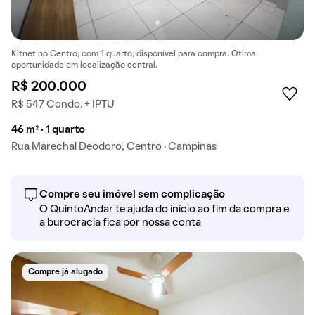
Kitnet no Centro, com 1 quarto, disponível para compra. Ótima
oportunidade em localização central.
R$ 200.000
R$ 547 Condo. + IPTU
46 m² · 1 quarto
Rua Marechal Deodoro, Centro · Campinas
Compre seu imóvel sem complicação
O QuintoAndar te ajuda do início ao fim da compra e
a burocracia fica por nossa conta
Compre já alugado