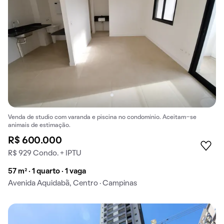
Venda de studio com varanda e piscina no condomínio. Aceitam-se
animais de estimação.
R$ 600.000
R$ 929 Condo. + IPTU
57 m² · 1 quarto · 1 vaga
Avenida Aquidabã, Centro · Campinas