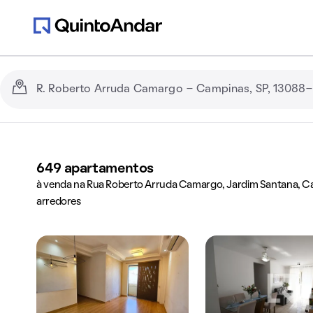
649
apartamentos
à venda na Rua Roberto Arruda Camargo, Jardim Santana, C
arredores