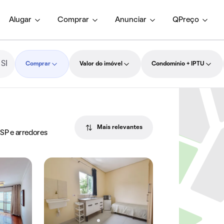
Alugar
Comprar
Anunciar
QPreço
Comprar
Valor do imóvel
Condomínio + IPTU
Mais relevantes
 SP e arredores