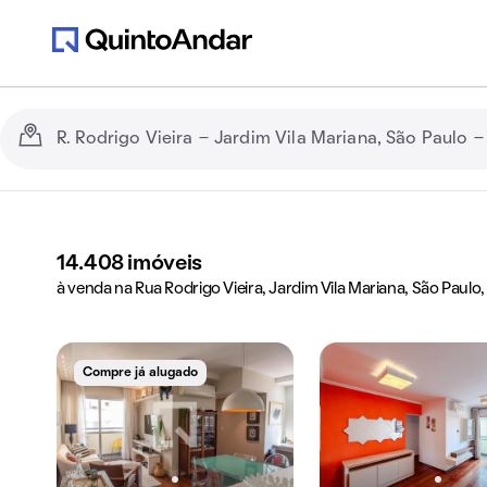
14.408
imóveis
à venda na Rua Rodrigo Vieira, Jardim Vila Mariana, São Paulo,
Compre já alugado