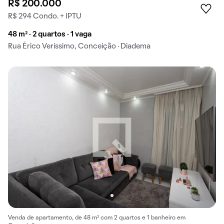
R$ 200.000
R$ 294 Condo. + IPTU
48 m² · 2 quartos · 1 vaga
Rua Érico Veríssimo, Conceição · Diadema
Venda de apartamento, de 48 m² com 2 quartos e 1 banheiro em