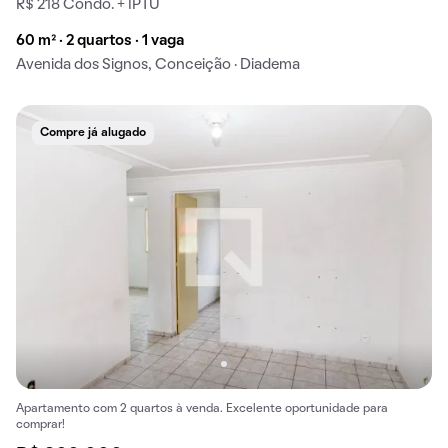
R$ 218 Condo. + IPTU
60 m² · 2 quartos · 1 vaga
Avenida dos Signos, Conceição · Diadema
Compre já alugado
Apartamento com 2 quartos à venda. Excelente oportunidade para
comprar!