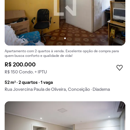
Apartamento com 2 quartos à venda. Excelente opção de compra para
quem busca conforto e qualidade de vida!
R$ 200.000
R$ 150 Condo. + IPTU
52 m² · 2 quartos · 1 vaga
Rua Jovercina Paula de Oliveira, Conceição · Diadema