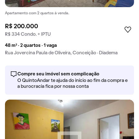
Apartamento com 2 quartos à venda.
R$ 200.000
R$ 334 Condo. + IPTU
48 m² · 2 quartos · 1 vaga
Rua Jovercina Paula de Oliveira, Conceição · Diadema
Compre seu imóvel sem complicação
O QuintoAndar te ajuda do início ao fim da compra e
a burocracia fica por nossa conta