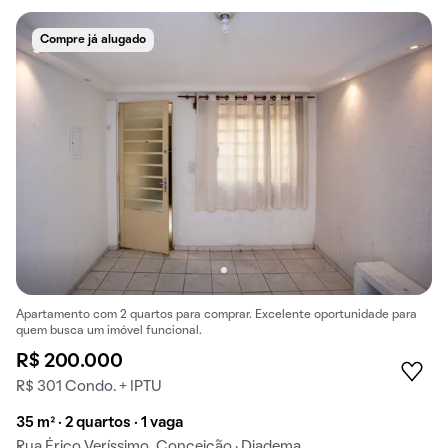
Compre já alugado
Apartamento com 2 quartos para comprar. Excelente oportunidade para
quem busca um imóvel funcional.
R$ 200.000
R$ 301 Condo. + IPTU
35 m² · 2 quartos · 1 vaga
Rua Érico Veríssimo, Conceição · Diadema