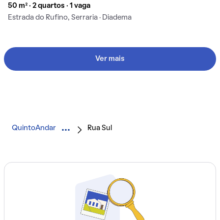
50 m² · 2 quartos · 1 vaga
Estrada do Rufino, Serraria · Diadema
Ver mais
QuintoAndar
Rua Sul