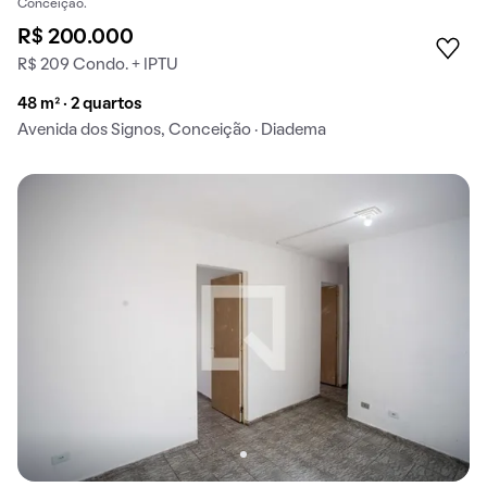
Conceição.
R$ 200.000
R$ 209 Condo. + IPTU
48 m² · 2 quartos
Avenida dos Signos, Conceição · Diadema