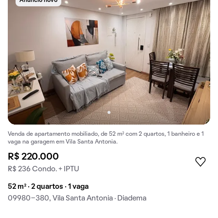
Anúncio novo
Venda de apartamento mobiliado, de 52 m² com 2 quartos, 1 banheiro e 1
vaga na garagem em Vila Santa Antonia.
R$ 220.000
R$ 236 Condo. + IPTU
52 m² · 2 quartos · 1 vaga
09980-380, Vila Santa Antonia · Diadema