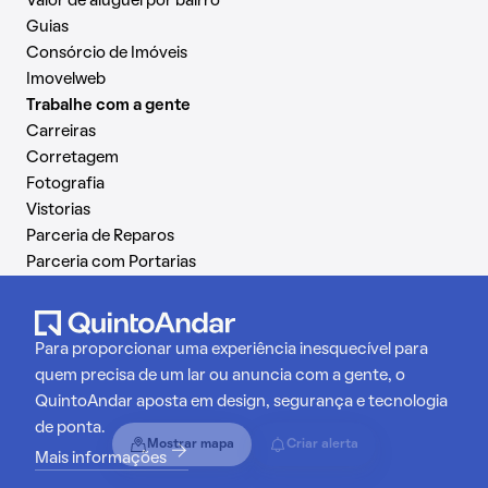
Valor de aluguel por bairro
Guias
Consórcio de Imóveis
Imovelweb
Trabalhe com a gente
Carreiras
Corretagem
Fotografia
Vistorias
Parceria de Reparos
Parceria com Portarias
Para proporcionar uma experiência inesquecível para
quem precisa de um lar ou anuncia com a gente, o
QuintoAndar aposta em design, segurança e tecnologia
de ponta.
Mostrar mapa
Criar alerta
Mais informações