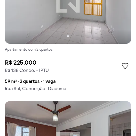
Apartamento com 2 quartos.
R$ 225.000
R$ 138 Condo. + IPTU
59 m² · 2 quartos · 1 vaga
Rua Sul, Conceição · Diadema