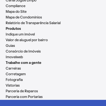
Canal Jogue Limpo
Compliance
Mapa do Site
Mapa de Condomínios
Relatório de Transparência Salarial
Produtos
Indique um imóvel
Valor de aluguel por bairro
Guias
Consórcio de Imóveis
Imovelweb
Trabalhe com a gente
Carreiras
Corretagem
Fotografia
Vistorias
Parceria de Reparos
Parceria com Portarias