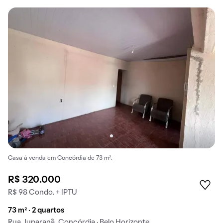
Casa à venda em Concórdia de 73 m².
R$ 320.000
R$ 98 Condo. + IPTU
73 m² · 2 quartos
Rua Juparanã, Concórdia · Belo Horizonte