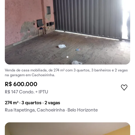
Venda de casa mobiliada, de 274 m² com 3 quartos, 3 banheiros e 2 vagas
na garagem em Cachoeirinha.
R$ 600.000
R$ 147 Condo. + IPTU
274 m² · 3 quartos · 2 vagas
Rua Itapetinga, Cachoeirinha · Belo Horizonte