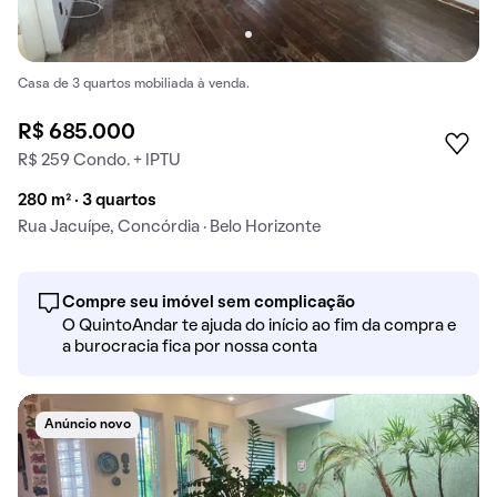
Casa de 3 quartos mobiliada à venda.
R$ 685.000
R$ 259 Condo. + IPTU
280 m² · 3 quartos
Rua Jacuípe, Concórdia · Belo Horizonte
Compre seu imóvel sem complicação
O QuintoAndar te ajuda do início ao fim da compra e
a burocracia fica por nossa conta
Anúncio novo