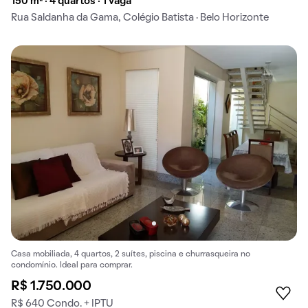
150 m² · 4 quartos · 1 vaga
Rua Saldanha da Gama, Colégio Batista · Belo Horizonte
Casa mobiliada, 4 quartos, 2 suítes, piscina e churrasqueira no
condomínio. Ideal para comprar.
R$ 1.750.000
R$ 640 Condo. + IPTU