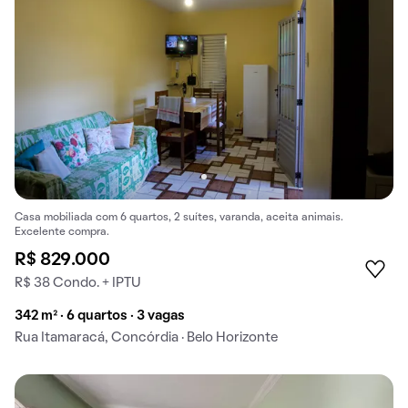
Casa mobiliada com 6 quartos, 2 suítes, varanda, aceita animais.
Excelente compra.
R$ 829.000
R$ 38 Condo. + IPTU
342 m² · 6 quartos · 3 vagas
Rua Itamaracá, Concórdia · Belo Horizonte