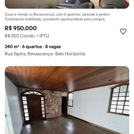
Casa à venda no Renascença, com 6 quartos, varanda e jardim.
Totalmente mobiliada, excelente oportunidade para compra.
R$ 950.000
R$ 250 Condo. + IPTU
240 m² · 6 quartos · 8 vagas
Rua Tapira, Renascença · Belo Horizonte