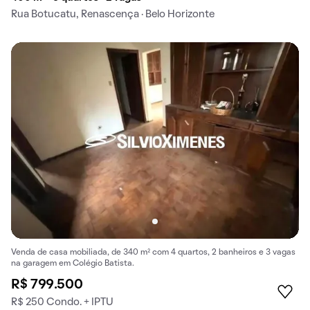
Rua Botucatu, Renascença · Belo Horizonte
Venda de casa mobiliada, de 340 m² com 4 quartos, 2 banheiros e 3 vagas
na garagem em Colégio Batista.
R$ 799.500
R$ 250 Condo. + IPTU