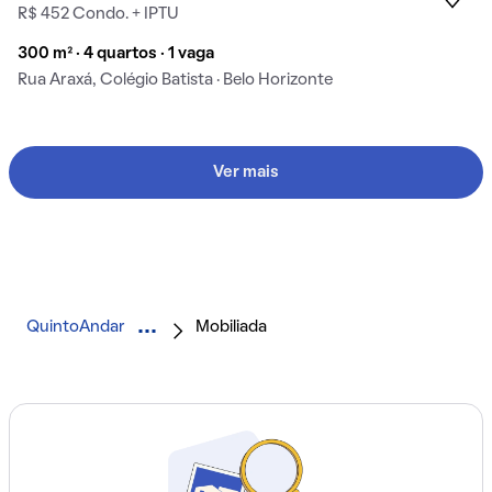
R$ 452 Condo. + IPTU
300 m² · 4 quartos · 1 vaga
Rua Araxá, Colégio Batista · Belo Horizonte
Ver mais
QuintoAndar
Mobiliada