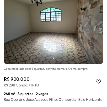
Casa mobiliada com 3 quartos, permite animais. Ótima compra!
R$ 900.000
R$ 288 Condo. + IPTU
268 m² · 3 quartos · 2 vagas
Rua Operário José Azevedo Filho, Concórdia · Belo Horizonte