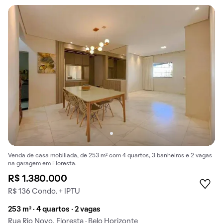
Venda de casa mobiliada, de 253 m² com 4 quartos, 3 banheiros e 2 vagas
na garagem em Floresta.
R$ 1.380.000
R$ 136 Condo. + IPTU
253 m² · 4 quartos · 2 vagas
Rua Rio Novo, Floresta · Belo Horizonte