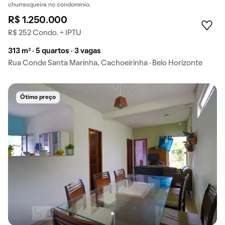
churrasqueira no condomínio.
R$ 1.250.000
R$ 252 Condo. + IPTU
313 m² · 5 quartos · 3 vagas
Rua Conde Santa Marinha, Cachoeirinha · Belo Horizonte
Ótimo preço