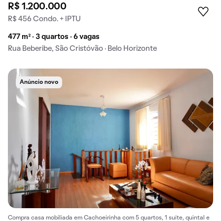
R$ 1.200.000
R$ 456 Condo. + IPTU
477 m² · 3 quartos · 6 vagas
Rua Beberibe, São Cristóvão · Belo Horizonte
Anúncio novo
Compra casa mobiliada em Cachoeirinha com 5 quartos, 1 suíte, quintal e