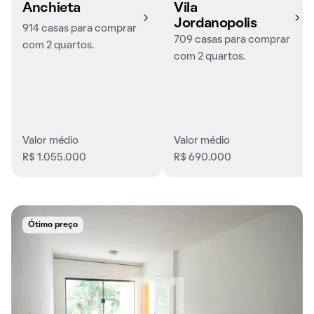
Anchieta
Vila
Jordanopolis
914 casas para comprar
709 casas para comprar
com 2 quartos.
com 2 quartos.
Valor médio
Valor médio
R$ 1.055.000
R$ 690.000
Ótimo preço