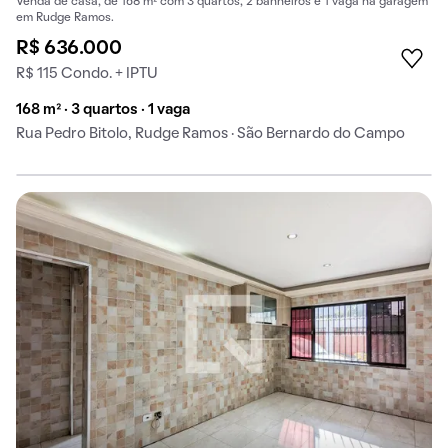
Venda de casa, de 168 m² com 3 quartos, 2 banheiros e 1 vaga na garagem
em Rudge Ramos.
R$ 636.000
R$ 115 Condo. + IPTU
168 m² · 3 quartos · 1 vaga
Rua Pedro Bitolo, Rudge Ramos · São Bernardo do Campo