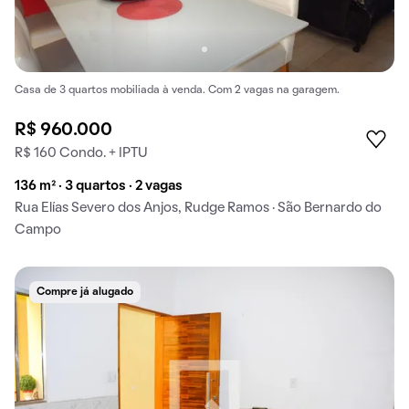
Casa de 3 quartos mobiliada à venda. Com 2 vagas na garagem.
R$ 960.000
R$ 160 Condo. + IPTU
136 m² · 3 quartos · 2 vagas
Rua Elías Severo dos Anjos, Rudge Ramos · São Bernardo do
Campo
Compre já alugado