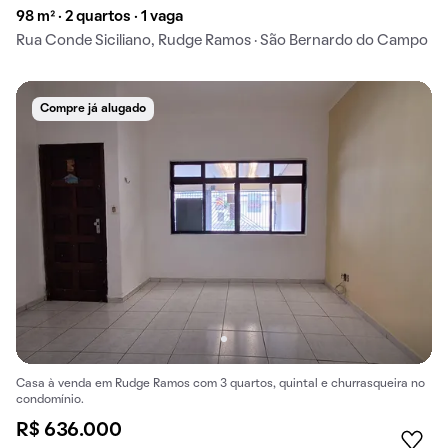
98 m² · 2 quartos · 1 vaga
Rua Conde Siciliano, Rudge Ramos · São Bernardo do Campo
Compre já alugado
Casa à venda em Rudge Ramos com 3 quartos, quintal e churrasqueira no
condomínio.
R$ 636.000