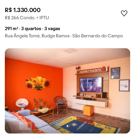
R$ 1.330.000
R$ 266 Condo. + IPTU
291 m² · 3 quartos · 3 vagas
Rua Ângela Tomé, Rudge Ramos · São Bernardo do Campo