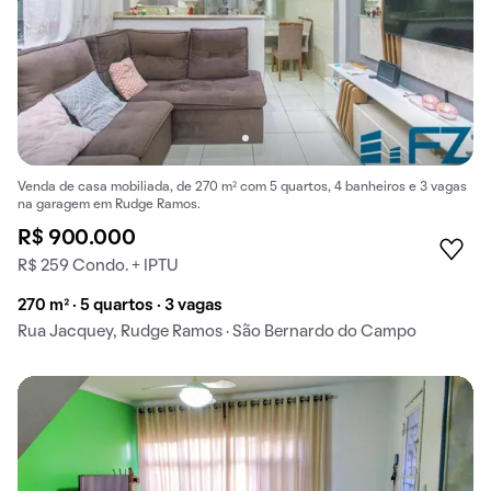
Venda de casa mobiliada, de 270 m² com 5 quartos, 4 banheiros e 3 vagas
na garagem em Rudge Ramos.
R$ 900.000
R$ 259 Condo. + IPTU
270 m² · 5 quartos · 3 vagas
Rua Jacquey, Rudge Ramos · São Bernardo do Campo