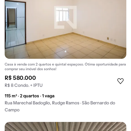
Casa à venda com 2 quartos e quintal espaçoso. Ótima oportunidade para
comprar seu imóvel dos sonhos!
R$ 580.000
R$ 8 Condo. + IPTU
115 m² · 2 quartos · 1 vaga
Rua Marechal Badoglio, Rudge Ramos · São Bernardo do
Campo