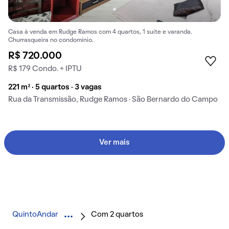
Casa à venda em Rudge Ramos com 4 quartos, 1 suíte e varanda.
Churrasqueira no condomínio.
R$ 720.000
R$ 179 Condo. + IPTU
221 m² · 5 quartos · 3 vagas
Rua da Transmissão, Rudge Ramos · São Bernardo do Campo
Ver mais
QuintoAndar
Com 2 quartos