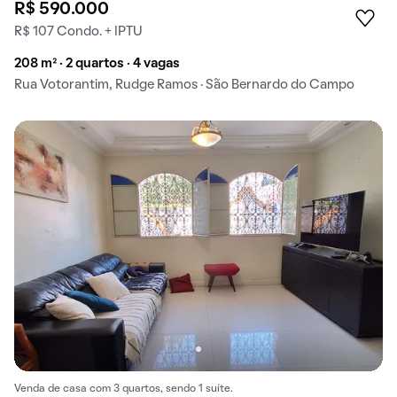
R$ 590.000
R$ 107 Condo. + IPTU
208 m² · 2 quartos · 4 vagas
Rua Votorantim, Rudge Ramos · São Bernardo do Campo
Venda de casa com 3 quartos, sendo 1 suíte.