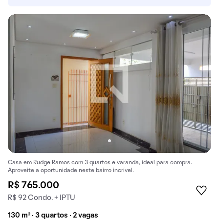
Casa em Rudge Ramos com 3 quartos e varanda, ideal para compra.
Aproveite a oportunidade neste bairro incrível.
R$ 765.000
R$ 92 Condo. + IPTU
130 m² · 3 quartos · 2 vagas