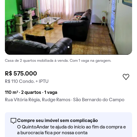
Casa de 2 quartos mobiliada à venda. Com 1 vaga na garagem.
R$ 575.000
R$ 110 Condo. + IPTU
110 m² · 2 quartos · 1 vaga
Rua Vitória Régia, Rudge Ramos · São Bernardo do Campo
Compre seu imóvel sem complicação
O QuintoAndar te ajuda do início ao fim da compra e
a burocracia fica por nossa conta