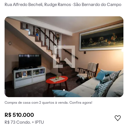
Rua Alfredo Becheli, Rudge Ramos · São Bernardo do Campo
Compra de casa com 2 quartos à venda. Confira agora!
R$ 510.000
R$ 73 Condo. + IPTU