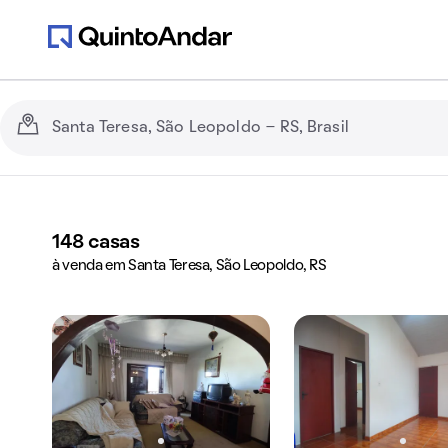
148
casas
à venda em Santa Teresa, São Leopoldo, RS