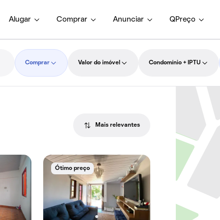
Alugar
Comprar
Anunciar
QPreço
Comprar
Valor do imóvel
Condomínio + IPTU
Mais relevantes
Ótimo preço