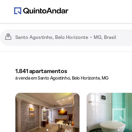
1.841
apartamentos
à venda em Santo Agostinho, Belo Horizonte, MG