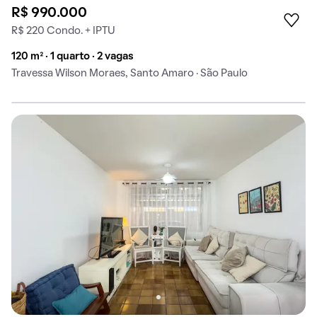
R$ 990.000
R$ 220 Condo. + IPTU
120 m² · 1 quarto · 2 vagas
Travessa Wilson Moraes, Santo Amaro · São Paulo