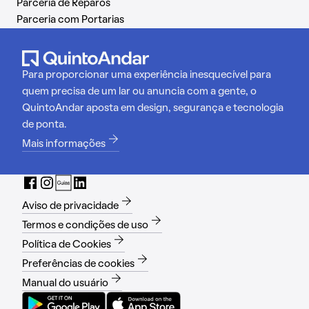
Parceria de Reparos
Parceria com Portarias
Para proporcionar uma experiência inesquecível para
quem precisa de um lar ou anuncia com a gente, o
QuintoAndar aposta em design, segurança e tecnologia
de ponta.
Mais informações
Aviso de privacidade
Termos e condições de uso
Política de Cookies
Preferências de cookies
Manual do usuário