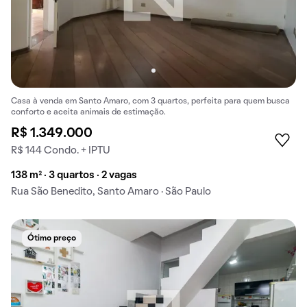
Casa à venda em Santo Amaro, com 3 quartos, perfeita para quem busca
conforto e aceita animais de estimação.
R$ 1.349.000
R$ 144 Condo. + IPTU
138 m² · 3 quartos · 2 vagas
Rua São Benedito, Santo Amaro · São Paulo
Ótimo preço