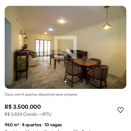
Casa com 4 quartos disponível para comprar.
R$ 3.500.000
R$ 3.834 Condo. + IPTU
960 m² · 4 quartos · 10 vagas