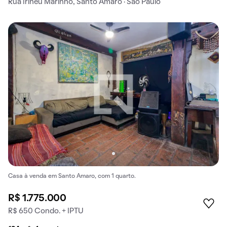
Rua Irineu Marinho, Santo Amaro · São Paulo
Casa à venda em Santo Amaro, com 1 quarto.
R$ 1.775.000
R$ 650 Condo. + IPTU