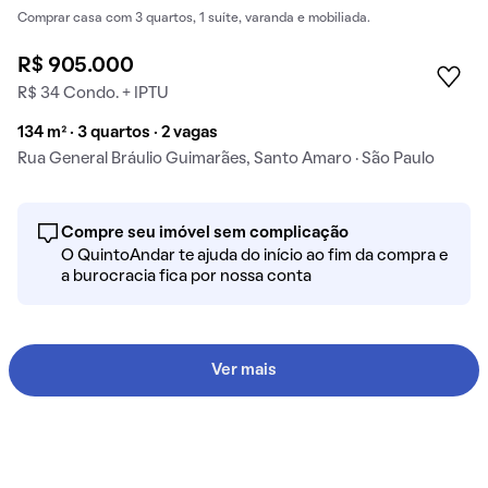
Comprar casa com 3 quartos, 1 suíte, varanda e mobiliada.
R$ 905.000
R$ 34 Condo. + IPTU
134 m² · 3 quartos · 2 vagas
Rua General Bráulio Guimarães, Santo Amaro · São Paulo
Compre seu imóvel sem complicação
O QuintoAndar te ajuda do início ao fim da compra e
a burocracia fica por nossa conta
Ver mais