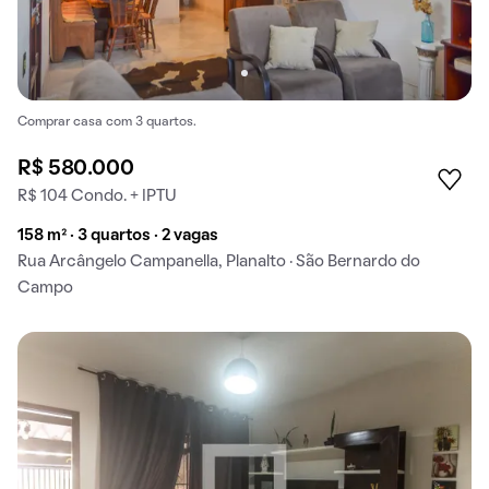
Comprar casa com 3 quartos.
R$ 580.000
R$ 104 Condo. + IPTU
158 m² · 3 quartos · 2 vagas
Rua Arcângelo Campanella, Planalto · São Bernardo do
Campo