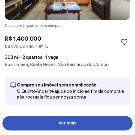
Casa com 2 quartos para comprar.
R$ 1.400.000
R$ 272 Condo. + IPTU
303 m² · 2 quartos · 1 vaga
Rua Limeira, Baeta Neves · São Bernardo do Campo
Compre seu imóvel sem complicação
O QuintoAndar te ajuda do início ao fim da compra e
a burocracia fica por nossa conta
Ver mais