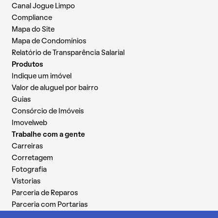
Canal Jogue Limpo
Compliance
Mapa do Site
Mapa de Condomínios
Relatório de Transparência Salarial
Produtos
Indique um imóvel
Valor de aluguel por bairro
Guias
Consórcio de Imóveis
Imovelweb
Trabalhe com a gente
Carreiras
Corretagem
Fotografia
Vistorias
Parceria de Reparos
Parceria com Portarias