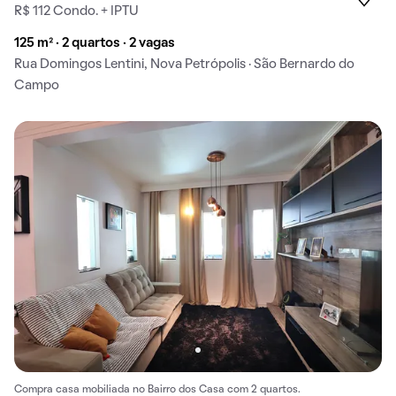
R$ 112 Condo. + IPTU
125 m² · 2 quartos · 2 vagas
Rua Domingos Lentini, Nova Petrópolis · São Bernardo do
Campo
Compra casa mobiliada no Bairro dos Casa com 2 quartos.