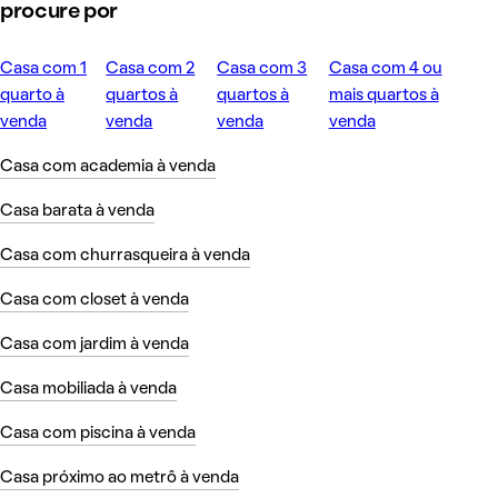
procure por
Casa com 1
Casa com 2
Casa com 3
Casa com 4 ou
quarto à
quartos à
quartos à
mais quartos à
venda
venda
venda
venda
Casa com academia à venda
Casa barata à venda
Casa com churrasqueira à venda
Casa com closet à venda
Casa com jardim à venda
Casa mobiliada à venda
Casa com piscina à venda
Casa próximo ao metrô à venda