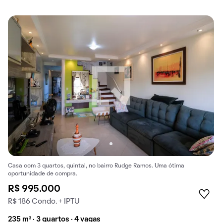
Casa com 3 quartos, quintal, no bairro Rudge Ramos. Uma ótima
oportunidade de compra.
R$ 995.000
R$ 186 Condo. + IPTU
235 m² · 3 quartos · 4 vagas