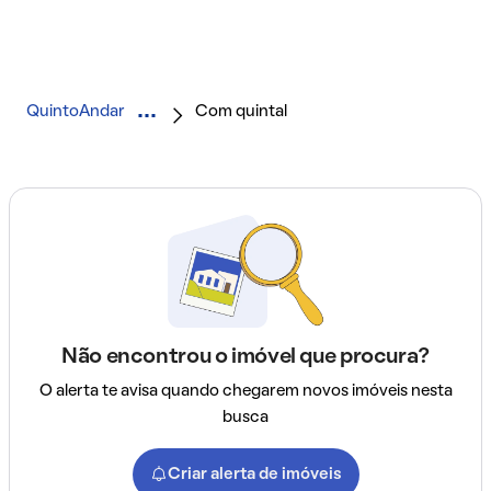
QuintoAndar
Com quintal
Não encontrou o imóvel que procura?
O alerta te avisa quando chegarem novos imóveis nesta
busca
Criar alerta de imóveis