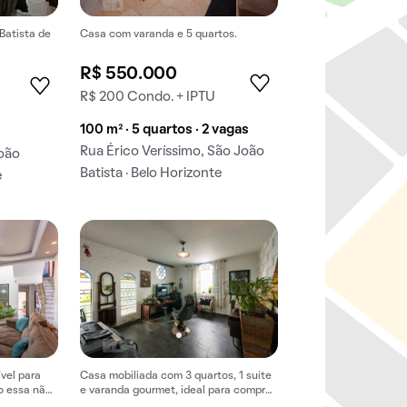
Batista de
Casa com varanda e 5 quartos.
R$ 550.000
R$ 200 Condo. + IPTU
100 m² · 5 quartos · 2 vagas
Rua Érico Veríssimo, São João
João
Batista · Belo Horizonte
e
vel para
Casa mobiliada com 3 quartos, 1 suíte
o essa não
e varanda gourmet, ideal para comprar
e aproveitar o conforto.