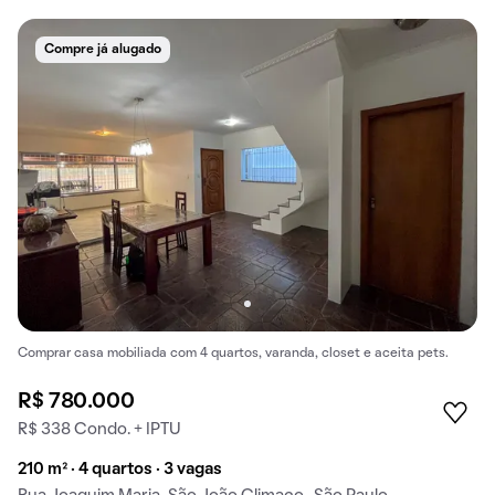
Compre já alugado
Comprar casa mobiliada com 4 quartos, varanda, closet e aceita pets.
R$ 780.000
R$ 338 Condo. + IPTU
210 m² · 4 quartos · 3 vagas