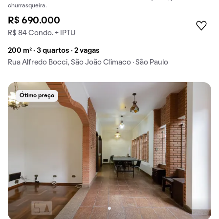
churrasqueira.
R$ 690.000
R$ 84 Condo. + IPTU
200 m² · 3 quartos · 2 vagas
Rua Alfredo Bocci, São João Climaco · São Paulo
Ótimo preço