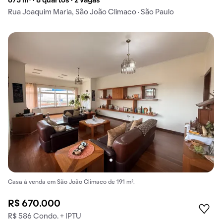
673 m² · 8 quartos · 2 vagas
Rua Joaquim Maria, São João Climaco · São Paulo
Casa à venda em São João Climaco de 191 m².
R$ 670.000
R$ 586 Condo. + IPTU