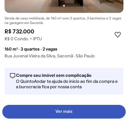
Venda de casa mobiliada, de 160 m² com 3 quartos, 3 banheiros e 2 vagas
na garagem em Sacomã.
R$ 732.000
R$ 0 Condo. + IPTU
160 m² · 3 quartos · 2 vagas
Rua Juvenal Vieira da Silva, Sacomã · São Paulo
Compre seu imóvel sem complicação
O QuintoAndar te ajuda do início ao fim da compra e
a burocracia fica por nossa conta
Ver mais