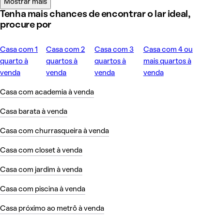
Mostrar mais
Tenha mais chances de encontrar o lar ideal,
procure por
Casa com 1
Casa com 2
Casa com 3
Casa com 4 ou
quarto à
quartos à
quartos à
mais quartos à
venda
venda
venda
venda
Casa com academia à venda
Casa barata à venda
Casa com churrasqueira à venda
Casa com closet à venda
Casa com jardim à venda
Casa com piscina à venda
Casa próximo ao metrô à venda