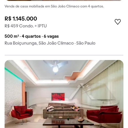
Venda de casa mobiliada em São João Clímaco com 4 quartos.
R$ 1.145.000
R$ 459 Condo. + IPTU
500 m² · 4 quartos · 6 vagas
Rua Boiçununga, São João Clímaco · São Paulo