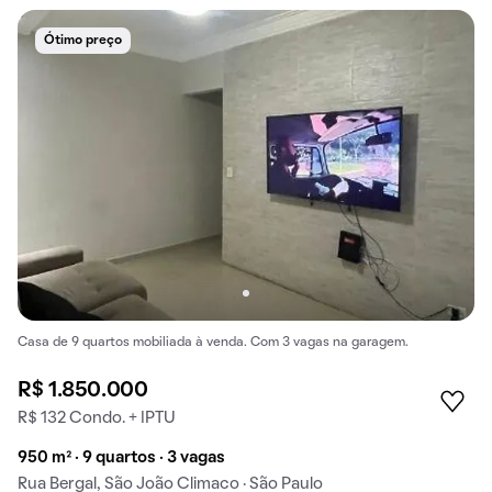
Ótimo preço
Casa de 9 quartos mobiliada à venda. Com 3 vagas na garagem.
R$ 1.850.000
R$ 132 Condo. + IPTU
950 m² · 9 quartos · 3 vagas
Rua Bergal, São João Climaco · São Paulo