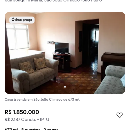
Rua Joaquim Maria, São João Climaco · São Paulo
Ótimo preço
Casa à venda em São João Climaco de 673 m².
R$ 1.850.000
R$ 2.187 Condo. + IPTU