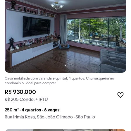
Casa mobiliada com varanda e quintal, 4 quartos. Churrasqueira no
condomínio. Ideal para comprar.
R$ 930.000
R$ 205 Condo. + IPTU
250 m² · 4 quartos · 6 vagas
Rua Irimia Kosa, São João Climaco · São Paulo