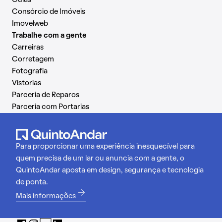
Consórcio de Imóveis
Imovelweb
Trabalhe com a gente
Carreiras
Corretagem
Fotografia
Vistorias
Parceria de Reparos
Parceria com Portarias
Para proporcionar uma experiência inesquecível para
quem precisa de um lar ou anuncia com a gente, o
QuintoAndar aposta em design, segurança e tecnologia
de ponta.
Mais informações