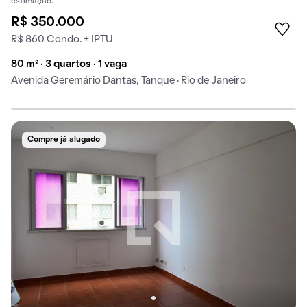
estimação.
R$ 350.000
R$ 860 Condo. + IPTU
80 m² · 3 quartos · 1 vaga
Avenida Geremário Dantas, Tanque · Rio de Janeiro
Compre já alugado