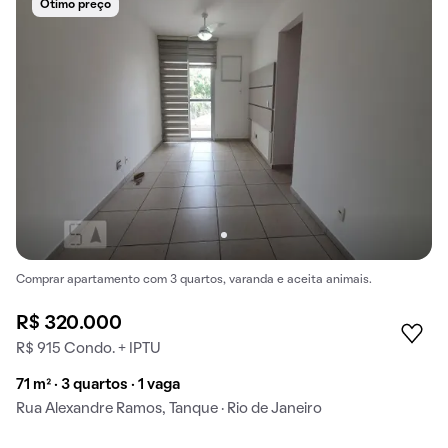
Ótimo preço
Comprar apartamento com 3 quartos, varanda e aceita animais.
R$ 320.000
R$ 915 Condo. + IPTU
71 m² · 3 quartos · 1 vaga
Rua Alexandre Ramos, Tanque · Rio de Janeiro