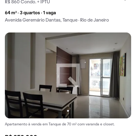
R$ 860 Condo. + IPTU
64 m² · 3 quartos · 1 vaga
Avenida Geremário Dantas, Tanque · Rio de Janeiro
Apartamento à venda em Tanque de 70 m² com varanda e closet.