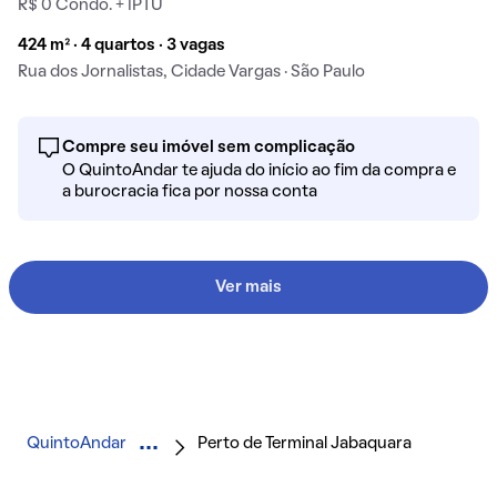
R$ 0 Condo. + IPTU
424 m² · 4 quartos · 3 vagas
Rua dos Jornalistas, Cidade Vargas · São Paulo
Compre seu imóvel sem complicação
O QuintoAndar te ajuda do início ao fim da compra e
a burocracia fica por nossa conta
Ver mais
QuintoAndar
Perto de Terminal Jabaquara