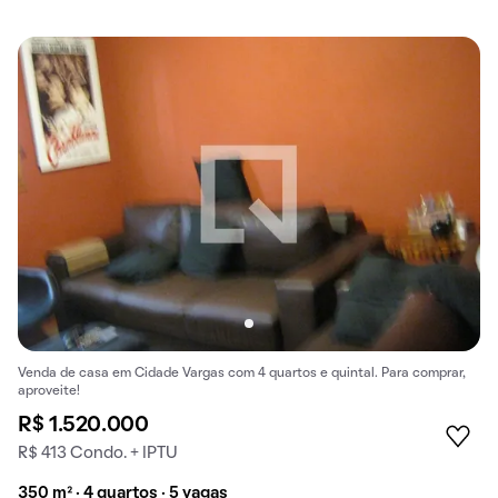
Venda de casa em Cidade Vargas com 4 quartos e quintal. Para comprar,
aproveite!
R$ 1.520.000
R$ 413 Condo. + IPTU
350 m² · 4 quartos · 5 vagas