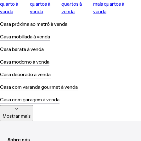
quarto à
quartos à
quartos à
mais quartos à
venda
venda
venda
venda
Casa próxima ao metrô à venda
Casa mobiliada à venda
Casa barata à venda
Casa moderno à venda
Casa decorado à venda
Casa com varanda gourmet à venda
Casa com garagem à venda
Mostrar mais
Sobre nós