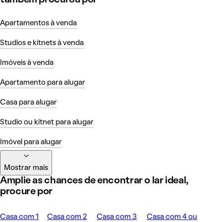
também procurou por
Apartamentos à venda
Studios e kitnets à venda
Imóveis à venda
Apartamento para alugar
Casa para alugar
Studio ou kitnet para alugar
Imóvel para alugar
Mostrar mais
Amplie as chances de encontrar o lar ideal,
procure por
Casa com 1
Casa com 2
Casa com 3
Casa com 4 ou