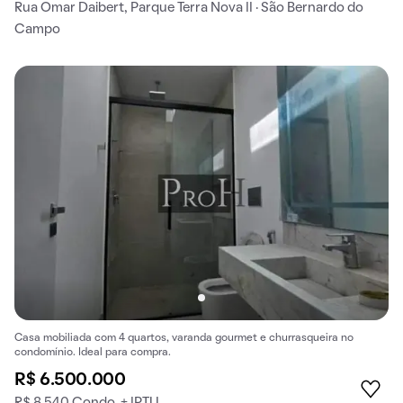
Rua Omar Daibert, Parque Terra Nova II · São Bernardo do
Campo
Casa mobiliada com 4 quartos, varanda gourmet e churrasqueira no
condomínio. Ideal para compra.
R$ 6.500.000
R$ 8.540 Condo. + IPTU