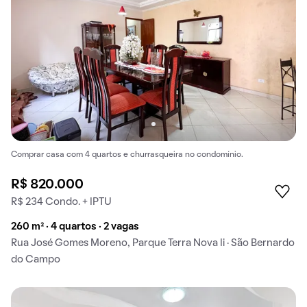
Comprar casa com 4 quartos e churrasqueira no condomínio.
R$ 820.000
R$ 234 Condo. + IPTU
260 m² · 4 quartos · 2 vagas
Rua José Gomes Moreno, Parque Terra Nova Ii · São Bernardo
do Campo