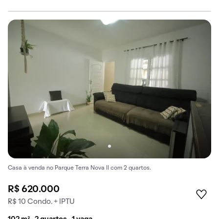
Casa à venda no Parque Terra Nova II com 2 quartos.
R$ 620.000
R$ 10 Condo. + IPTU