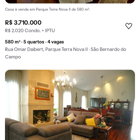
Casa à venda em Parque Terra Nova II de 580 m².
R$ 3.710.000
R$ 2.020 Condo. + IPTU
580 m² · 5 quartos · 4 vagas
Rua Omar Daibert, Parque Terra Nova II · São Bernardo do
Campo