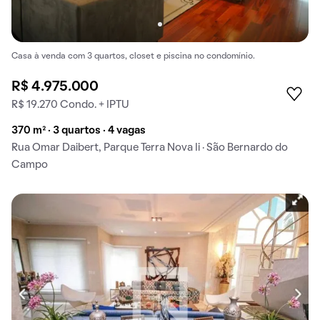
Casa à venda com 3 quartos, closet e piscina no condomínio.
R$ 4.975.000
R$ 19.270 Condo. + IPTU
370 m² · 3 quartos · 4 vagas
Rua Omar Daibert, Parque Terra Nova Ii · São Bernardo do
Campo