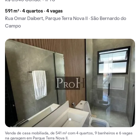
591 m² · 4 quartos · 4 vagas
Rua Omar Daibert, Parque Terra Nova II · São Bernardo do
Campo
Venda de casa mobiliada, de 541 m² com 4 quartos, 9 banheiros e 6 vagas
na garagem em Parque Terra Nova II.