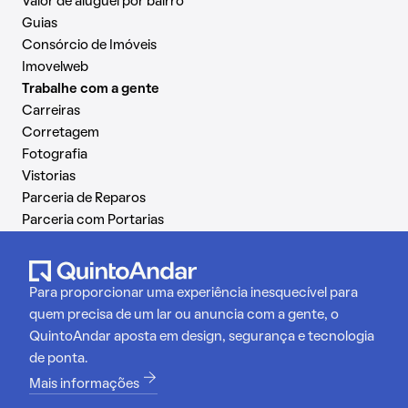
Valor de aluguel por bairro
Guias
Consórcio de Imóveis
Imovelweb
Trabalhe com a gente
Carreiras
Corretagem
Fotografia
Vistorias
Parceria de Reparos
Parceria com Portarias
Para proporcionar uma experiência inesquecível para
quem precisa de um lar ou anuncia com a gente, o
QuintoAndar aposta em design, segurança e tecnologia
de ponta.
Mais informações