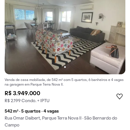
Venda de casa mobiliada, de 542 m² com 5 quartos, 6 banheiros e 4 vagas
na garagem em Parque Terra Nova II.
R$ 3.949.000
R$ 2.199 Condo. + IPTU
542 m² · 5 quartos · 4 vagas
Rua Omar Daibert, Parque Terra Nova II · São Bernardo do
Campo