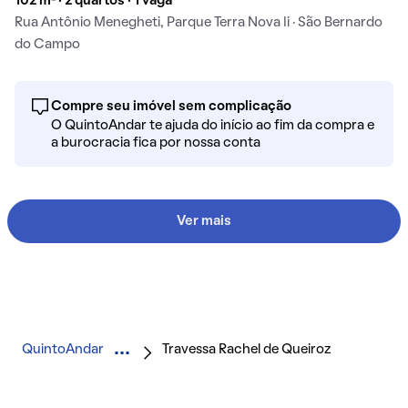
102 m² · 2 quartos · 1 vaga
Rua Antônio Menegheti, Parque Terra Nova Ii · São Bernardo
do Campo
Compre seu imóvel sem complicação
O QuintoAndar te ajuda do início ao fim da compra e
a burocracia fica por nossa conta
Ver mais
QuintoAndar
Travessa Rachel de Queiroz