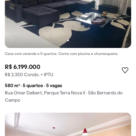
Casa com varanda e 5 quartos. Conta com piscina e churrasqueira.
R$ 6.199.000
R$ 2.350 Condo. + IPTU
580 m² · 5 quartos · 5 vagas
Rua Omar Daibert, Parque Terra Nova II · São Bernardo do
Campo