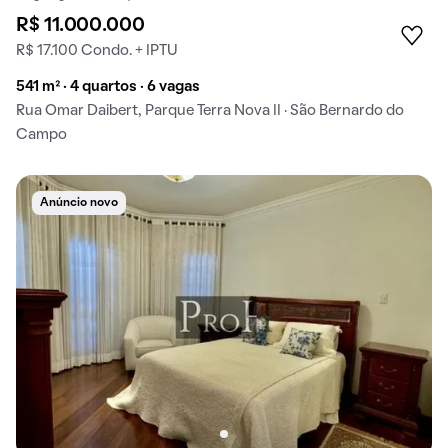
R$ 11.000.000
R$ 17.100 Condo. + IPTU
541 m² · 4 quartos · 6 vagas
Rua Omar Daibert, Parque Terra Nova II · São Bernardo do
Campo
Anúncio novo