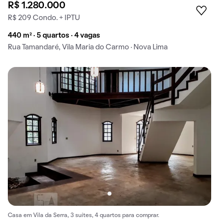
R$ 1.280.000
R$ 209 Condo. + IPTU
440 m² · 5 quartos · 4 vagas
Rua Tamandaré, Vila Maria do Carmo · Nova Lima
Casa em Vila da Serra, 3 suítes, 4 quartos para comprar.