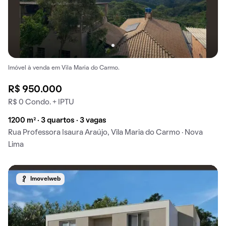
Imóvel à venda em Vila Maria do Carmo.
R$ 950.000
R$ 0 Condo. + IPTU
1200 m² · 3 quartos · 3 vagas
Rua Professora Isaura Araújo, Vila Maria do Carmo · Nova
Lima
Imovelweb