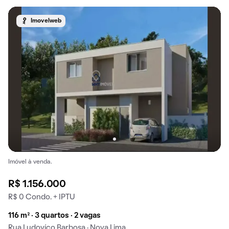
Imovelweb
Imóvel à venda.
R$ 1.156.000
R$ 0 Condo. + IPTU
116 m² · 3 quartos · 2 vagas
Rua Ludovíco Barbosa · Nova Lima