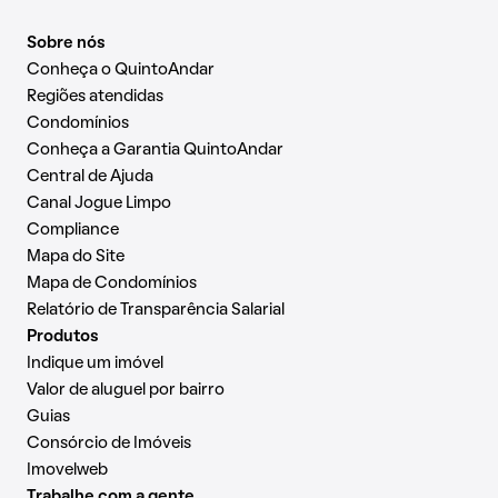
Sobre nós
Conheça o QuintoAndar
Regiões atendidas
Condomínios
Conheça a Garantia QuintoAndar
Central de Ajuda
Canal Jogue Limpo
Compliance
Mapa do Site
Mapa de Condomínios
Relatório de Transparência Salarial
Produtos
Indique um imóvel
Valor de aluguel por bairro
Guias
Consórcio de Imóveis
Imovelweb
Trabalhe com a gente