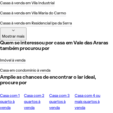
Casas à venda em Vila Industrial
Casas à venda em Vila Maria do Carmo
Casas à venda em Residencial Ipe da Serra
Mostrar mais
Quem se interessou por casa em Vale das Araras
também procurou por
Imóvel à venda
Casa em condomínio à venda
Amplie as chances de encontrar o lar ideal,
procure por
Casa com 1
Casa com 2
Casa com 3
Casa com 4 ou
quarto à
quartos à
quartos à
mais quartos à
venda
venda
venda
venda