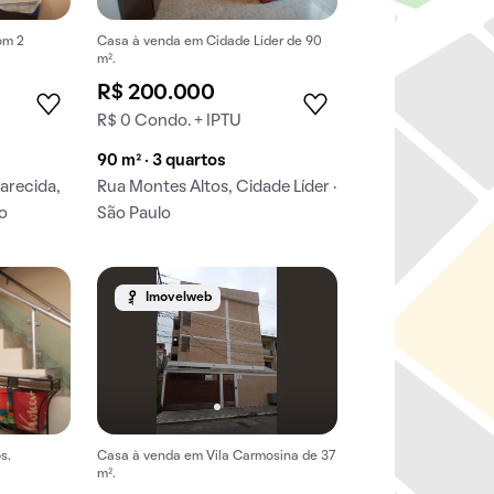
om 2
Casa à venda em Cidade Líder de 90
m².
R$ 200.000
R$ 0 Condo. + IPTU
90 m² · 3 quartos
arecida,
Rua Montes Altos, Cidade Líder ·
lo
São Paulo
Imovelweb
s.
Casa à venda em Vila Carmosina de 37
m².