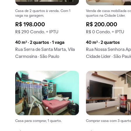
Casa de 2 quartos à venda. Com 1
Venda de casa mobiliada c
vaga na garagem.
quartos na Cidade Líder.
R$ 198.000
R$ 200.000
R$ 290 Condo. + IPTU
R$ 0 Condo. + IPTU
40 m² · 2 quartos · 1 vaga
40 m² · 2 quartos
Rua Serra de Santa Marta, Vila
Rua Nossa Senhora Ap
Carmosina · São Paulo
Cidade Líder · São Pau
Casa para comprar, 1 quarto.
Comprar casa com 3 quarto