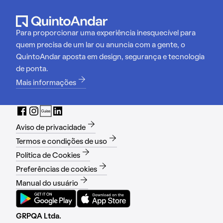
Para proporcionar uma experiência inesquecível para
quem precisa de um lar ou anuncia com a gente, o
QuintoAndar aposta em design, segurança e tecnologia
de ponta.
Mais informações
Aviso de privacidade
Termos e condições de uso
Política de Cookies
Preferências de cookies
Manual do usuário
GRPQA Ltda.