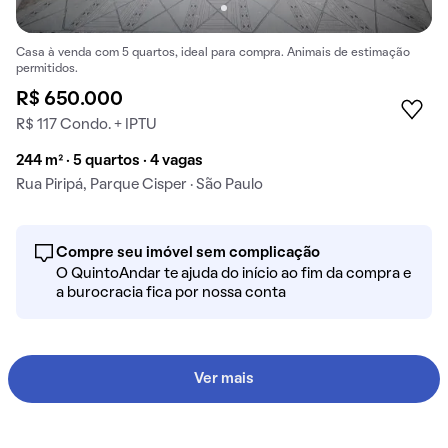
Casa à venda com 5 quartos, ideal para compra. Animais de estimação
permitidos.
R$ 650.000
R$ 117 Condo. + IPTU
244 m² · 5 quartos · 4 vagas
Rua Piripá, Parque Cisper · São Paulo
Compre seu imóvel sem complicação
O QuintoAndar te ajuda do início ao fim da compra e
a burocracia fica por nossa conta
Ver mais