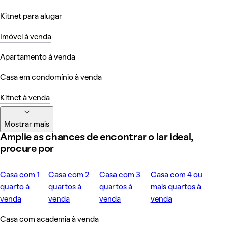
Kitnet para alugar
Imóvel à venda
Apartamento à venda
Casa em condomínio à venda
Kitnet à venda
Mostrar mais
Amplie as chances de encontrar o lar ideal,
procure por
Casa com 1
Casa com 2
Casa com 3
Casa com 4 ou
quarto à
quartos à
quartos à
mais quartos à
venda
venda
venda
venda
Casa com academia à venda