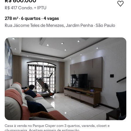
R$ 600.000
R$ 417 Condo. + IPTU
278 m² · 6 quartos · 4 vagas
Rua Jácome Teles de Menezes, Jardim Penha · São Paulo
Casa à venda no Parque Cisper com 3 quartos, varanda, closet e
churrasqueira. Aceitam animais de estimação.