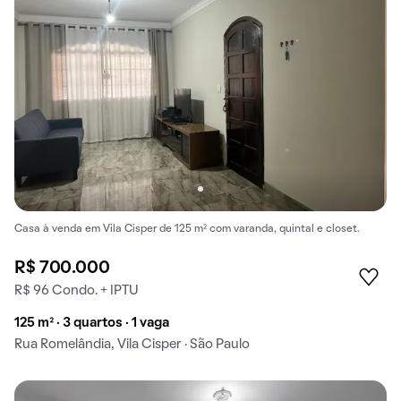
Casa à venda em Vila Cisper de 125 m² com varanda, quintal e closet.
R$ 700.000
R$ 96 Condo. + IPTU
125 m² · 3 quartos · 1 vaga
Rua Romelândia, Vila Cisper · São Paulo