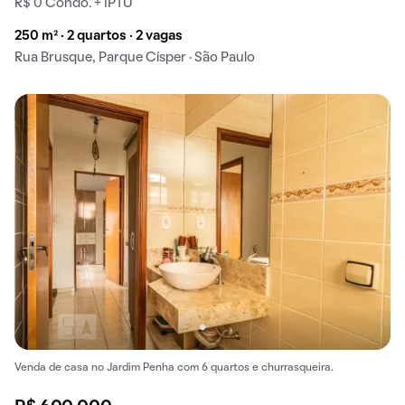
R$ 0 Condo. + IPTU
250 m² · 2 quartos · 2 vagas
Rua Brusque, Parque Císper · São Paulo
Venda de casa no Jardim Penha com 6 quartos e churrasqueira.