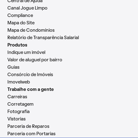
Central de Ajuda
Canal Jogue Limpo
Compliance
Mapa do Site
Mapa de Condomínios
Relatório de Transparência Salarial
Produtos
Indique um imóvel
Valor de aluguel por bairro
Guias
Consórcio de Imóveis
Imovelweb
Trabalhe com a gente
Carreiras
Corretagem
Fotografia
Vistorias
Parceria de Reparos
Parceria com Portarias