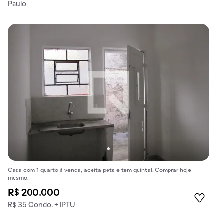
Paulo
Casa com 1 quarto à venda, aceita pets e tem quintal. Comprar hoje
mesmo.
R$ 200.000
R$ 35 Condo. + IPTU