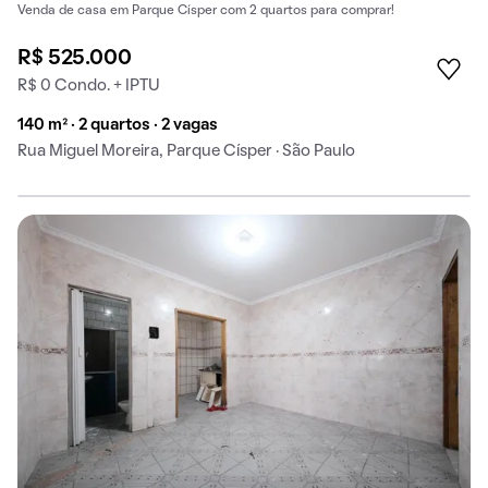
Venda de casa em Parque Císper com 2 quartos para comprar!
R$ 525.000
R$ 0 Condo. + IPTU
140 m² · 2 quartos · 2 vagas
Rua Miguel Moreira, Parque Císper · São Paulo