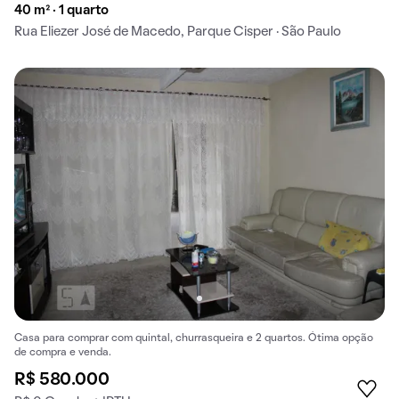
40 m² · 1 quarto
Rua Eliezer José de Macedo, Parque Cisper · São Paulo
Casa para comprar com quintal, churrasqueira e 2 quartos. Ótima opção
de compra e venda.
R$ 580.000