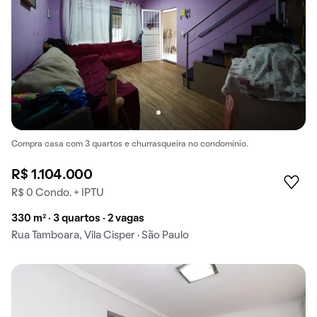
Compra casa com 3 quartos e churrasqueira no condomínio.
R$ 1.104.000
R$ 0 Condo. + IPTU
330 m² · 3 quartos · 2 vagas
Rua Tamboara, Vila Cisper · São Paulo