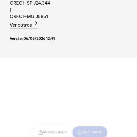
CRECI-SP J24.344
|
CRECI-MG J5851
Ver outros
Versão:
06/08/2026 12:49
Mostrar mapa
Criar alerta