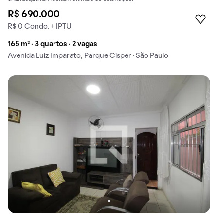
R$ 690.000
R$ 0 Condo. + IPTU
165 m² · 3 quartos · 2 vagas
Avenida Luiz Imparato, Parque Cisper · São Paulo