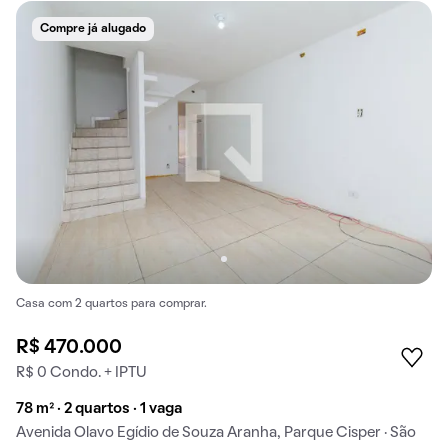
Compre já alugado
Casa com 2 quartos para comprar.
R$ 470.000
R$ 0 Condo. + IPTU
78 m² · 2 quartos · 1 vaga
Avenida Olavo Egídio de Souza Aranha, Parque Cisper · São