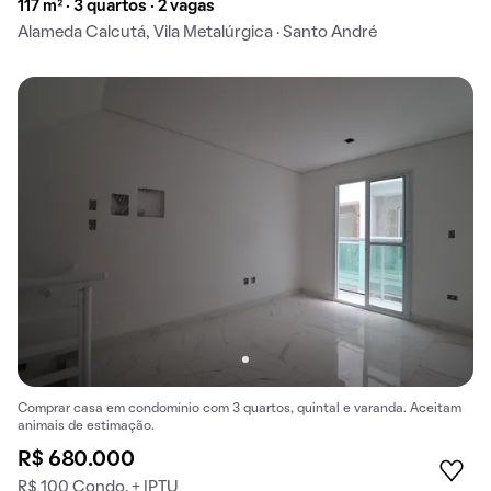
117 m² · 3 quartos · 2 vagas
Alameda Calcutá, Vila Metalúrgica · Santo André
Comprar casa em condomínio com 3 quartos, quintal e varanda. Aceitam
animais de estimação.
R$ 680.000
R$ 100 Condo. + IPTU