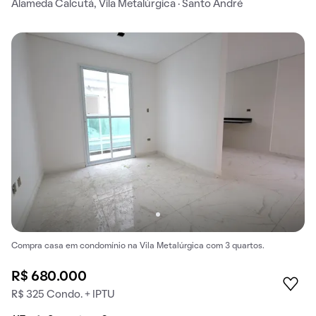
Alameda Calcutá, Vila Metalúrgica · Santo André
Compra casa em condomínio na Vila Metalúrgica com 3 quartos.
R$ 680.000
R$ 325 Condo. + IPTU