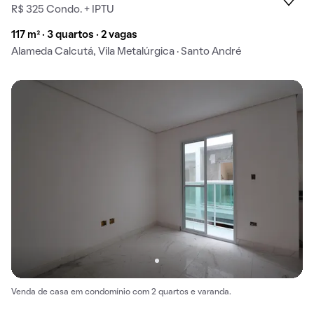
R$ 325 Condo. + IPTU
117 m² · 3 quartos · 2 vagas
Alameda Calcutá, Vila Metalúrgica · Santo André
Venda de casa em condomínio com 2 quartos e varanda.