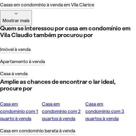
Casas em condomínio à venda em Vila Clarice
Mostrar mais
Quem se interessou por casa em condomínio em
Vila Claudio também procurou por
Imóvel à venda
Apartamento à venda
Casa à venda
Amplie as chances de encontrar o lar ideal,
procure por
Casa em
Casa em
Casa em
condomínio com 1
condomínio com 2
condomínio com 3
quarto à venda
quartos à venda
quartos à venda
Casa em condomínio barata à venda