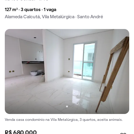
127 m² · 3 quartos · 1 vaga
Alameda Calcutá, Vila Metalúrgica · Santo André
Venda casa condomínio na Vila Metalúrgica, 3 quartos, aceita animais.
R$ 680.000