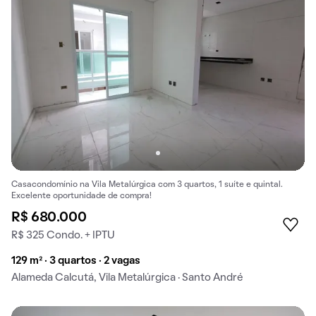
Casacondomínio na Vila Metalúrgica com 3 quartos, 1 suíte e quintal.
Excelente oportunidade de compra!
R$ 680.000
R$ 325 Condo. + IPTU
129 m² · 3 quartos · 2 vagas
Alameda Calcutá, Vila Metalúrgica · Santo André