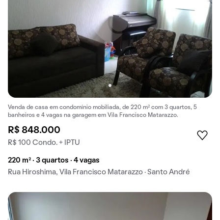
Venda de casa em condomínio mobiliada, de 220 m² com 3 quartos, 5
banheiros e 4 vagas na garagem em Vila Francisco Matarazzo.
R$ 848.000
R$ 100 Condo. + IPTU
220 m² · 3 quartos · 4 vagas
Rua Hiroshima, Vila Francisco Matarazzo · Santo André