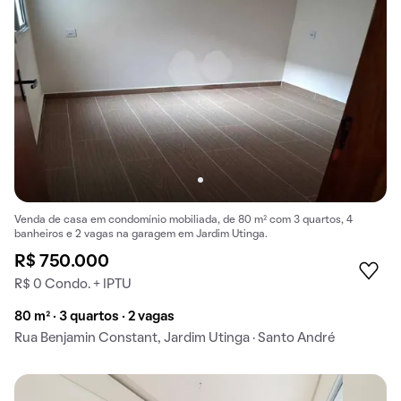
Venda de casa em condomínio mobiliada, de 80 m² com 3 quartos, 4
banheiros e 2 vagas na garagem em Jardim Utinga.
R$ 750.000
R$ 0 Condo. + IPTU
80 m² · 3 quartos · 2 vagas
Rua Benjamin Constant, Jardim Utinga · Santo André