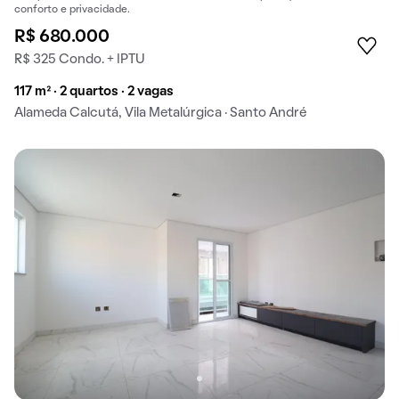
conforto e privacidade.
R$ 680.000
R$ 325 Condo. + IPTU
117 m² · 2 quartos · 2 vagas
Alameda Calcutá, Vila Metalúrgica · Santo André