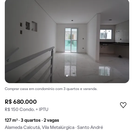
Comprar casa em condomínio com 3 quartos e varanda.
R$ 680.000
R$ 150 Condo. + IPTU
127 m² · 3 quartos · 2 vagas
Alameda Calcutá, Vila Metalúrgica · Santo André