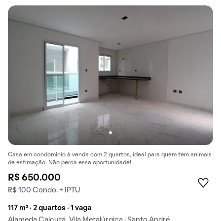
Casa em condomínio à venda com 2 quartos, ideal para quem tem animais
de estimação. Não perca essa oportunidade!
R$ 650.000
R$ 100 Condo. + IPTU
117 m² · 2 quartos · 1 vaga
Alameda Calcutá, Vila Metalúrgica · Santo André