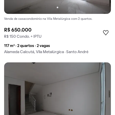
Venda de casacondomínio na Vila Metalúrgica com 2 quartos.
R$ 650.000
R$ 150 Condo. + IPTU
117 m² · 2 quartos · 2 vagas
Alameda Calcutá, Vila Metalúrgica · Santo André