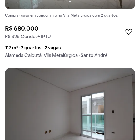
Comprar casa em condomínio na Vila Metalúrgica com 2 quartos.
R$ 680.000
R$ 325 Condo. + IPTU
117 m² · 2 quartos · 2 vagas
Alameda Calcutá, Vila Metalúrgica · Santo André