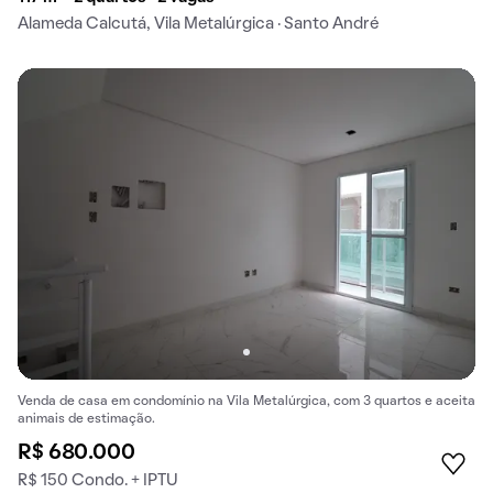
Alameda Calcutá, Vila Metalúrgica · Santo André
Venda de casa em condomínio na Vila Metalúrgica, com 3 quartos e aceita
animais de estimação.
R$ 680.000
R$ 150 Condo. + IPTU