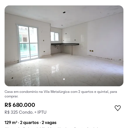
Casa em condomínio na Vila Metalúrgica com 2 quartos e quintal, para
comprar.
R$ 680.000
R$ 325 Condo. + IPTU
129 m² · 2 quartos · 2 vagas