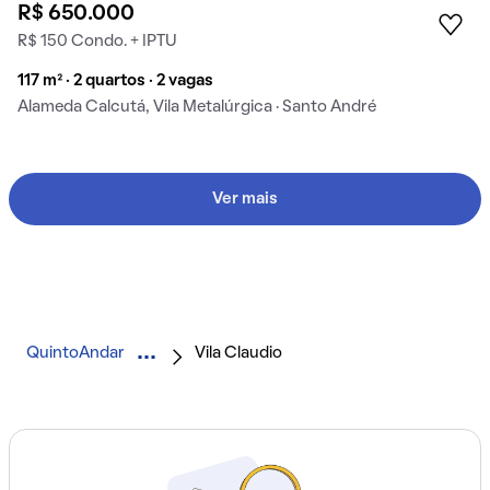
R$ 650.000
R$ 150 Condo. + IPTU
117 m² · 2 quartos · 2 vagas
Alameda Calcutá, Vila Metalúrgica · Santo André
Ver mais
QuintoAndar
Vila Claudio