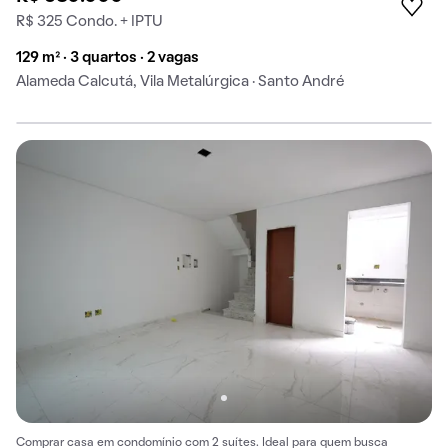
R$ 325 Condo. + IPTU
129 m² · 3 quartos · 2 vagas
Alameda Calcutá, Vila Metalúrgica · Santo André
Comprar casa em condomínio com 2 suítes. Ideal para quem busca