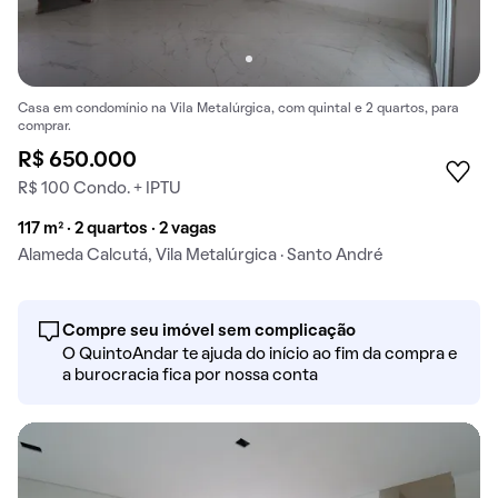
Casa em condomínio na Vila Metalúrgica, com quintal e 2 quartos, para
comprar.
R$ 650.000
R$ 100 Condo. + IPTU
117 m² · 2 quartos · 2 vagas
Alameda Calcutá, Vila Metalúrgica · Santo André
Compre seu imóvel sem complicação
O QuintoAndar te ajuda do início ao fim da compra e
a burocracia fica por nossa conta