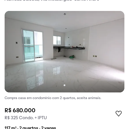
Compra casa em condomínio com 2 quartos, aceita animais.
R$ 680.000
R$ 325 Condo. + IPTU
117 m² · 2 quartos · 2 vagas