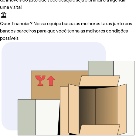
de imóveis do jeito que você deseja e seja o primeiro a agendar
uma visita!
Quer financiar? Nossa equipe busca as melhores taxas junto aos
bancos parceiros para que você tenha as melhores condições
possíveis