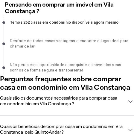
Pensando em comprar um imóvel em Vila
Constança ?
Temos 262 casas em condomínio disponíveis agora mesmo!,
Temos 262 casas em condomínio disponíveis agora mesmo!
incompleto
Desfrute de todas essas vantagens e encontre o lugar ideal para
Desfrute de todas essas vantagens e encontre o lugar ideal para
chamar de lar!, incompleto
chamar de lar!
Não perca essa oportunidade e conquiste o imóvel dos seus sonh
Não perca essa oportunidade e conquiste o imóvel dos seus
de forma segura e transparente!, incompleto
sonhos de forma segura e transparente!
Perguntas frequentes sobre comprar
casa em condomínio em Vila Constança
Quais são os documentos necessários para comprar casa
em condomínio em Vila Constança ?
Quais os benefícios de comprar casa em condomínio em Vila
Constança pelo QuintoAndar?