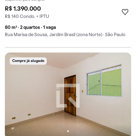
R$ 1.390.000
R$ 140 Condo. + IPTU
80 m² · 2 quartos · 1 vaga
Rua Marisa de Sousa, Jardim Brasil (zona Norte) · São Paulo
Compre já alugado