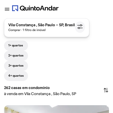
Vila Constança , São Paulo - SP, Brasil
Comprar · 1 filtro de imóvel
1+ quartos
2+ quartos
3+ quartos
4+ quartos
262
casas em condomínio
à venda em Vila Constança , São Paulo, SP