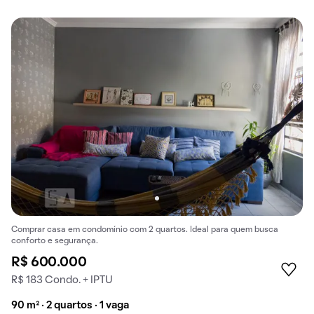
Comprar casa em condomínio com 2 quartos. Ideal para quem busca
conforto e segurança.
R$ 600.000
R$ 183 Condo. + IPTU
90 m² · 2 quartos · 1 vaga