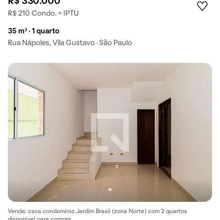
R$ 330.000
R$ 210 Condo. + IPTU
35 m² · 1 quarto
Rua Nápoles, Vila Gustavo · São Paulo
Venda: casa condomínio Jardim Brasil (zona Norte) com 2 quartos
disponível para compra.