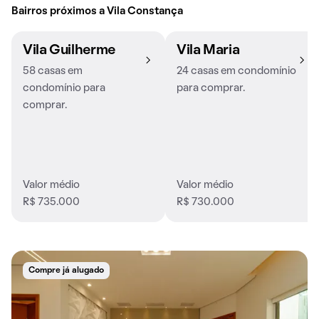
Bairros próximos a Vila Constança
Vila Guilherme
Vila Maria
58 casas em
24 casas em condomínio
condomínio para
para comprar.
comprar.
Valor médio
Valor médio
R$ 735.000
R$ 730.000
Compre já alugado