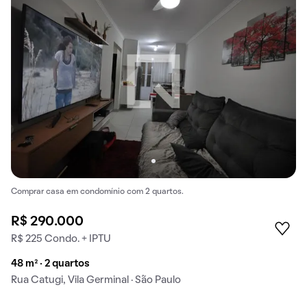
Comprar casa em condomínio com 2 quartos.
R$ 290.000
R$ 225 Condo. + IPTU
48 m² · 2 quartos
Rua Catugi, Vila Germinal · São Paulo