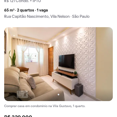
R$ 121 Condo. + IPTU
65 m² · 2 quartos · 1 vaga
Rua Capitão Nascimento, Vila Nelson · São Paulo
Comprar casa em condomínio na Vila Gustavo, 1 quarto.