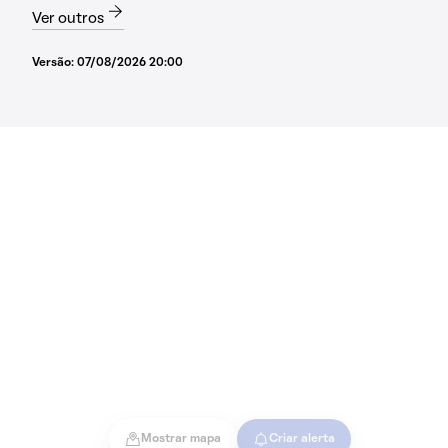
Ver outros
Versão:
07/08/2026 20:00
Mostrar mapa
Criar alerta