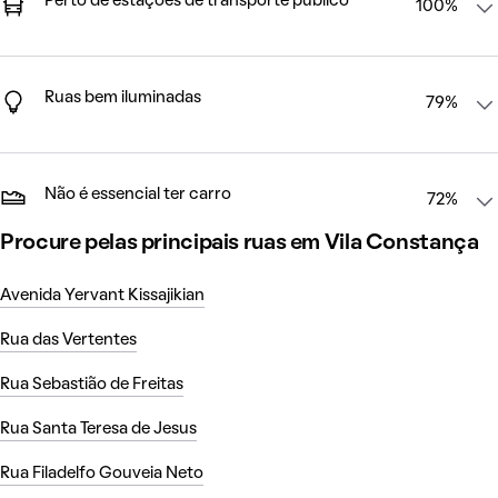
Perto de estações de transporte público
100%
Ruas bem iluminadas
79%
Não é essencial ter carro
72%
Procure pelas principais ruas em Vila Constança
Avenida Yervant Kissajikian
Rua das Vertentes
Rua Sebastião de Freitas
Rua Santa Teresa de Jesus
Rua Filadelfo Gouveia Neto