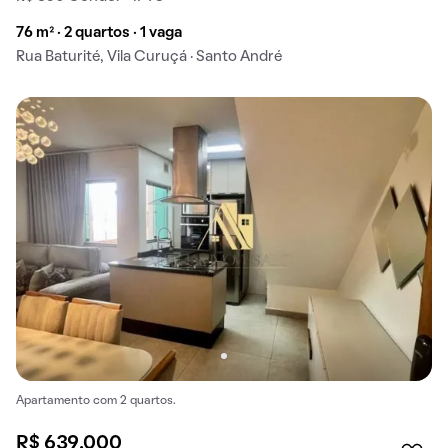
76 m² · 2 quartos · 1 vaga
Rua Baturité, Vila Curuçá · Santo André
Apartamento com 2 quartos.
R$ 639.000