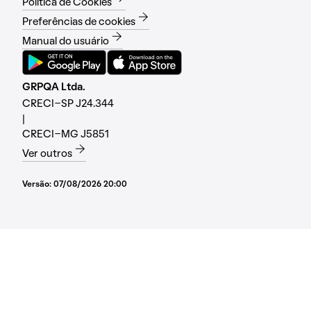
Política de Cookies
Preferências de cookies
Manual do usuário
GRPQA Ltda.
CRECI-SP J24.344
|
CRECI-MG J5851
Ver outros
Versão:
07/08/2026 20:00