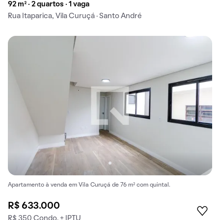
92 m² · 2 quartos · 1 vaga
Rua Itaparica, Vila Curuçá · Santo André
Apartamento à venda em Vila Curuçá de 76 m² com quintal.
R$ 633.000
R$ 350 Condo. + IPTU