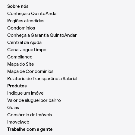
Sobre nós
Conheça o QuintoAndar
Regiões atendidas
Condomínios
Conheça a Garantia QuintoAndar
Central de Ajuda
Canal Jogue Limpo
Compliance
Mapa do Site
Mapa de Condomínios
Relatório de Transparência Salarial
Produtos
Indique um imóvel
Valor de aluguel por bairro
Guias
Consórcio de Imóveis
Imovelweb
Trabalhe com a gente