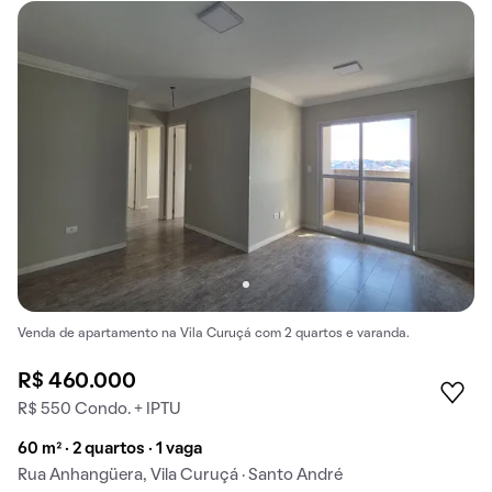
Venda de apartamento na Vila Curuçá com 2 quartos e varanda.
R$ 460.000
R$ 550 Condo. + IPTU
60 m² · 2 quartos · 1 vaga
Rua Anhangüera, Vila Curuçá · Santo André