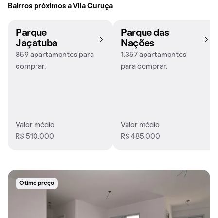
Bairros próximos a Vila Curuça
Parque
Parque das
Jaçatuba
Nações
859 apartamentos para
1.357 apartamentos
comprar.
para comprar.
Valor médio
Valor médio
R$ 510.000
R$ 485.000
Ótimo preço