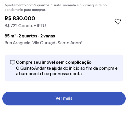
Apartamento com 2 quartos, 1 suíte, varanda e churrasqueira no
condomínio para comprar.
R$ 830.000
R$ 722 Condo. + IPTU
85 m² · 2 quartos · 2 vagas
Rua Araguaia, Vila Curuçá · Santo André
Compre seu imóvel sem complicação
O QuintoAndar te ajuda do início ao fim da compra e
a burocracia fica por nossa conta
Ver mais