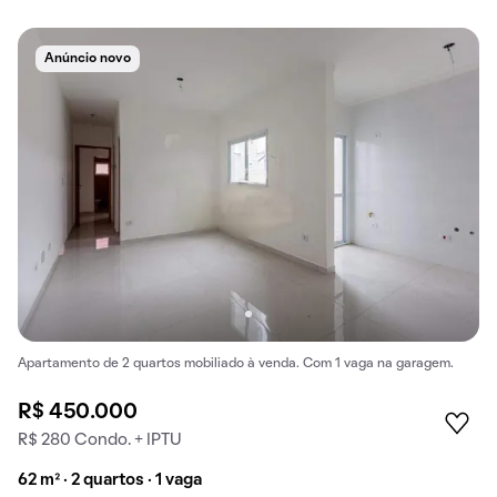
Anúncio novo
Apartamento de 2 quartos mobiliado à venda. Com 1 vaga na garagem.
R$ 450.000
R$ 280 Condo. + IPTU
62 m² · 2 quartos · 1 vaga