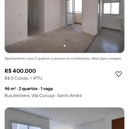
Apartamento com 2 quartos e piscina no condomínio, ideal para comprar.
R$ 400.000
R$ 0 Condo. + IPTU
46 m² · 2 quartos · 1 vaga
Rua Aimbere, Vila Curuçá · Santo André