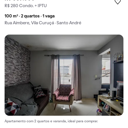
R$ 280 Condo. + IPTU
100 m² · 2 quartos · 1 vaga
Rua Aimbere, Vila Curuçá · Santo André
Apartamento com 2 quartos e varanda, ideal para comprar.