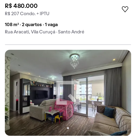
R$ 480.000
R$ 207 Condo. + IPTU
108 m² · 2 quartos · 1 vaga
Rua Aracati, Vila Curuçá · Santo André