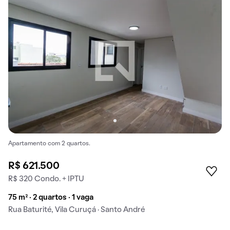
Apartamento com 2 quartos.
R$ 621.500
R$ 320 Condo. + IPTU
75 m² · 2 quartos · 1 vaga
Rua Baturité, Vila Curuçá · Santo André