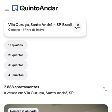
Vila Curuça, Santo André - SP, Brasil
Comprar · 1 filtro de imóvel
1+ quartos
2+ quartos
3+ quartos
4+ quartos
2.888
apartamentos
à venda em Vila Curuça, Santo André, SP
Compre já alugado