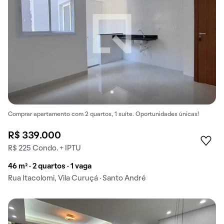
Comprar apartamento com 2 quartos, 1 suíte. Oportunidades únicas!
R$ 339.000
R$ 225 Condo. + IPTU
46 m² · 2 quartos · 1 vaga
Rua Itacolomi, Vila Curuçá · Santo André