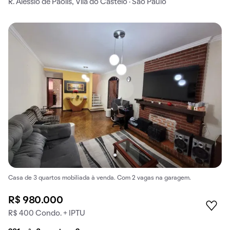
R. Aléssio de Paolis, Vila do Castelo · São Paulo
Casa de 3 quartos mobiliada à venda. Com 2 vagas na garagem.
R$ 980.000
R$ 400 Condo. + IPTU