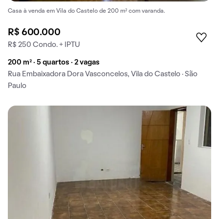
Casa à venda em Vila do Castelo de 200 m² com varanda.
R$ 600.000
R$ 250 Condo. + IPTU
200 m² · 5 quartos · 2 vagas
Rua Embaixadora Dora Vasconcelos, Vila do Castelo · São
Paulo