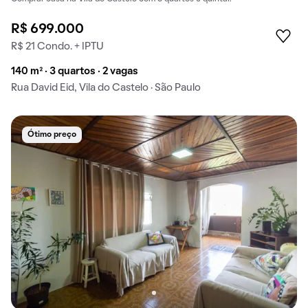
R$ 699.000
R$ 21 Condo. + IPTU
140 m² · 3 quartos · 2 vagas
Rua David Eid, Vila do Castelo · São Paulo
Ótimo preço