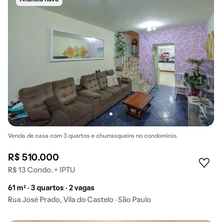
Venda de casa com 3 quartos e churrasqueira no condomínio.
R$ 510.000
R$ 13 Condo. + IPTU
61 m² · 3 quartos · 2 vagas
Rua José Prado, Vila do Castelo · São Paulo