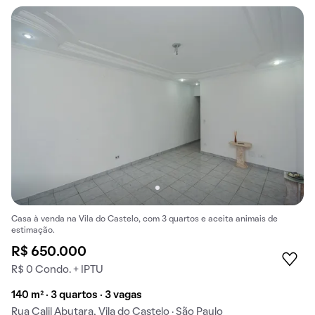
Casa à venda na Vila do Castelo, com 3 quartos e aceita animais de
estimação.
R$ 650.000
R$ 0 Condo. + IPTU
140 m² · 3 quartos · 3 vagas
Rua Calil Abutara, Vila do Castelo · São Paulo