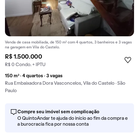
Venda de casa mobiliada, de 150 m² com 4 quartos, 3 banheiros e 3 vagas
na garagem em Vila do Castelo.
R$ 1.500.000
R$ 0 Condo. + IPTU
150 m² · 4 quartos · 3 vagas
Rua Embaixadora Dora Vasconcelos, Vila do Castelo · São
Paulo
Compre seu imóvel sem complicação
O QuintoAndar te ajuda do início ao fim da compra e
a burocracia fica por nossa conta