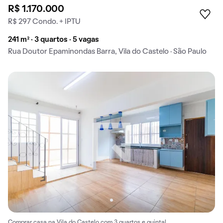
R$ 1.170.000
R$ 297 Condo. + IPTU
241 m² · 3 quartos · 5 vagas
Rua Doutor Epaminondas Barra, Vila do Castelo · São Paulo
Comprar casa na Vila do Castelo com 3 quartos e quintal.