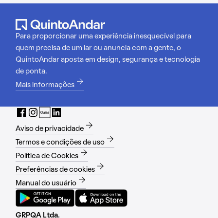
Para proporcionar uma experiência inesquecível para
quem precisa de um lar ou anuncia com a gente, o
QuintoAndar aposta em design, segurança e tecnologia
de ponta.
Mais informações
Aviso de privacidade
Termos e condições de uso
Política de Cookies
Preferências de cookies
Manual do usuário
GRPQA Ltda.