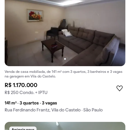
Venda de casa mobiliada, de 141 m² com 3 quartos, 3 banheiros e 3 vagas
na garagem em Vila do Castelo.
R$ 1.170.000
R$ 250 Condo. + IPTU
141 m² · 3 quartos · 3 vagas
Rua Ferdinando Frantz, Vila do Castelo · São Paulo
Anúncio novo