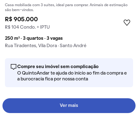
Casa mobiliada com 3 suítes, ideal para comprar. Animais de estimação
são bem-vindos.
R$ 905.000
R$ 104 Condo. + IPTU
250 m² · 3 quartos · 3 vagas
Rua Tiradentes, Vila Dora · Santo André
Compre seu imóvel sem complicação
O QuintoAndar te ajuda do início ao fim da compra e
a burocracia fica por nossa conta
Ver mais