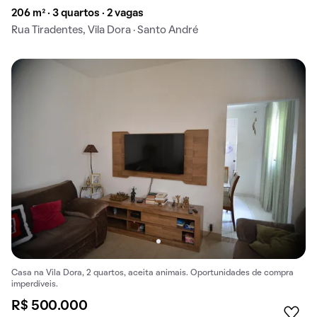
206 m² · 3 quartos · 2 vagas
Rua Tiradentes, Vila Dora · Santo André
Casa na Vila Dora, 2 quartos, aceita animais. Oportunidades de compra
imperdíveis.
R$ 500.000