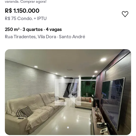
varanda. Comprar agora!
R$ 1.150.000
R$ 75 Condo. + IPTU
250 m² · 3 quartos · 4 vagas
Rua Tiradentes, Vila Dora · Santo André