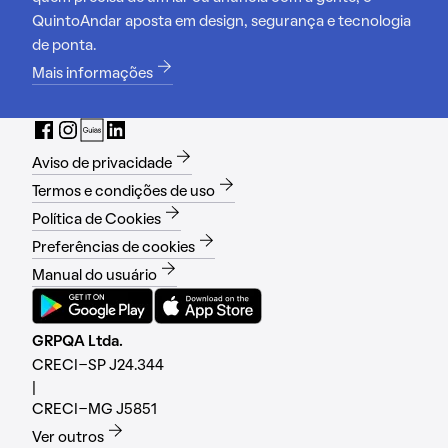
QuintoAndar aposta em design, segurança e tecnologia
de ponta.
Mais informações
Aviso de privacidade
Termos e condições de uso
Política de Cookies
Preferências de cookies
Manual do usuário
GRPQA Ltda.
CRECI-SP J24.344
|
CRECI-MG J5851
Ver outros