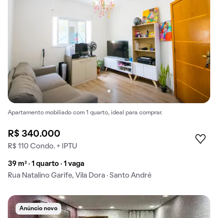
Apartamento mobiliado com 1 quarto, ideal para comprar.
R$ 340.000
R$ 110 Condo. + IPTU
39 m² · 1 quarto · 1 vaga
Rua Natalino Garife, Vila Dora · Santo André
Anúncio novo