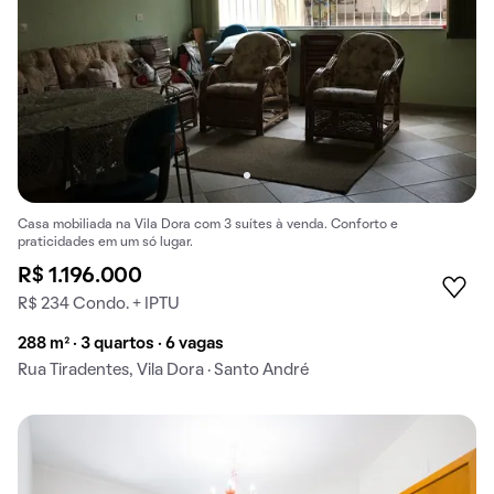
Casa mobiliada na Vila Dora com 3 suítes à venda. Conforto e
praticidades em um só lugar.
R$ 1.196.000
R$ 234 Condo. + IPTU
288 m² · 3 quartos · 6 vagas
Rua Tiradentes, Vila Dora · Santo André