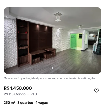
Casa com 3 quartos, ideal para comprar, aceita animais de estimação.
R$ 1.450.000
R$ 113 Condo. + IPTU
250 m² · 3 quartos · 4 vagas