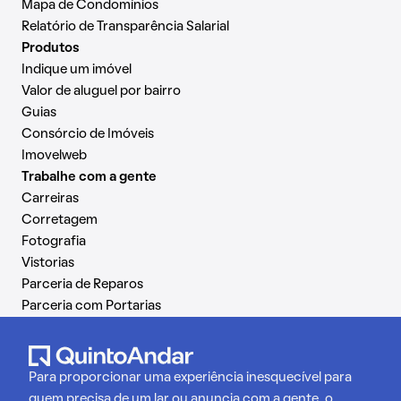
Mapa de Condomínios
Relatório de Transparência Salarial
Produtos
Indique um imóvel
Valor de aluguel por bairro
Guias
Consórcio de Imóveis
Imovelweb
Trabalhe com a gente
Carreiras
Corretagem
Fotografia
Vistorias
Parceria de Reparos
Parceria com Portarias
Para proporcionar uma experiência inesquecível para
quem precisa de um lar ou anuncia com a gente, o