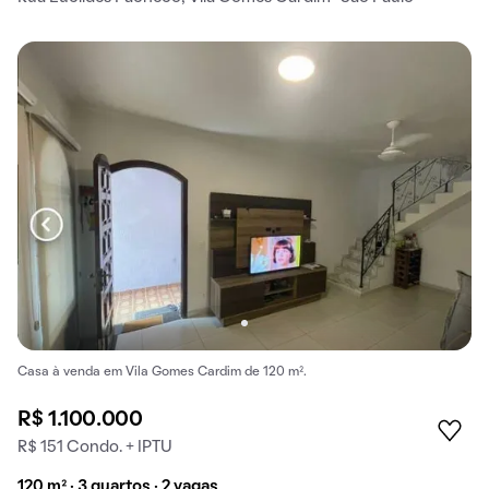
Casa à venda em Vila Gomes Cardim de 120 m².
R$ 1.100.000
R$ 151 Condo. + IPTU
120 m² · 3 quartos · 2 vagas