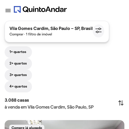
Vila Gomes Cardim, São Paulo - SP, Brasil
Comprar · 1 filtro de imóvel
1+ quartos
2+ quartos
3+ quartos
4+ quartos
3.088
casas
à venda em Vila Gomes Cardim, São Paulo, SP
Compre já alugado