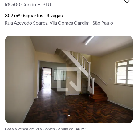
R$ 500 Condo. + IPTU
307 m² · 6 quartos · 3 vagas
Rua Azevedo Soares, Vila Gomes Cardim · São Paulo
Casa à venda em Vila Gomes Cardim de 140 m².