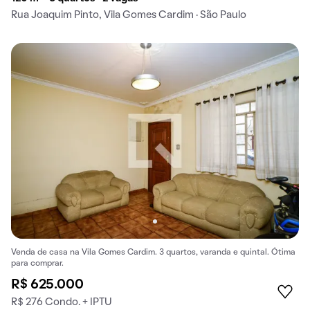
Rua Joaquim Pinto, Vila Gomes Cardim · São Paulo
Venda de casa na Vila Gomes Cardim. 3 quartos, varanda e quintal. Ótima
para comprar.
R$ 625.000
R$ 276 Condo. + IPTU