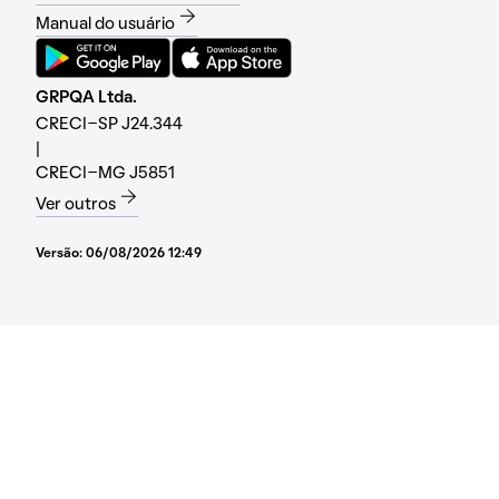
Manual do usuário
GRPQA Ltda.
CRECI-SP J24.344
|
CRECI-MG J5851
Ver outros
Versão:
06/08/2026 12:49