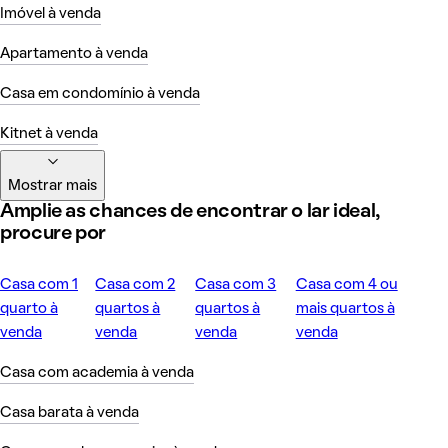
Imóvel à venda
Apartamento à venda
Casa em condomínio à venda
Kitnet à venda
Mostrar mais
Amplie as chances de encontrar o lar ideal,
procure por
Casa com 1
Casa com 2
Casa com 3
Casa com 4 ou
quarto à
quartos à
quartos à
mais quartos à
venda
venda
venda
venda
Casa com academia à venda
Casa barata à venda