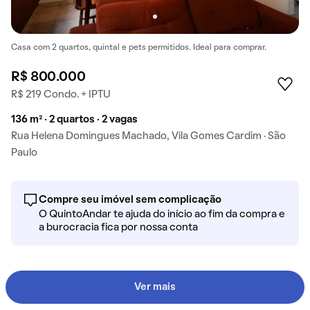
Casa com 2 quartos, quintal e pets permitidos. Ideal para comprar.
R$ 800.000
R$ 219 Condo. + IPTU
136 m² · 2 quartos · 2 vagas
Rua Helena Domingues Machado, Vila Gomes Cardim · São
Paulo
Compre seu imóvel sem complicação
O QuintoAndar te ajuda do início ao fim da compra e
a burocracia fica por nossa conta
Ver mais