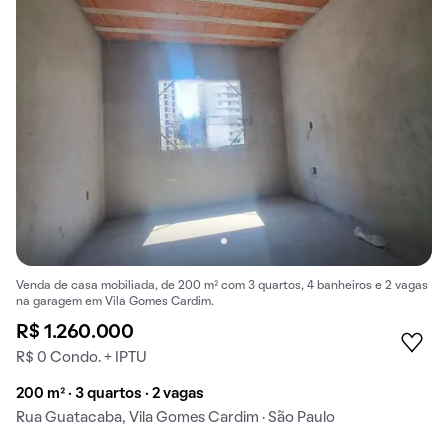
Venda de casa mobiliada, de 200 m² com 3 quartos, 4 banheiros e 2 vagas
na garagem em Vila Gomes Cardim.
R$ 1.260.000
R$ 0 Condo. + IPTU
200 m² · 3 quartos · 2 vagas
Rua Guatacaba, Vila Gomes Cardim · São Paulo