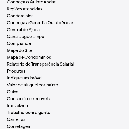
Conheça o QuintoAndar
Regiões atendidas
Condomínios
Conheça a Garantia QuintoAndar
Central de Ajuda
Canal Jogue Limpo
Compliance
Mapa do Site
Mapa de Condomínios
Relatório de Transparência Salarial
Produtos
Indique um imóvel
Valor de aluguel por bairro
Guias
Consórcio de Imóveis
Imovelweb
Trabalhe com a gente
Carreiras
Corretagem