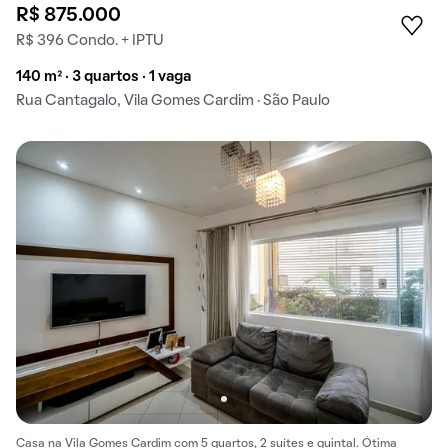
R$ 875.000
R$ 396 Condo. + IPTU
140 m² · 3 quartos · 1 vaga
Rua Cantagalo, Vila Gomes Cardim · São Paulo
Casa na Vila Gomes Cardim com 5 quartos, 2 suítes e quintal. Ótima