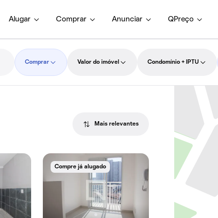
Alugar
Comprar
Anunciar
QPreço
Comprar
Valor do imóvel
Condomínio + IPTU
Mais relevantes
Compre já alugado