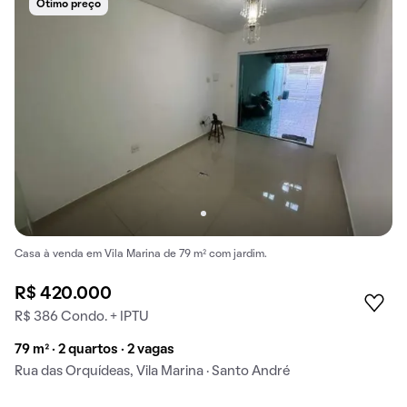
Ótimo preço
Casa à venda em Vila Marina de 79 m² com jardim.
R$ 420.000
R$ 386 Condo. + IPTU
79 m² · 2 quartos · 2 vagas
Rua das Orquídeas, Vila Marina · Santo André