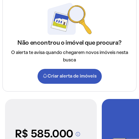
Não encontrou o imóvel que procura?
O alerta te avisa quando chegarem novos imóveis nesta
busca
Criar alerta de imóveis
R$ 585.000
A partir dos imóveis