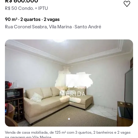
R$ 600.000
R$ 50 Condo. + IPTU
90 m² · 2 quartos · 2 vagas
Rua Coronel Seabra, Vila Marina · Santo André
Venda de casa mobiliada, de 125 m² com 3 quartos, 2 banheiros e 2 vagas
na garagem em Vila Marina.