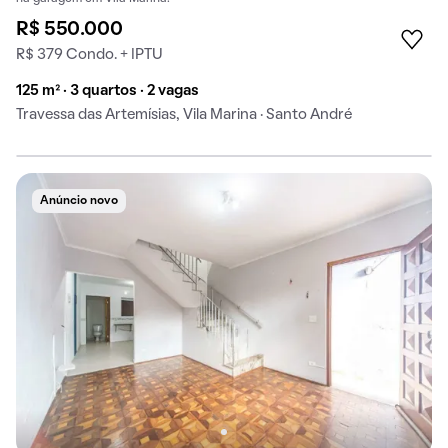
R$ 550.000
R$ 379 Condo. + IPTU
125 m² · 3 quartos · 2 vagas
Travessa das Artemísias, Vila Marina · Santo André
Anúncio novo