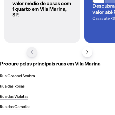
anunciados pelo
valor médio de casas com
Descubra
QuintoAndar
1 quarto em Vila Marina,
valor até
SP.
Casas até R$
Procure pelas principais ruas em Vila Marina
Rua Coronel Seabra
Rua das Rosas
Rua das Violetas
Rua das Camélias