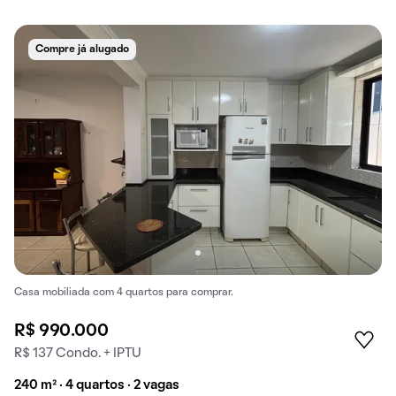
Compre já alugado
Casa mobiliada com 4 quartos para comprar.
R$ 990.000
R$ 137 Condo. + IPTU
240 m² · 4 quartos · 2 vagas