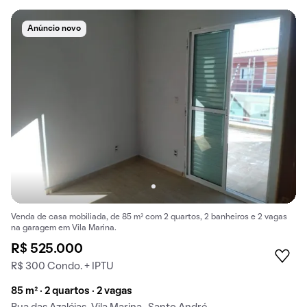
Anúncio novo
Venda de casa mobiliada, de 85 m² com 2 quartos, 2 banheiros e 2 vagas
na garagem em Vila Marina.
R$ 525.000
R$ 300 Condo. + IPTU
85 m² · 2 quartos · 2 vagas