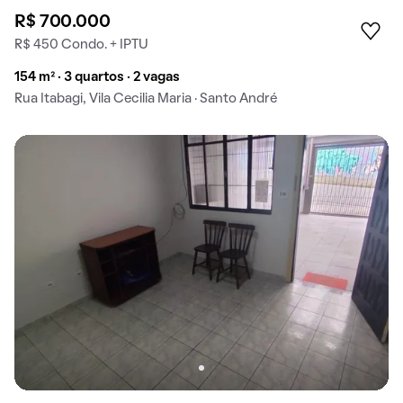
R$ 700.000
R$ 450 Condo. + IPTU
154 m² · 3 quartos · 2 vagas
Rua Itabagi, Vila Cecilia Maria · Santo André