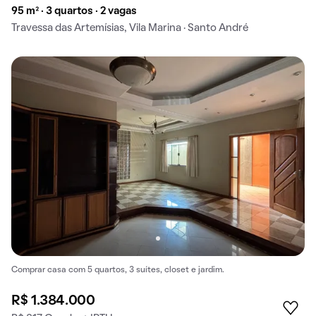
95 m² · 3 quartos · 2 vagas
Travessa das Artemísias, Vila Marina · Santo André
Comprar casa com 5 quartos, 3 suítes, closet e jardim.
R$ 1.384.000