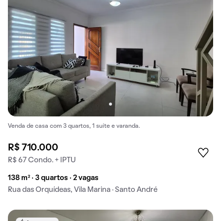
Venda de casa com 3 quartos, 1 suíte e varanda.
R$ 710.000
R$ 67 Condo. + IPTU
138 m² · 3 quartos · 2 vagas
Rua das Orquídeas, Vila Marina · Santo André