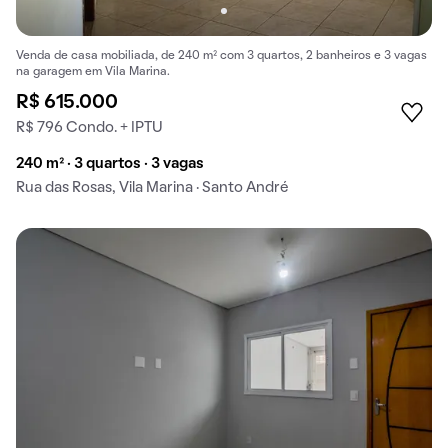
Venda de casa mobiliada, de 240 m² com 3 quartos, 2 banheiros e 3 vagas
na garagem em Vila Marina.
R$ 615.000
R$ 796 Condo. + IPTU
240 m² · 3 quartos · 3 vagas
Rua das Rosas, Vila Marina · Santo André