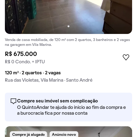
Venda de casa mobiliada, de 120 m² com 2 quartos, 3 banheiros e 2 vagas
na garagem em Vila Marina.
R$ 675.000
R$ 0 Condo. + IPTU
120 m² · 2 quartos · 2 vagas
Rua das Violetas, Vila Marina · Santo André
Compre seu imóvel sem complicação
O QuintoAndar te ajuda do início ao fim da compra e
a burocracia fica por nossa conta
Compre já alugado
Anúncio novo