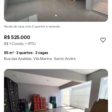
Venda de casa com 2 quartos e varanda.
R$ 525.000
R$ 1 Condo. + IPTU
85 m² · 2 quartos · 2 vagas
Rua das Azaléias, Vila Marina · Santo André