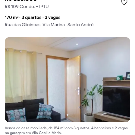
R$ 109 Condo. + IPTU
170 m² · 3 quartos · 3 vagas
Rua das Glicíneas, Vila Marina · Santo André
Venda de casa mobiliada, de 154 m² com 3 quartos, 4 banheiros e 2 vagas
na garagem em Vila Cecilia Maria.