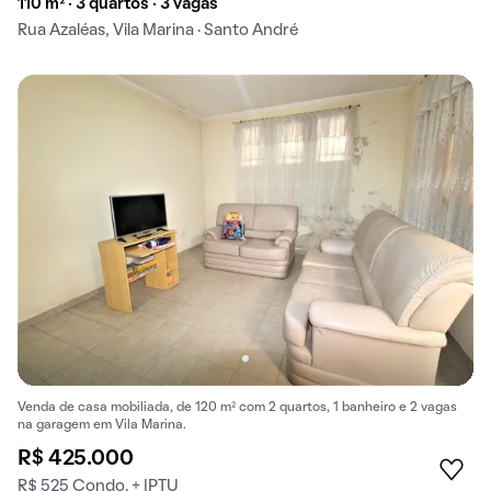
110 m² · 3 quartos · 3 vagas
Rua Azaléas, Vila Marina · Santo André
Venda de casa mobiliada, de 120 m² com 2 quartos, 1 banheiro e 2 vagas
na garagem em Vila Marina.
R$ 425.000
R$ 525 Condo. + IPTU