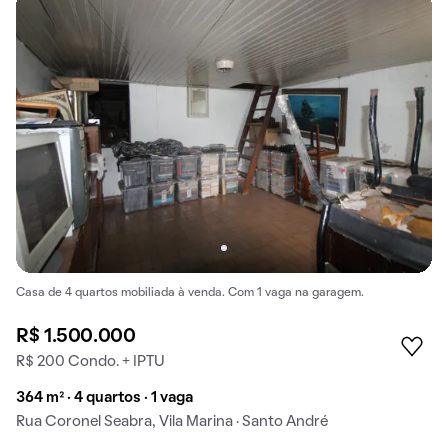
Casa de 4 quartos mobiliada à venda. Com 1 vaga na garagem.
R$ 1.500.000
R$ 200 Condo. + IPTU
364 m² · 4 quartos · 1 vaga
Rua Coronel Seabra, Vila Marina · Santo André