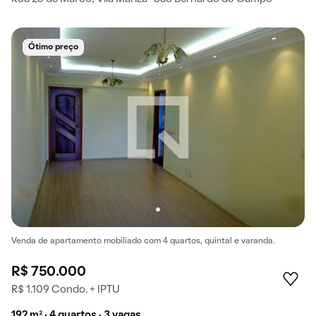
Ótimo preço
Venda de apartamento mobiliado com 4 quartos, quintal e varanda.
R$ 750.000
R$ 1.109 Condo. + IPTU
192 m² · 4 quartos · 3 vagas