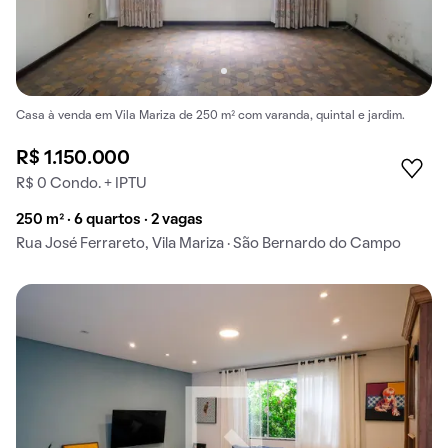
Casa à venda em Vila Mariza de 250 m² com varanda, quintal e jardim.
R$ 1.150.000
R$ 0 Condo. + IPTU
250 m² · 6 quartos · 2 vagas
Rua José Ferrareto, Vila Mariza · São Bernardo do Campo