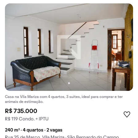
Casa na Vila Mariza com 4 quartos, 3 suítes, ideal para comprar e ter
animais de estimação.
R$ 735.000
R$ 119 Condo. + IPTU
240 m² · 4 quartos · 2 vagas
Rua 25 de Marco, Vila Mariza · São Bernardo do Campo