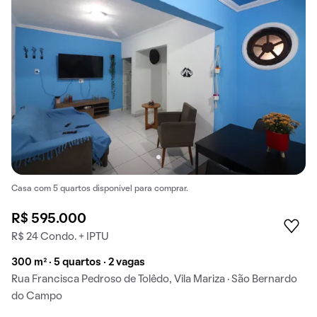
Casa com 5 quartos disponível para comprar.
R$ 595.000
R$ 24 Condo. + IPTU
300 m² · 5 quartos · 2 vagas
Rua Francisca Pedroso de Tolêdo, Vila Mariza · São Bernardo
do Campo