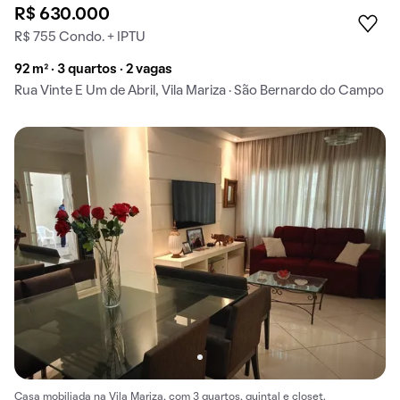
R$ 630.000
R$ 755 Condo. + IPTU
92 m² · 3 quartos · 2 vagas
Rua Vinte E Um de Abril, Vila Mariza · São Bernardo do Campo
Casa mobiliada na Vila Mariza, com 3 quartos, quintal e closet.