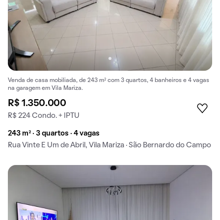
Venda de casa mobiliada, de 243 m² com 3 quartos, 4 banheiros e 4 vagas
na garagem em Vila Mariza.
R$ 1.350.000
R$ 224 Condo. + IPTU
243 m² · 3 quartos · 4 vagas
Rua Vinte E Um de Abril, Vila Mariza · São Bernardo do Campo