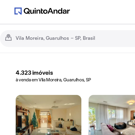
4.323
imóveis
à venda em Vila Moreira, Guarulhos, SP