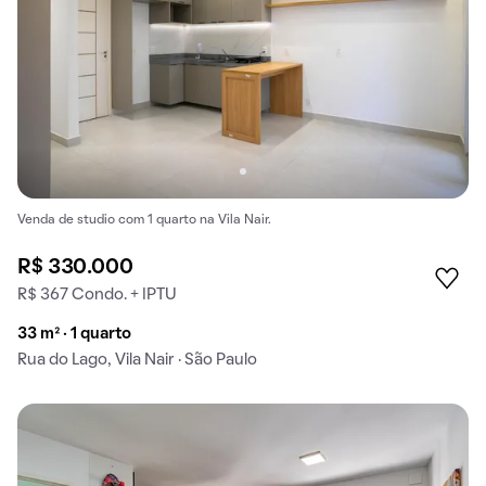
Venda de studio com 1 quarto na Vila Nair.
R$ 330.000
R$ 367 Condo. + IPTU
33 m² · 1 quarto
Rua do Lago, Vila Nair · São Paulo