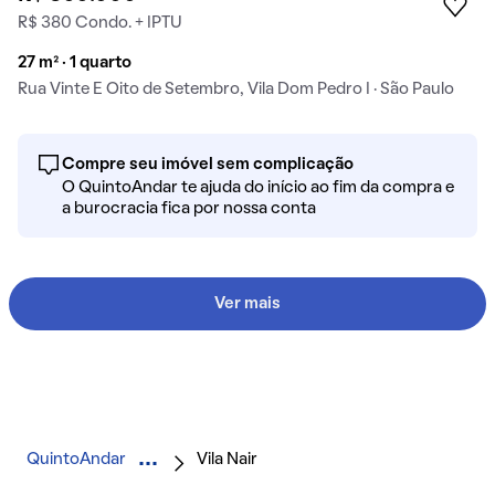
R$ 380 Condo. + IPTU
27 m² · 1 quarto
Rua Vinte E Oito de Setembro, Vila Dom Pedro I · São Paulo
Compre seu imóvel sem complicação
O QuintoAndar te ajuda do início ao fim da compra e
a burocracia fica por nossa conta
Ver mais
QuintoAndar
Vila Nair