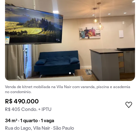
Venda de kitnet mobiliada na Vila Nair com varanda, piscina e academia
no condomínio.
R$ 490.000
R$ 405 Condo. + IPTU
34 m² · 1 quarto · 1 vaga
Rua do Lago, Vila Nair · São Paulo