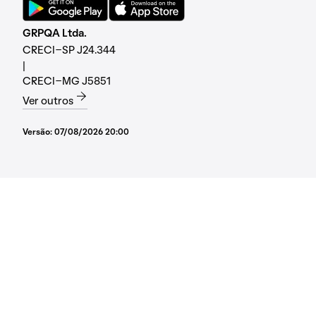
GRPQA Ltda.
CRECI-SP J24.344
|
CRECI-MG J5851
Ver outros
Versão:
07/08/2026 20:00