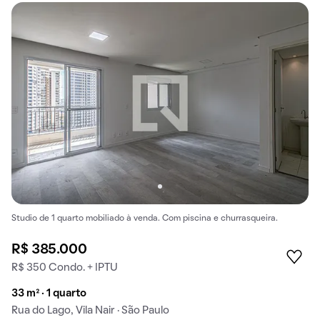
Studio de 1 quarto mobiliado à venda. Com piscina e churrasqueira.
R$ 385.000
R$ 350 Condo. + IPTU
33 m² · 1 quarto
Rua do Lago, Vila Nair · São Paulo