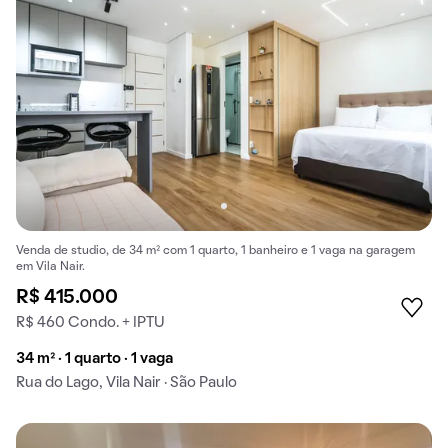
Venda de studio, de 34 m² com 1 quarto, 1 banheiro e 1 vaga na garagem
em Vila Nair.
R$ 415.000
R$ 460 Condo. + IPTU
34 m² · 1 quarto · 1 vaga
Rua do Lago, Vila Nair · São Paulo