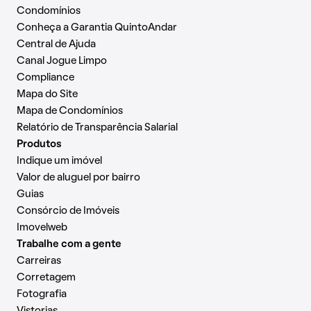
Condomínios
Conheça a Garantia QuintoAndar
Central de Ajuda
Canal Jogue Limpo
Compliance
Mapa do Site
Mapa de Condomínios
Relatório de Transparência Salarial
Produtos
Indique um imóvel
Valor de aluguel por bairro
Guias
Consórcio de Imóveis
Imovelweb
Trabalhe com a gente
Carreiras
Corretagem
Fotografia
Vistorias