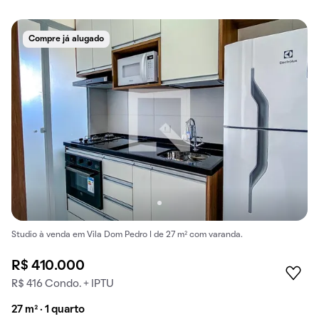
Compre já alugado
Studio à venda em Vila Dom Pedro I de 27 m² com varanda.
R$ 410.000
R$ 416 Condo. + IPTU
27 m² · 1 quarto