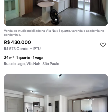
Venda de studio mobiliado na Vila Nair. 1 quarto, varanda e academia no
condomínio.
R$ 430.000
R$ 573 Condo. + IPTU
34 m² · 1 quarto · 1 vaga
Rua do Lago, Vila Nair · São Paulo