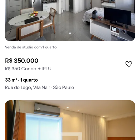
Venda de studio com 1 quarto.
R$ 350.000
R$ 350 Condo. + IPTU
33 m² · 1 quarto
Rua do Lago, Vila Nair · São Paulo