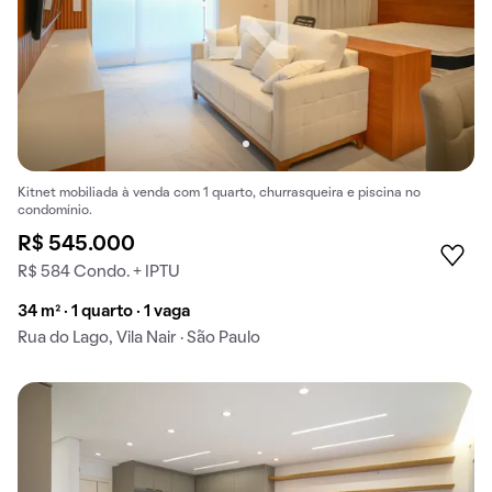
Kitnet mobiliada à venda com 1 quarto, churrasqueira e piscina no
condomínio.
R$ 545.000
R$ 584 Condo. + IPTU
34 m² · 1 quarto · 1 vaga
Rua do Lago, Vila Nair · São Paulo