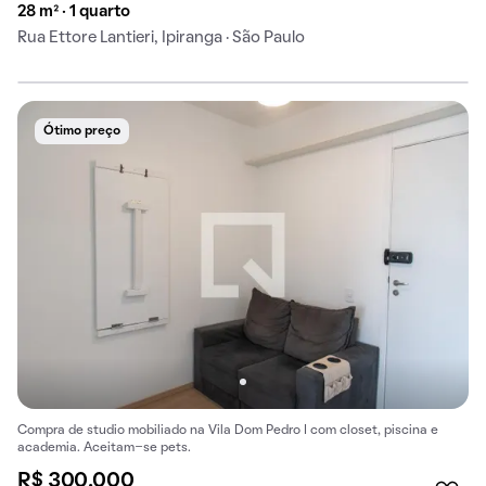
28 m² · 1 quarto
Rua Ettore Lantieri, Ipiranga · São Paulo
Ótimo preço
Compra de studio mobiliado na Vila Dom Pedro I com closet, piscina e
academia. Aceitam-se pets.
R$ 300.000