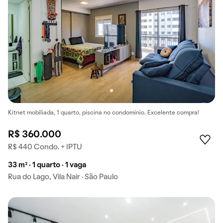
Kitnet mobiliada, 1 quarto, piscina no condomínio. Excelente compra!
R$ 360.000
R$ 440 Condo. + IPTU
33 m² · 1 quarto · 1 vaga
Rua do Lago, Vila Nair · São Paulo