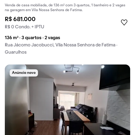
Venda de casa mobiliada, de 136 m² com 3 quartos, 1 banheiro e 2 vagas
na garagem em Vila Nossa Senhora de Fatima.
R$ 681.000
R$ 0 Condo. + IPTU
136 m² · 3 quartos · 2 vagas
Rua Jácomo Jacobucci, Vila Nossa Senhora de Fatima ·
Guarulhos
Anúncio novo