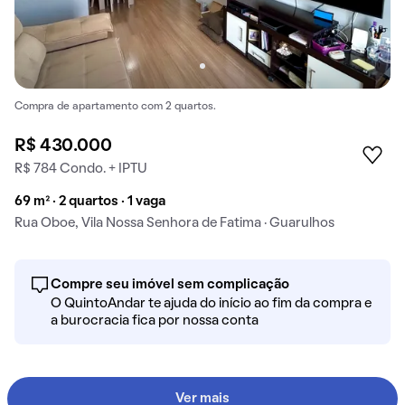
Compra de apartamento com 2 quartos.
R$ 430.000
R$ 784 Condo. + IPTU
69 m² · 2 quartos · 1 vaga
Rua Oboe, Vila Nossa Senhora de Fatima · Guarulhos
Compre seu imóvel sem complicação
O QuintoAndar te ajuda do início ao fim da compra e
a burocracia fica por nossa conta
Ver mais