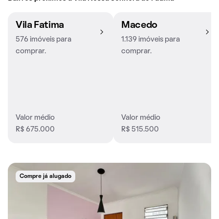
Vila Fatima
Macedo
576 imóveis para
1.139 imóveis para
comprar.
comprar.
Valor médio
Valor médio
R$ 675.000
R$ 515.500
Compre já alugado