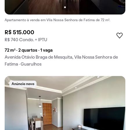
Apartamento à venda em Vila Nossa Senhora de Fatima de 72 m².
R$ 515.000
R$ 740 Condo. + IPTU
72 m² · 2 quartos · 1 vaga
Avenida Otávio Braga de Mesquita, Vila Nossa Senhora de
Fatima · Guarulhos
Anúncio novo