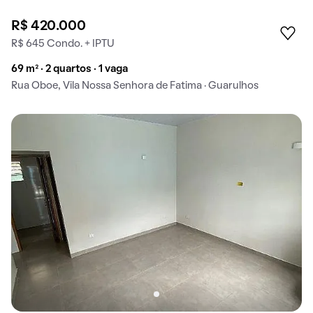
R$ 420.000
R$ 645 Condo. + IPTU
69 m² · 2 quartos · 1 vaga
Rua Oboe, Vila Nossa Senhora de Fatima · Guarulhos