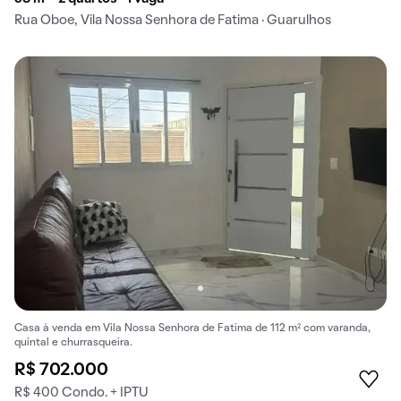
Rua Oboe, Vila Nossa Senhora de Fatima · Guarulhos
Casa à venda em Vila Nossa Senhora de Fatima de 112 m² com varanda,
quintal e churrasqueira.
R$ 702.000
R$ 400 Condo. + IPTU