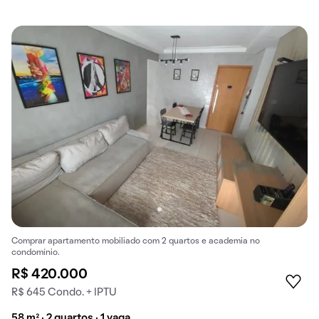
Comprar apartamento mobiliado com 2 quartos e academia no
condomínio.
R$ 420.000
R$ 645 Condo. + IPTU
58 m² · 2 quartos · 1 vaga