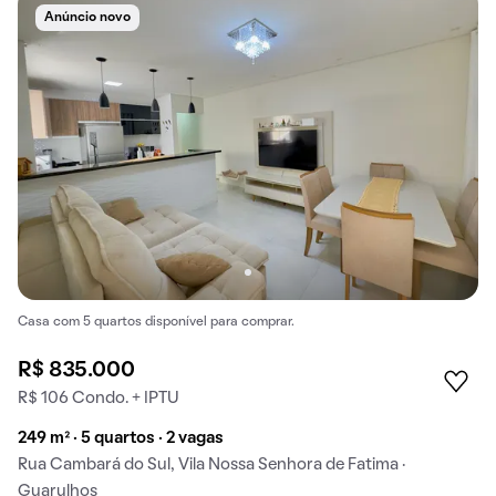
Anúncio novo
Casa com 5 quartos disponível para comprar.
R$ 835.000
R$ 106 Condo. + IPTU
249 m² · 5 quartos · 2 vagas
Rua Cambará do Sul, Vila Nossa Senhora de Fatima ·
Guarulhos