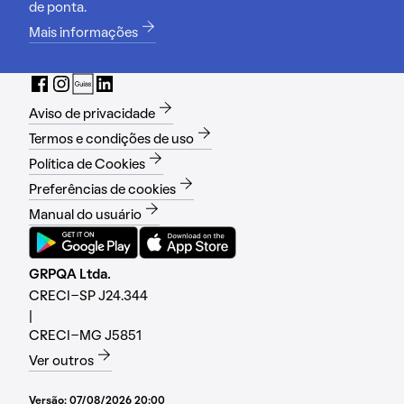
de ponta.
Mais informações
Aviso de privacidade
Termos e condições de uso
Política de Cookies
Preferências de cookies
Manual do usuário
GRPQA Ltda.
CRECI-SP J24.344
|
CRECI-MG J5851
Ver outros
Versão:
07/08/2026 20:00