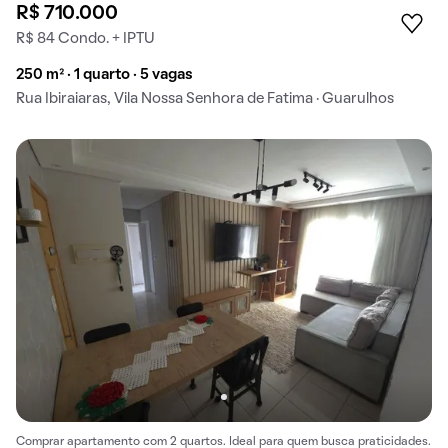
R$ 710.000
R$ 84 Condo. + IPTU
250 m² · 1 quarto · 5 vagas
Rua Ibiraiaras, Vila Nossa Senhora de Fatima · Guarulhos
Comprar apartamento com 2 quartos. Ideal para quem busca praticidades.