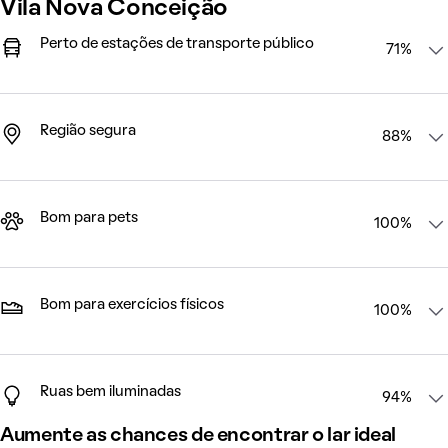
Vila Nova Conceição
Perto de estações de transporte público
71%
Região segura
88%
Bom para pets
100%
Bom para exercícios físicos
100%
Ruas bem iluminadas
94%
Aumente as chances de encontrar o lar ideal