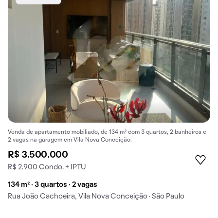
Venda de apartamento mobiliado, de 134 m² com 3 quartos, 2 banheiros e
2 vagas na garagem em Vila Nova Conceição.
R$ 3.500.000
R$ 2.900 Condo. + IPTU
134 m² · 3 quartos · 2 vagas
Rua João Cachoeira, Vila Nova Conceição · São Paulo