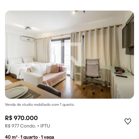
Venda de studio mobiliado com 1 quarto.
R$ 970.000
R$ 977 Condo. + IPTU
40 m² · 1 quarto · 1 vaga