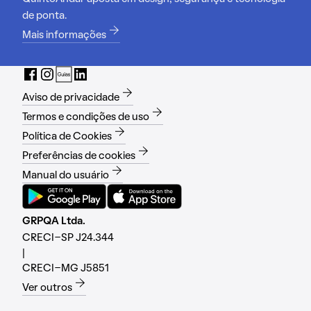
de ponta.
Mais informações
Aviso de privacidade
Termos e condições de uso
Política de Cookies
Preferências de cookies
Manual do usuário
GRPQA Ltda.
CRECI-SP J24.344
|
CRECI-MG J5851
Ver outros