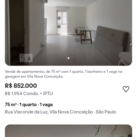
Venda de apartamento, de 75 m² com 1 quarto, 1 banheiro e 1 vaga na
garagem em Vila Nova Conceição.
R$ 852.000
R$ 1.954 Condo. + IPTU
75 m² · 1 quarto · 1 vaga
Rua Visconde da Luz, Vila Nova Conceição · São Paulo