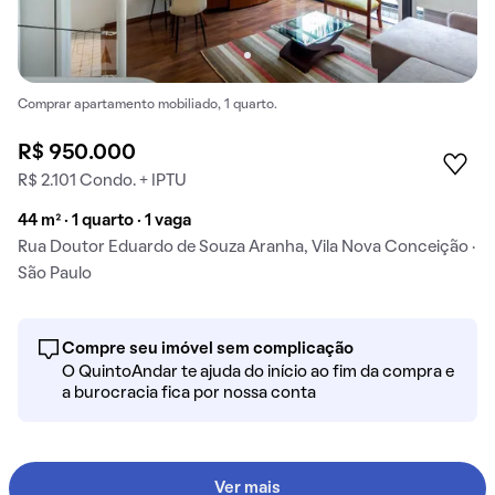
Comprar apartamento mobiliado, 1 quarto.
R$ 950.000
R$ 2.101 Condo. + IPTU
44 m² · 1 quarto · 1 vaga
Rua Doutor Eduardo de Souza Aranha, Vila Nova Conceição ·
São Paulo
Compre seu imóvel sem complicação
O QuintoAndar te ajuda do início ao fim da compra e
a burocracia fica por nossa conta
Ver mais