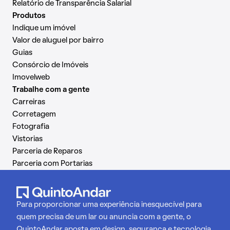
Relatório de Transparência Salarial
Produtos
Indique um imóvel
Valor de aluguel por bairro
Guias
Consórcio de Imóveis
Imovelweb
Trabalhe com a gente
Carreiras
Corretagem
Fotografia
Vistorias
Parceria de Reparos
Parceria com Portarias
Para proporcionar uma experiência inesquecível para
quem precisa de um lar ou anuncia com a gente, o
QuintoAndar aposta em design, segurança e tecnologia