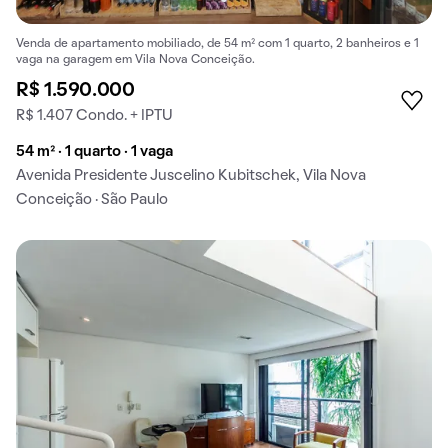
Venda de apartamento mobiliado, de 54 m² com 1 quarto, 2 banheiros e 1
vaga na garagem em Vila Nova Conceição.
R$ 1.590.000
R$ 1.407 Condo. + IPTU
54 m² · 1 quarto · 1 vaga
Avenida Presidente Juscelino Kubitschek, Vila Nova
Conceição · São Paulo