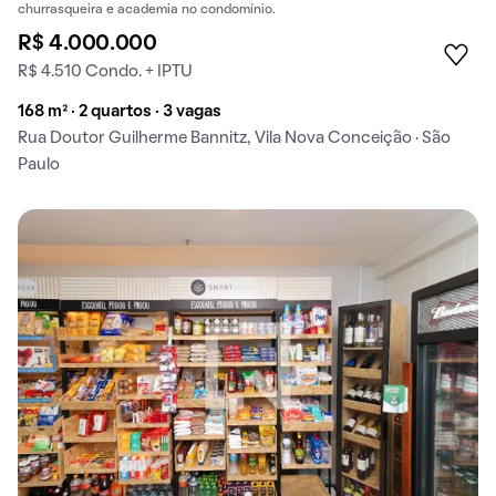
churrasqueira e academia no condomínio.
R$ 4.000.000
R$ 4.510 Condo. + IPTU
168 m² · 2 quartos · 3 vagas
Rua Doutor Guilherme Bannitz, Vila Nova Conceição · São
Paulo