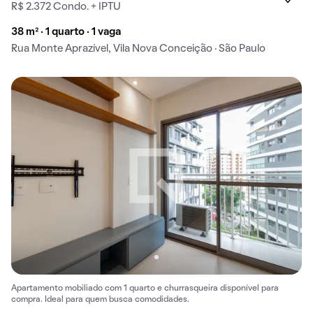
R$ 2.372 Condo. + IPTU
38 m² · 1 quarto · 1 vaga
Rua Monte Aprazível, Vila Nova Conceição · São Paulo
Apartamento mobiliado com 1 quarto e churrasqueira disponível para
compra. Ideal para quem busca comodidades.