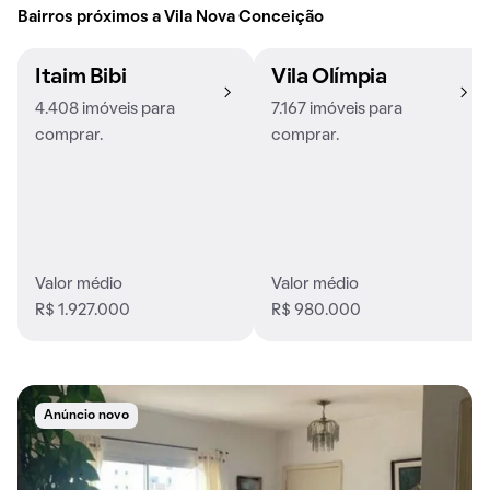
Bairros próximos a Vila Nova Conceição
Itaim Bibi
Vila Olímpia
4.408 imóveis para
7.167 imóveis para
comprar.
comprar.
Valor médio
Valor médio
R$ 1.927.000
R$ 980.000
Anúncio novo