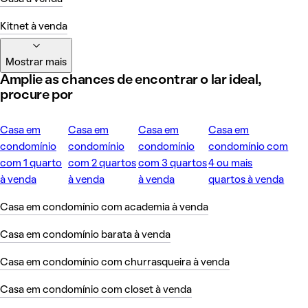
Kitnet à venda
Mostrar mais
Amplie as chances de encontrar o lar ideal,
procure por
Casa em
Casa em
Casa em
Casa em
condomínio
condomínio
condomínio
condomínio com
com 1 quarto
com 2 quartos
com 3 quartos
4 ou mais
à venda
à venda
à venda
quartos à venda
Casa em condomínio com academia à venda
Casa em condomínio barata à venda
Casa em condomínio com churrasqueira à venda
Casa em condomínio com closet à venda