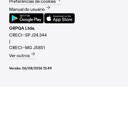
Preferências de cookies
Manual do usuário
GRPQA Ltda.
CRECI-SP J24.344
|
CRECI-MG J5851
Ver outros
Versão:
06/08/2026 12:49