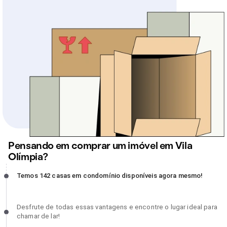
Pensando em comprar um imóvel em Vila
Olímpia?
Temos 142 casas em condomínio disponíveis agora mesmo!,
Temos 142 casas em condomínio disponíveis agora mesmo!
incompleto
Desfrute de todas essas vantagens e encontre o lugar ideal para
Desfrute de todas essas vantagens e encontre o lugar ideal para
chamar de lar!, incompleto
chamar de lar!