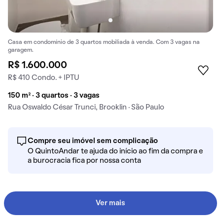
Casa em condomínio de 3 quartos mobiliada à venda. Com 3 vagas na
garagem.
R$ 1.600.000
R$ 410 Condo. + IPTU
150 m² · 3 quartos · 3 vagas
Rua Oswaldo César Trunci, Brooklin · São Paulo
Compre seu imóvel sem complicação
O QuintoAndar te ajuda do início ao fim da compra e
a burocracia fica por nossa conta
Ver mais