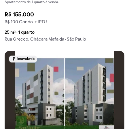
Apartamento de 1 quarto à venda.
R$ 155.000
R$ 100 Condo. + IPTU
25 m² · 1 quarto
Rua Grecco, Chácara Mafalda · São Paulo
Imovelweb