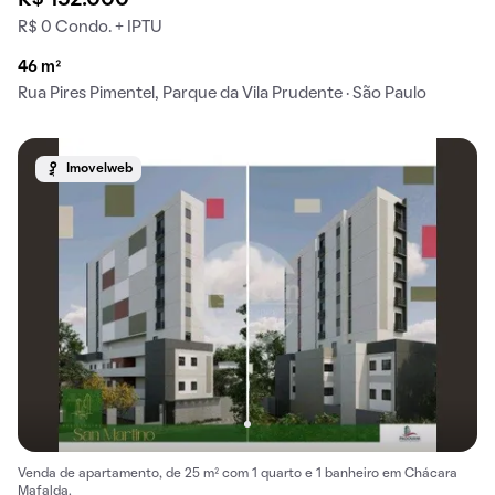
R$ 152.000
R$ 0 Condo. + IPTU
46 m²
Rua Pires Pimentel, Parque da Vila Prudente · São Paulo
Imovelweb
Venda de apartamento, de 25 m² com 1 quarto e 1 banheiro em Chácara
Mafalda.