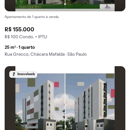
Apartamento de 1 quarto à venda.
R$ 155.000
R$ 100 Condo. + IPTU
25 m² · 1 quarto
Rua Grecco, Chácara Mafalda · São Paulo
Imovelweb