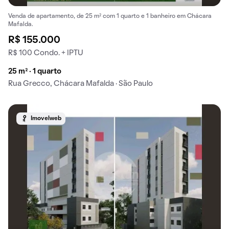
Venda de apartamento, de 25 m² com 1 quarto e 1 banheiro em Chácara
Mafalda.
R$ 155.000
R$ 100 Condo. + IPTU
25 m² · 1 quarto
Rua Grecco, Chácara Mafalda · São Paulo
Imovelweb