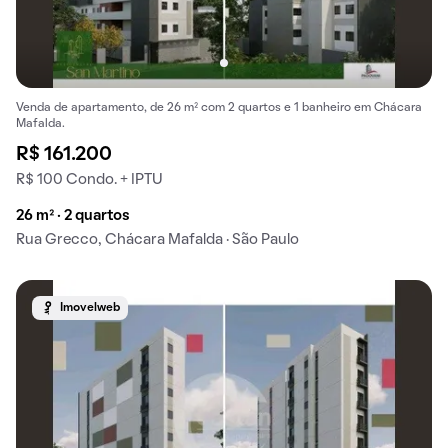
Venda de apartamento, de 26 m² com 2 quartos e 1 banheiro em Chácara
Mafalda.
R$ 161.200
R$ 100 Condo. + IPTU
26 m² · 2 quartos
Rua Grecco, Chácara Mafalda · São Paulo
Imovelweb