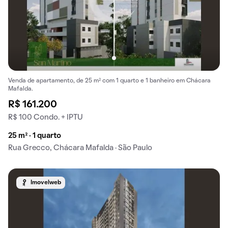
Venda de apartamento, de 25 m² com 1 quarto e 1 banheiro em Chácara
Mafalda.
R$ 161.200
R$ 100 Condo. + IPTU
25 m² · 1 quarto
Rua Grecco, Chácara Mafalda · São Paulo
Imovelweb