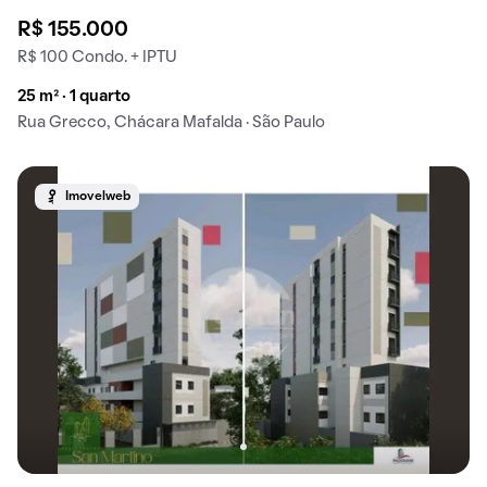
R$ 155.000
R$ 100 Condo. + IPTU
25 m² · 1 quarto
Rua Grecco, Chácara Mafalda · São Paulo
Imovelweb