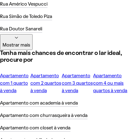
Rua Américo Vespucci
Rua Simão de Toledo Piza
Rua Doutor Sanareli
Mostrar mais
Tenha mais chances de encontrar o lar ideal,
procure por
Apartamento
Apartamento
Apartamento
Apartamento
com 1 quarto
com 2 quartos
com 3 quartos
com 4 ou mais
à venda
à venda
à venda
quartos à venda
Apartamento com academia à venda
Apartamento com churrasqueira à venda
Apartamento com closet à venda