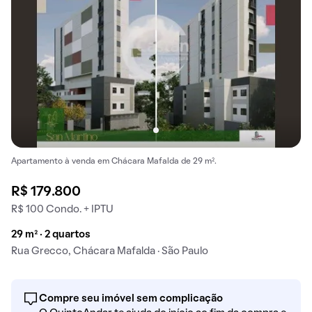
Apartamento à venda em Chácara Mafalda de 29 m².
R$ 179.800
R$ 100 Condo. + IPTU
29 m² · 2 quartos
Rua Grecco, Chácara Mafalda · São Paulo
Compre seu imóvel sem complicação