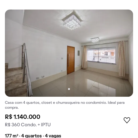
Casa com 4 quartos, closet e churrasqueira no condomínio. Ideal para
compra.
R$ 1.140.000
R$ 360 Condo. + IPTU
177 m² · 4 quartos · 4 vagas