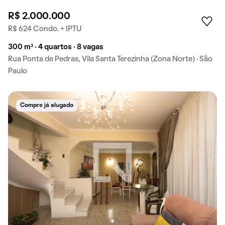
R$ 2.000.000
R$ 624 Condo. + IPTU
300 m² · 4 quartos · 8 vagas
Rua Ponta de Pedras, Vila Santa Terezinha (Zona Norte) · São
Paulo
Compre já alugado