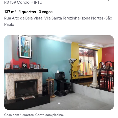
R$ 159 Condo. + IPTU
137 m² · 4 quartos · 3 vagas
Rua Alto da Bela Vista, Vila Santa Terezinha (zona Norte) · São
Paulo
Casa com 4 quartos. Conta com piscina.