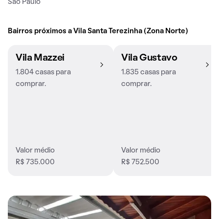
São Paulo
Bairros próximos a Vila Santa Terezinha (Zona Norte)
Vila Mazzei
Vila Gustavo
1.804 casas para
1.835 casas para
comprar.
comprar.
Valor médio
Valor médio
R$ 735.000
R$ 752.500