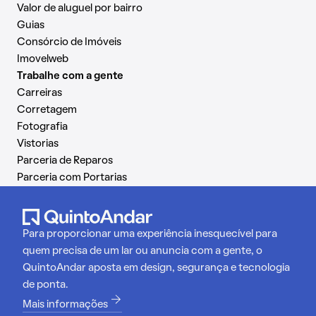
Valor de aluguel por bairro
Guias
Consórcio de Imóveis
Imovelweb
Trabalhe com a gente
Carreiras
Corretagem
Fotografia
Vistorias
Parceria de Reparos
Parceria com Portarias
Para proporcionar uma experiência inesquecível para
quem precisa de um lar ou anuncia com a gente, o
QuintoAndar aposta em design, segurança e tecnologia
de ponta.
Mais informações