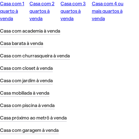
Casa com 1
Casa com 2
Casa com 3
Casa com 4 ou
quarto à
quartos à
quartos à
mais quartos à
venda
venda
venda
venda
Casa com academia à venda
Casa barata à venda
Casa com churrasqueira à venda
Casa com closet à venda
Casa com jardim à venda
Casa mobiliada à venda
Casa com piscina à venda
Casa próximo ao metrô à venda
Casa com garagem à venda