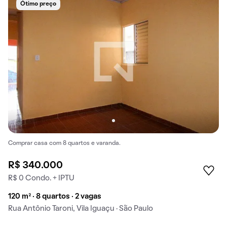
Ótimo preço
Comprar casa com 8 quartos e varanda.
R$ 340.000
R$ 0 Condo. + IPTU
120 m² · 8 quartos · 2 vagas
Rua Antônio Taroni, Vila Iguaçu · São Paulo