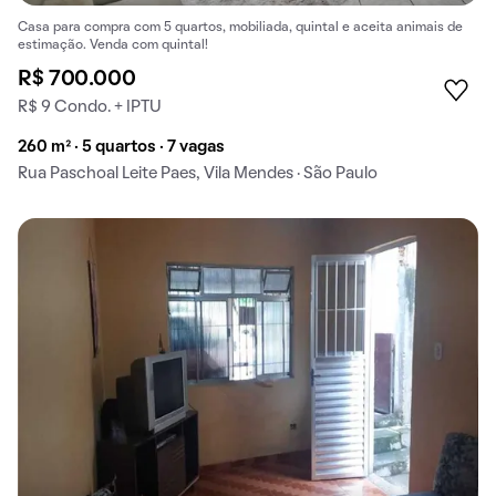
Casa para compra com 5 quartos, mobiliada, quintal e aceita animais de
estimação. Venda com quintal!
R$ 700.000
R$ 9 Condo. + IPTU
260 m² · 5 quartos · 7 vagas
Rua Paschoal Leite Paes, Vila Mendes · São Paulo