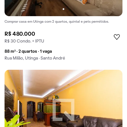
Comprar casa em Utinga com 2 quartos, quintal e pets permitidos.
R$ 480.000
R$ 30 Condo. + IPTU
88 m² · 2 quartos · 1 vaga
Rua Milão, Utinga · Santo André