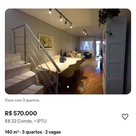
Casa com 3 quartos.
R$ 570.000
R$ 32 Condo. + IPTU
140 m² · 3 quartos · 2 vagas