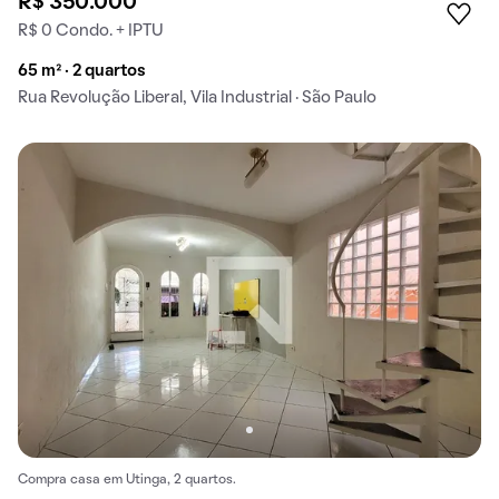
R$ 350.000
R$ 0 Condo. + IPTU
65 m² · 2 quartos
Rua Revolução Liberal, Vila Industrial · São Paulo
Compra casa em Utinga, 2 quartos.