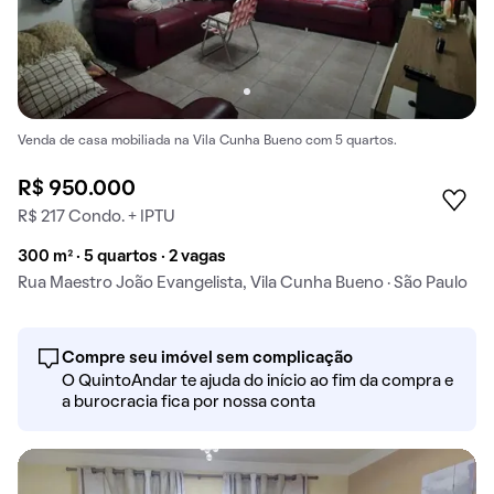
Venda de casa mobiliada na Vila Cunha Bueno com 5 quartos.
R$ 950.000
R$ 217 Condo. + IPTU
300 m² · 5 quartos · 2 vagas
Rua Maestro João Evangelista, Vila Cunha Bueno · São Paulo
Compre seu imóvel sem complicação
O QuintoAndar te ajuda do início ao fim da compra e
a burocracia fica por nossa conta