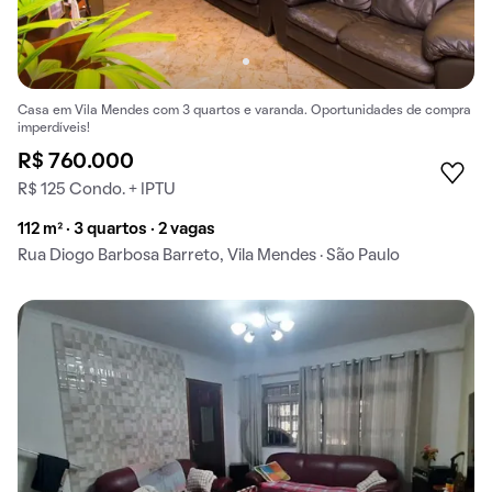
Casa em Vila Mendes com 3 quartos e varanda. Oportunidades de compra
imperdíveis!
R$ 760.000
R$ 125 Condo. + IPTU
112 m² · 3 quartos · 2 vagas
Rua Diogo Barbosa Barreto, Vila Mendes · São Paulo