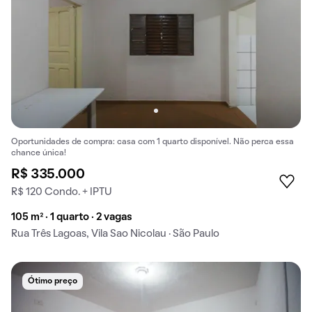
Oportunidades de compra: casa com 1 quarto disponível. Não perca essa
chance única!
R$ 335.000
R$ 120 Condo. + IPTU
105 m² · 1 quarto · 2 vagas
Rua Três Lagoas, Vila Sao Nicolau · São Paulo
Ótimo preço