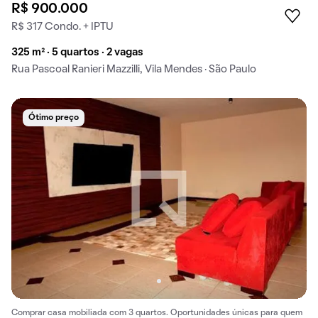
R$ 900.000
R$ 317 Condo. + IPTU
325 m² · 5 quartos · 2 vagas
Rua Pascoal Ranieri Mazzilli, Vila Mendes · São Paulo
Ótimo preço
Comprar casa mobiliada com 3 quartos. Oportunidades únicas para quem