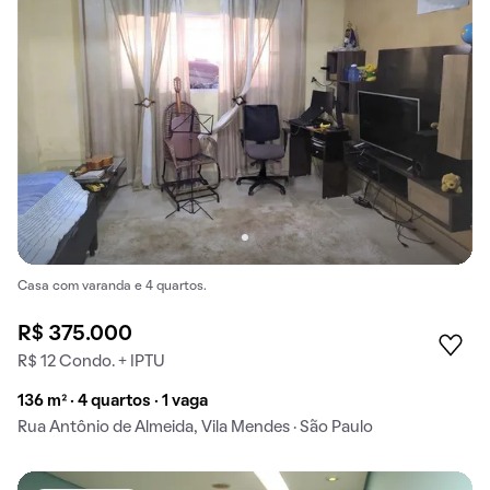
Casa com varanda e 4 quartos.
R$ 375.000
R$ 12 Condo. + IPTU
136 m² · 4 quartos · 1 vaga
Rua Antônio de Almeida, Vila Mendes · São Paulo