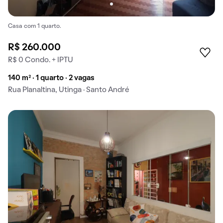
Casa com 1 quarto.
R$ 260.000
R$ 0 Condo. + IPTU
140 m² · 1 quarto · 2 vagas
Rua Planaltina, Utinga · Santo André