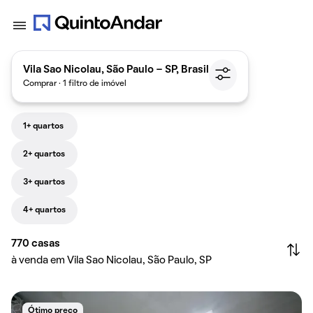
Vila Sao Nicolau, São Paulo - SP, Brasil
Comprar · 1 filtro de imóvel
1+ quartos
2+ quartos
3+ quartos
4+ quartos
770
casas
à venda em Vila Sao Nicolau, São Paulo, SP
Ótimo preço