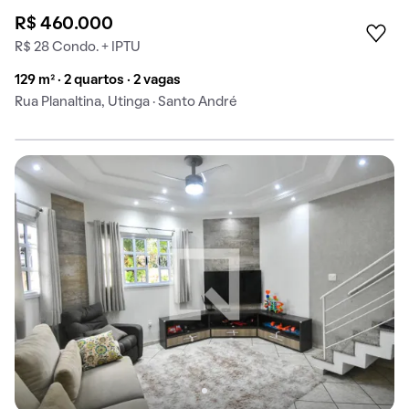
R$ 460.000
R$ 28 Condo. + IPTU
129 m² · 2 quartos · 2 vagas
Rua Planaltina, Utinga · Santo André