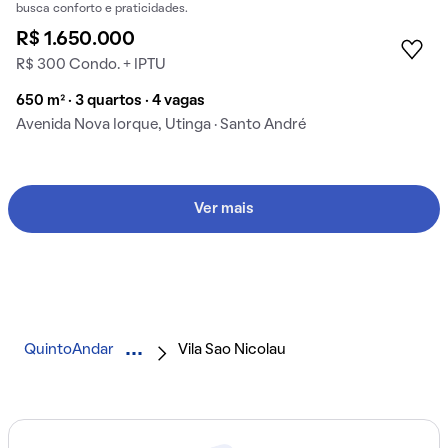
busca conforto e praticidades.
R$ 1.650.000
R$ 300 Condo. + IPTU
650 m² · 3 quartos · 4 vagas
Avenida Nova Iorque, Utinga · Santo André
Ver mais
QuintoAndar
Vila Sao Nicolau