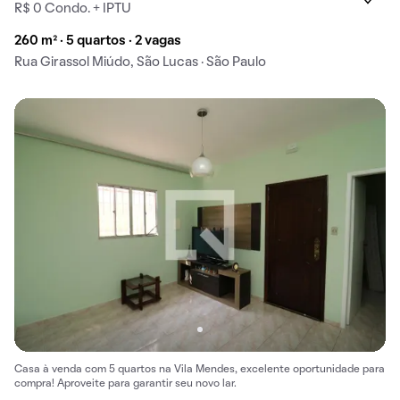
R$ 0 Condo. + IPTU
260 m² · 5 quartos · 2 vagas
Rua Girassol Miúdo, São Lucas · São Paulo
Casa à venda com 5 quartos na Vila Mendes, excelente oportunidade para
compra! Aproveite para garantir seu novo lar.