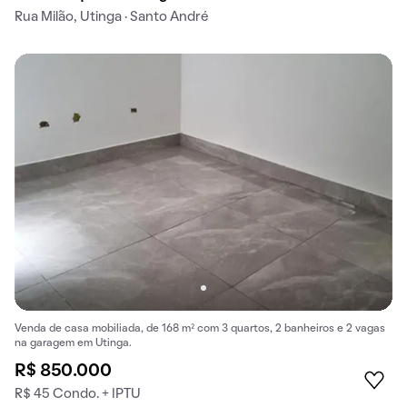
Rua Milão, Utinga · Santo André
Venda de casa mobiliada, de 168 m² com 3 quartos, 2 banheiros e 2 vagas
na garagem em Utinga.
R$ 850.000
R$ 45 Condo. + IPTU