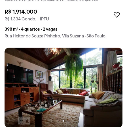
R$ 1.914.000
R$ 1.334 Condo. + IPTU
398 m² · 4 quartos · 2 vagas
Rua Heitor de Souza Pinheiro, Vila Suzana · São Paulo