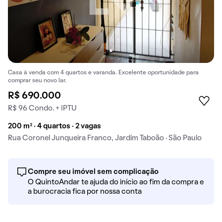
Casa à venda com 4 quartos e varanda. Excelente oportunidade para
comprar seu novo lar.
R$ 690.000
R$ 96 Condo. + IPTU
200 m² · 4 quartos · 2 vagas
Rua Coronel Junqueira Franco, Jardim Taboão · São Paulo
Compre seu imóvel sem complicação
O QuintoAndar te ajuda do início ao fim da compra e
a burocracia fica por nossa conta