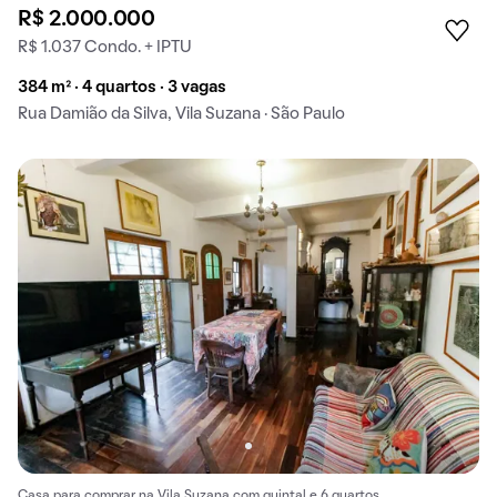
R$ 2.000.000
R$ 1.037 Condo. + IPTU
384 m² · 4 quartos · 3 vagas
Rua Damião da Silva, Vila Suzana · São Paulo
Casa para comprar na Vila Suzana com quintal e 6 quartos.