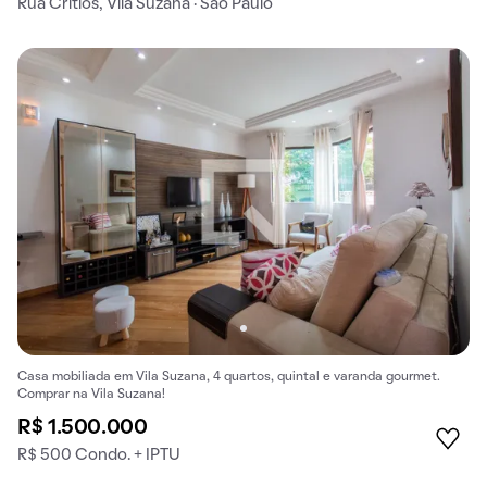
Rua Crítios, Vila Suzana · São Paulo
Casa mobiliada em Vila Suzana, 4 quartos, quintal e varanda gourmet.
Comprar na Vila Suzana!
R$ 1.500.000
R$ 500 Condo. + IPTU