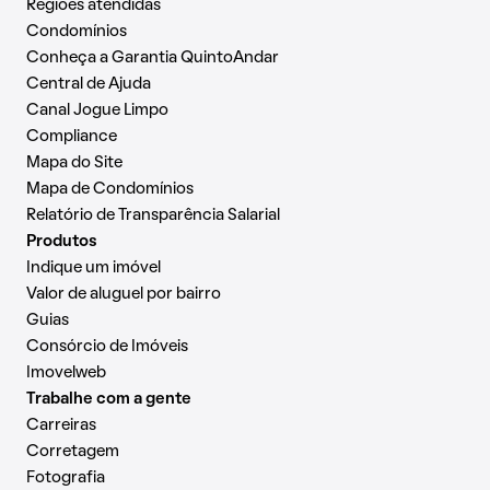
Regiões atendidas
Condomínios
Conheça a Garantia QuintoAndar
Central de Ajuda
Canal Jogue Limpo
Compliance
Mapa do Site
Mapa de Condomínios
Relatório de Transparência Salarial
Produtos
Indique um imóvel
Valor de aluguel por bairro
Guias
Consórcio de Imóveis
Imovelweb
Trabalhe com a gente
Carreiras
Corretagem
Fotografia