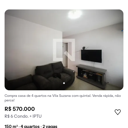
Compra casa de 4 quartos na Vila Suzana com quintal. Venda rápida, não
perca!
R$ 570.000
R$ 6 Condo. + IPTU
150 m² · 4 quartos · 2 vagas