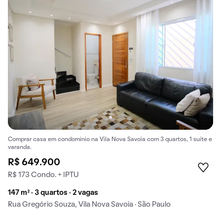
Comprar casa em condomínio na Vila Nova Savoia com 3 quartos, 1 suíte e
varanda.
R$ 649.900
R$ 173 Condo. + IPTU
147 m² · 3 quartos · 2 vagas
Rua Gregório Souza, Vila Nova Savoia · São Paulo