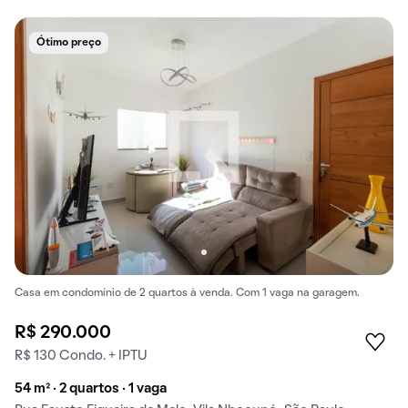
Ótimo preço
Casa em condomínio de 2 quartos à venda. Com 1 vaga na garagem.
R$ 290.000
R$ 130 Condo. + IPTU
54 m² · 2 quartos · 1 vaga