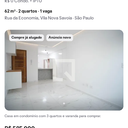
R$ 0 Condo. + IPTU
62 m² · 2 quartos · 1 vaga
Rua da Economia, Vila Nova Savoia · São Paulo
Compre já alugado
Anúncio novo
Casa em condomínio com 3 quartos e varanda para comprar.