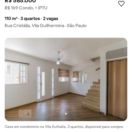
R$ 585.000
R$ 169 Condo. + IPTU
110 m² · 3 quartos · 2 vagas
Rua Cristália, Vila Guilhermina · São Paulo
Casa em condomínio na Vila Euthalia, 3 quartos, disponível para compra.