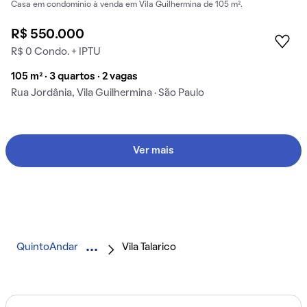
Casa em condomínio à venda em Vila Guilhermina de 105 m².
R$ 550.000
R$ 0 Condo. + IPTU
105 m² · 3 quartos · 2 vagas
Rua Jordânia, Vila Guilhermina · São Paulo
Ver mais
QuintoAndar
Vila Talarico