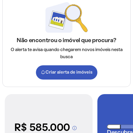
Não encontrou o imóvel que procura?
O alerta te avisa quando chegarem novos imóveis nesta
busca
Criar alerta de imóveis
R$ 585.000
A partir dos imóveis
Descubra