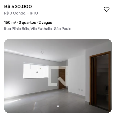
R$ 530.000
R$ 0 Condo. + IPTU
150 m² · 3 quartos · 2 vagas
Rua Plínio Réis, Vila Euthalia · São Paulo