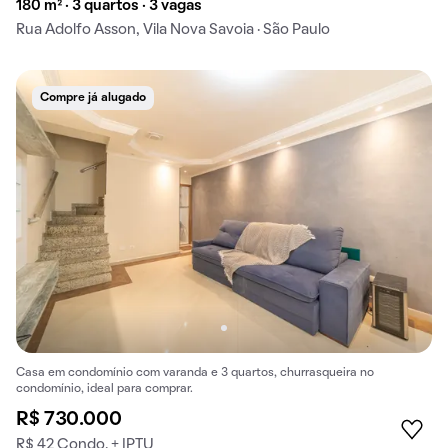
180 m² · 3 quartos · 3 vagas
Rua Adolfo Asson, Vila Nova Savoia · São Paulo
Compre já alugado
Casa em condomínio com varanda e 3 quartos, churrasqueira no
condomínio, ideal para comprar.
R$ 730.000
R$ 42 Condo. + IPTU