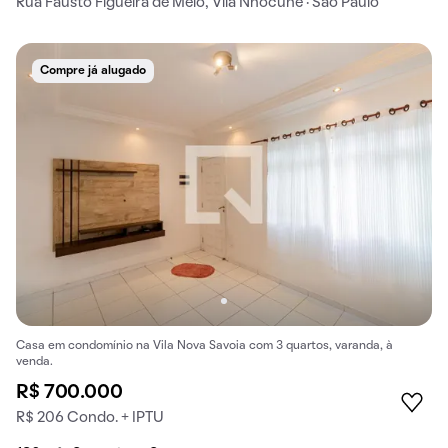
Rua Fausto Figueira de Melo, Vila Nhocuné · São Paulo
Compre já alugado
Casa em condomínio na Vila Nova Savoia com 3 quartos, varanda, à
venda.
R$ 700.000
R$ 206 Condo. + IPTU