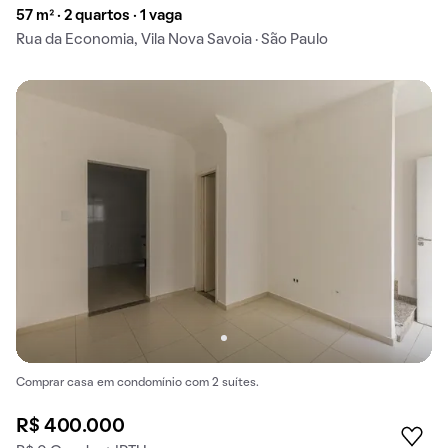
57 m² · 2 quartos · 1 vaga
Rua da Economia, Vila Nova Savoia · São Paulo
Comprar casa em condomínio com 2 suítes.
R$ 400.000