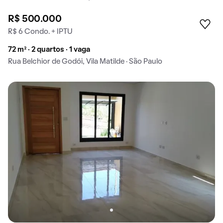
R$ 500.000
R$ 6 Condo. + IPTU
72 m² · 2 quartos · 1 vaga
Rua Belchior de Godói, Vila Matilde · São Paulo