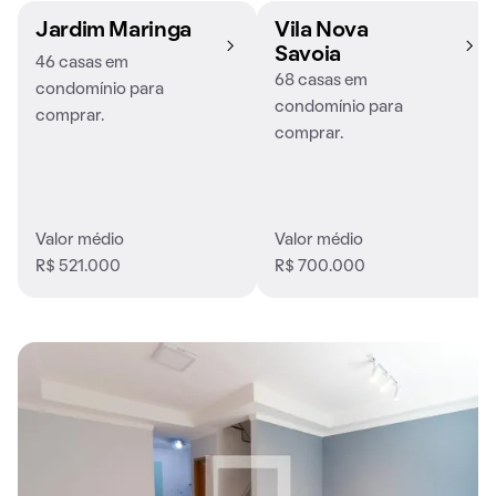
Jardim Maringa
Vila Nova
Savoia
46 casas em
68 casas em
condomínio para
condomínio para
comprar.
comprar.
Valor médio
Valor médio
R$ 521.000
R$ 700.000