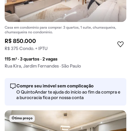
Casa em condomínio para comprar: 3 quartos, 1 suíte, churrasqueira,
churrasqueira no condomínio.
R$ 850.000
R$ 375 Condo. + IPTU
115 m² · 3 quartos · 2 vagas
Rua Kira, Jardim Fernandes · São Paulo
Compre seu imóvel sem complicação
O QuintoAndar te ajuda do início ao fim da compra e
a burocracia fica por nossa conta
Ótimo preço