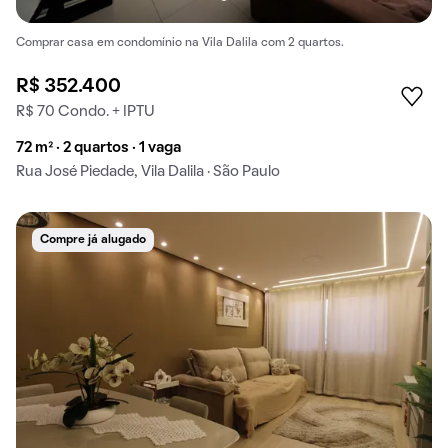
Comprar casa em condomínio na Vila Dalila com 2 quartos.
R$ 352.400
R$ 70 Condo. + IPTU
72 m² · 2 quartos · 1 vaga
Rua José Piedade, Vila Dalila · São Paulo
Compre já alugado