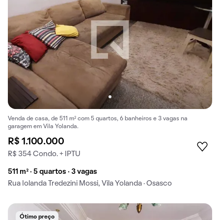
Venda de casa, de 511 m² com 5 quartos, 6 banheiros e 3 vagas na
garagem em Vila Yolanda.
R$ 1.100.000
R$ 354 Condo. + IPTU
511 m² · 5 quartos · 3 vagas
Rua Iolanda Tredezini Mossi, Vila Yolanda · Osasco
Ótimo preço