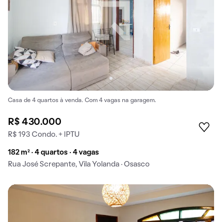
Casa de 4 quartos à venda. Com 4 vagas na garagem.
R$ 430.000
R$ 193 Condo. + IPTU
182 m² · 4 quartos · 4 vagas
Rua José Screpante, Vila Yolanda · Osasco