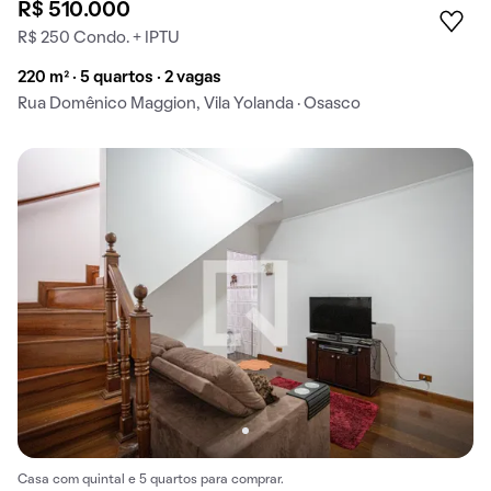
R$ 510.000
R$ 250 Condo. + IPTU
220 m² · 5 quartos · 2 vagas
Rua Domênico Maggion, Vila Yolanda · Osasco
Casa com quintal e 5 quartos para comprar.