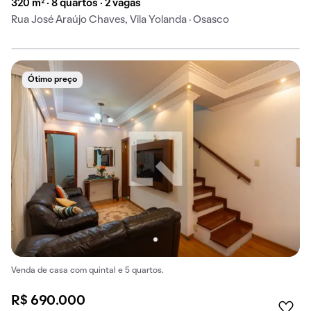
320 m² · 8 quartos · 2 vagas
Rua José Araújo Chaves, Vila Yolanda · Osasco
Ótimo preço
Venda de casa com quintal e 5 quartos.
R$ 690.000