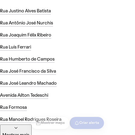
Rua Justino Alves Batista
Rua Antônio José Nurchis
Rua Joaquim Félix Ribeiro
Rua Luís Ferrari
Rua Humberto de Campos
Rua José Francisco da Silva
Rua José Leandro Machado
Avenida Aílton Tedeschi
Rua Formosa
Rua Manoel Rodrigues Roseira
Mostrar mapa
Criar alerta