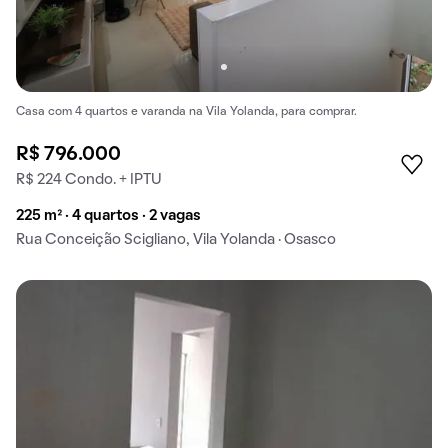
Casa com 4 quartos e varanda na Vila Yolanda, para comprar.
R$ 796.000
R$ 224 Condo. + IPTU
225 m² · 4 quartos · 2 vagas
Rua Conceição Scigliano, Vila Yolanda · Osasco