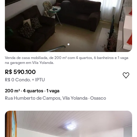
Venda de casa mobiliada, de 200 m² com 4 quartos, 6 banheiros e 1 vaga
na garagem em Vila Yolanda.
R$ 590.100
R$ 0 Condo. + IPTU
200 m² · 4 quartos · 1 vaga
Rua Humberto de Campos, Vila Yolanda · Osasco