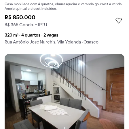
Casa mobiliada com 4 quartos, churrasqueira e varanda gourmet à venda.
Amplo quintal e closet incluídos.
R$ 850.000
R$ 365 Condo. + IPTU
320 m² · 4 quartos · 2 vagas
Rua Antônio José Nurchis, Vila Yolanda · Osasco