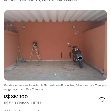
Rua Manoel Monteiro, Vila Yolanda · Osasco
Venda de casa mobiliada, de 320 m² com 8 quartos, 6 banheiros e 2 vagas
na garagem em Vila Yolanda.
R$ 851.100
R$ 550 Condo. + IPTU