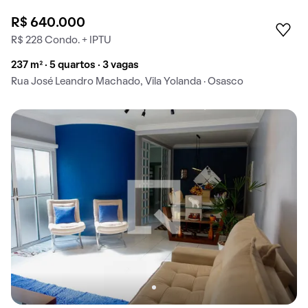
R$ 640.000
R$ 228 Condo. + IPTU
237 m² · 5 quartos · 3 vagas
Rua José Leandro Machado, Vila Yolanda · Osasco