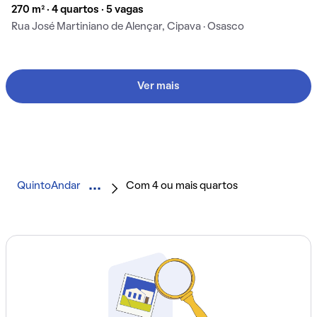
270 m² · 4 quartos · 5 vagas
Rua José Martiniano de Alençar, Cipava · Osasco
Ver mais
QuintoAndar
Com 4 ou mais quartos