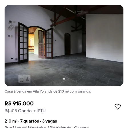
Casa à venda em Vila Yolanda de 210 m² com varanda.
R$ 915.000
R$ 415 Condo. + IPTU
210 m² · 7 quartos · 3 vagas