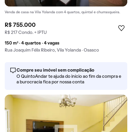
Venda de casa na Vila Yolanda com 4 quartos, quintal e churrasqueira.
R$ 755.000
R$ 217 Condo. + IPTU
150 m² · 4 quartos · 4 vagas
Rua Joaquim Félix Ribeiro, Vila Yolanda · Osasco
Compre seu imóvel sem complicação
O QuintoAndar te ajuda do início ao fim da compra e
a burocracia fica por nossa conta