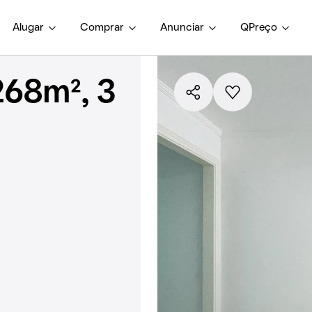
Alugar
Comprar
Anunciar
QPreço
268m², 3