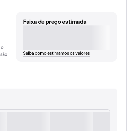
Faixa de preço estimada
 o
Saiba como estimamos os valores
isão