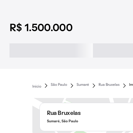
R$ 1.500.000
São Paulo
Sumaré
Rua Bruxelas
Im
Início
Rua Bruxelas
Sumaré, São Paulo