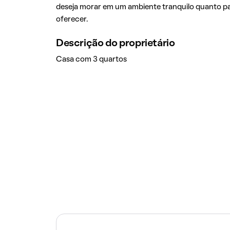
deseja morar em um ambiente tranquilo quanto pa
oferecer.
Descrição do proprietário
Casa com 3 quartos