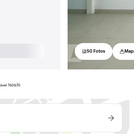
50 Fotos
Map
óvel 760670