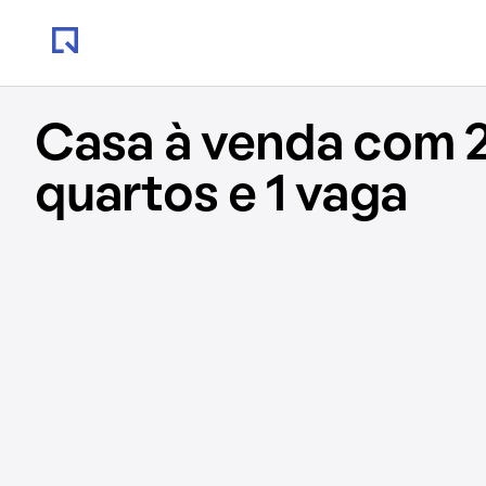
Casa à venda com 
quartos e 1 vaga