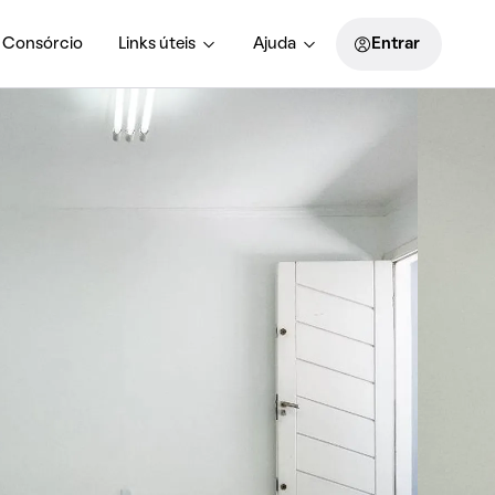
Consórcio
Links úteis
Ajuda
Entrar