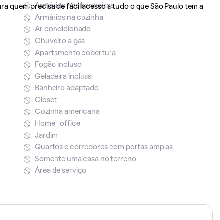
Armários nos banheiros
ra quem precisa de fácil acesso a tudo o que
São Paulo
tem a
Armários na cozinha
Ar condicionado
Chuveiro a gás
Apartamento cobertura
Fogão incluso
Geladeira inclusa
Banheiro adaptado
Closet
Cozinha americana
Home-office
Jardim
Quartos e corredores com portas amplas
Somente uma casa no terreno
Área de serviço