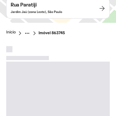
Rua Paratiji
Jardim Jaú (zona Leste), São Paulo
Início
Imóvel 863745